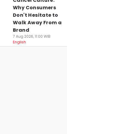
Cancel Culture:
Why Consumers
Don't Hesitate to
Walk Away From a
Brand
7 Aug 2026, 11:00 WIB
English