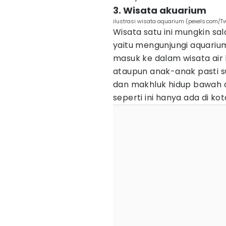
3. Wisata akuarium
ilustrasi wisata aquarium (pexels.com/Tw
Wisata satu ini mungkin sal
yaitu mengunjungi aquarium
masuk ke dalam wisata air
ataupun anak-anak pasti s
dan makhluk hidup bawah a
seperti ini hanya ada di ko