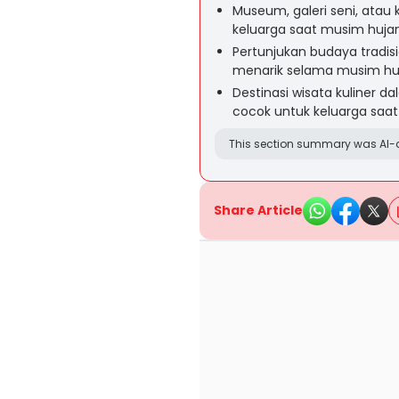
Museum, galeri seni, atau
keluarga saat musim huja
Pertunjukan budaya tradis
menarik selama musim hu
Destinasi wisata kuliner d
cocok untuk keluarga saa
This section summary was AI-a
Share Article