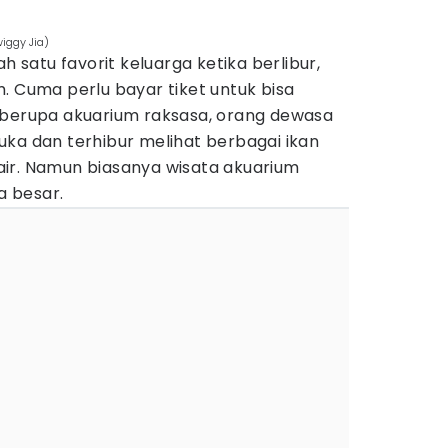
iggy Jia)
ah satu favorit keluarga ketika berlibur,
. Cuma perlu bayar tiket untuk bisa
 berupa akuarium raksasa, orang dewasa
uka dan terhibur melihat berbagai ikan
ir. Namun biasanya wisata akuarium
ta besar.