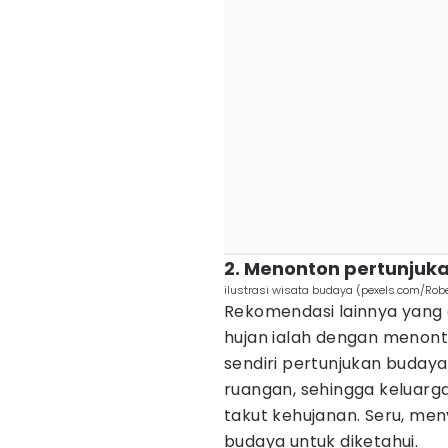
2. Menonton pertunjuk
ilustrasi wisata budaya (pexels.com/Robe
Rekomendasi lainnya yang 
hujan ialah dengan menonto
sendiri pertunjukan budaya
ruangan, sehingga keluar
takut kehujanan. Seru, m
budaya untuk diketahui.