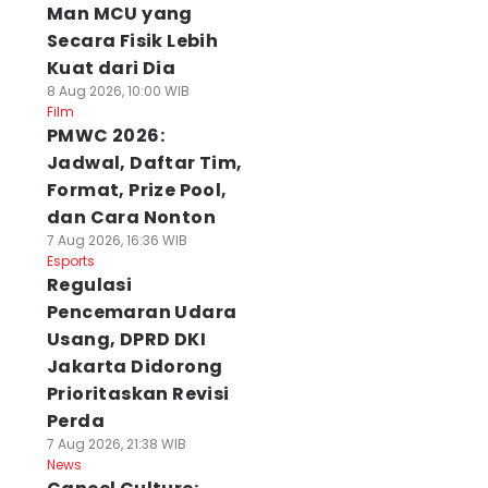
Man MCU yang
Secara Fisik Lebih
Kuat dari Dia
8 Aug 2026, 10:00 WIB
Film
PMWC 2026:
Jadwal, Daftar Tim,
Format, Prize Pool,
dan Cara Nonton
7 Aug 2026, 16:36 WIB
Esports
Regulasi
Pencemaran Udara
Usang, DPRD DKI
Jakarta Didorong
Prioritaskan Revisi
Perda
7 Aug 2026, 21:38 WIB
News