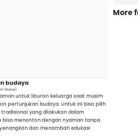
More 
an budaya
rt Stokoe)
aman untuk liburan keluarga saat musim
n pertunjukan budaya. Untuk ini bisa pilih
 tradisional yang dilakukan dalam
ga bisa menonton dengan nyaman tanpa
enyenangkan dan menambah edukasi