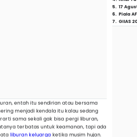
5
.
17 Agus
6
.
Piala A
7
.
GIIAS 2
uran, entah itu sendirian atau bersama
ering menjadi kendala itu kalau sedang
rarti sama sekali gak bisa pergi liburan,
satanya terbatas untuk keamanan, tapi ada
sata
liburan keluarga
ketika musim hujan.