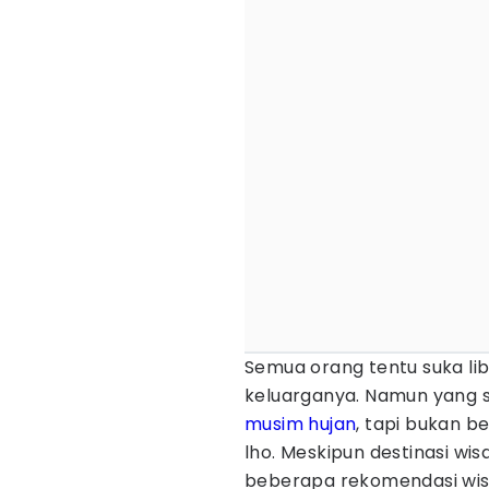
Semua orang tentu suka lib
keluarganya. Namun yang s
musim hujan
, tapi bukan be
lho. Meskipun destinasi wi
beberapa rekomendasi wi