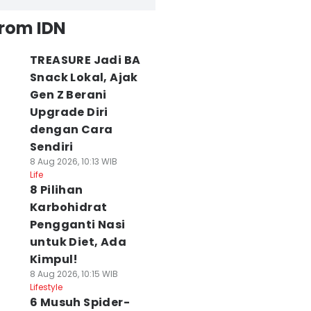
from IDN
TREASURE Jadi BA
Snack Lokal, Ajak
Gen Z Berani
Upgrade Diri
dengan Cara
Sendiri
8 Aug 2026, 10:13 WIB
Life
8 Pilihan
Karbohidrat
Pengganti Nasi
untuk Diet, Ada
Kimpul!
8 Aug 2026, 10:15 WIB
Lifestyle
6 Musuh Spider-