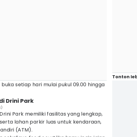
Tonton leb
 buka setiap hari mulai pukul 09.00 hingga
di Drini Park
k)
rini Park memiliki fasilitas yang lengkap,
, serta lahan parkir luas untuk kendaraan,
andiri (ATM).