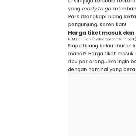
Di sini juga tersedia restor
yang
ready to go
ketimbang
Park dilengkapi ruang lakt
pengunjung. Keren kan!
Harga tiket masuk dan 
HTM Drini Park (instagram.com/drinipark
Siapa bilang kalau liburan 
mahal? Harga tiket masuk (
ribu per orang. Jika ingi
dengan nominal yang bera