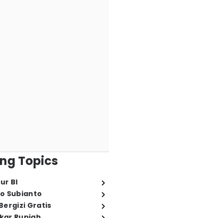
ng Topics
ur BI
o Subianto
ergizi Gratis
ukar Rupiah