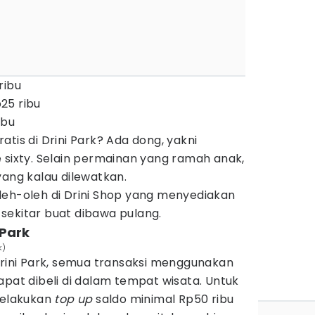
ribu
25 ribu
ibu
tis di Drini Park? Ada dong, yakni
 sixty. Selain permainan yang ramah anak,
yang kalau dilewatkan.
leh-oleh di Drini Shop yang menyediakan
sekitar buat dibawa pulang.
 Park
k)
Drini Park, semua transaksi menggunakan
apat dibeli di dalam tempat wisata. Untuk
elakukan
top up
saldo minimal Rp50 ribu