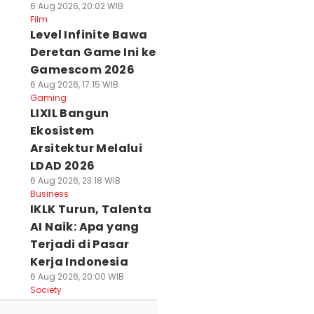
6 Aug 2026, 20:02 WIB
Film
Level Infinite Bawa
Deretan Game Ini ke
Gamescom 2026
6 Aug 2026, 17:15 WIB
Gaming
LIXIL Bangun
Ekosistem
Arsitektur Melalui
LDAD 2026
6 Aug 2026, 23:18 WIB
Business
IKLK Turun, Talenta
AI Naik: Apa yang
Terjadi di Pasar
Kerja Indonesia
6 Aug 2026, 20:00 WIB
Society