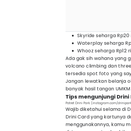
Skyride seharga Rp20 
Waterplay seharga Rp
Whooz seharga Rp12 r
Ada gak sih wahana yang gra
volcano climbing dan three
tersedia spot foto yang sa
Jangan lewatkan belanja o
banyak hasil tangan UMKM 
Tips mengunjungi Drini
Potret Drini Park (instagram.com/drinipar
Wajib diketahui selama di 
Drini Card yang kartunya d
menggunakannya, kamu m