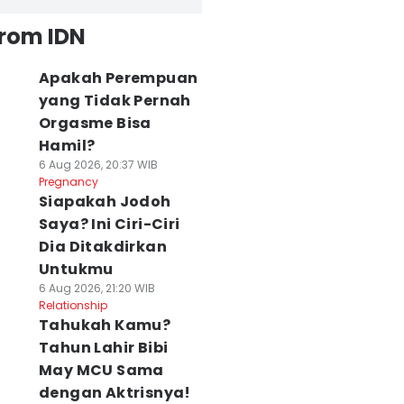
from IDN
Apakah Perempuan
yang Tidak Pernah
Orgasme Bisa
Hamil?
6 Aug 2026, 20:37 WIB
Pregnancy
Siapakah Jodoh
Saya? Ini Ciri-Ciri
Dia Ditakdirkan
Untukmu
6 Aug 2026, 21:20 WIB
Relationship
Tahukah Kamu?
Tahun Lahir Bibi
May MCU Sama
dengan Aktrisnya!