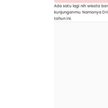
Ada satu lagi nih wisata ba
kunjunganmu. Namanya Drin
tahun ini.