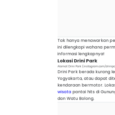
Tak hanya menawarkan pe
ini dilengkapi wahana perm
informasi lengkapnya!
Lokasi Drini Park
Alamat Drini Park (instagram.com/drinip
Drini Park berada kurang l
Yogyakarta, atau dapat di
kendaraan bermotor. Lokas
wisata
pantai hits di Gunun
dan Watu Bolong.