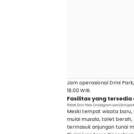
Jam operasional Drini Park,
18.00 WIB.
Fasilitas yang tersedia 
Potret Drini Park (instagram.com/drinipar
Meski tempat wisata baru, D
mulai musala, toilet bersih
termasuk anjungan tunai m