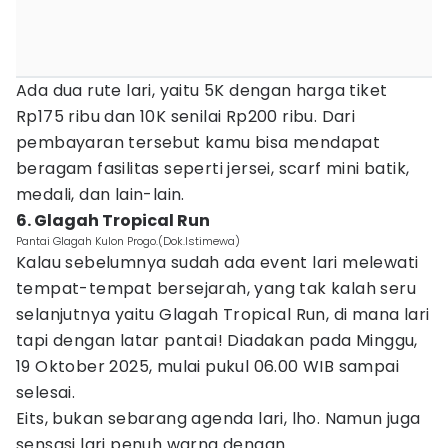
Ada dua rute lari, yaitu 5K dengan harga tiket
Rp175 ribu dan 10K senilai Rp200 ribu. Dari
pembayaran tersebut kamu bisa mendapat
beragam fasilitas seperti jersei, scarf mini batik,
medali, dan lain-lain.
6. Glagah Tropical Run
Pantai Glagah Kulon Progo.(Dok.Istimewa)
Kalau sebelumnya sudah ada event lari melewati
tempat-tempat bersejarah, yang tak kalah seru
selanjutnya yaitu Glagah Tropical Run, di mana lari
tapi dengan latar pantai! Diadakan pada Minggu,
19 Oktober 2025, mulai pukul 06.00 WIB sampai
selesai.
Eits, bukan sebarang agenda lari, lho. Namun juga
sensasi lari penuh warna dengan