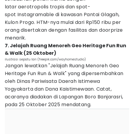
latar aerotropolis tropis dan spot-
spot Instagramable di kawasan Pantai Glagah,
Kulon Progo. HTM-nya mulai dari Rp150 ribu per
orang disertakan dengan fasilitas dan doorprize
menarik.
7. Jelajah Ruang Menoreh Geo Heritage Fun Run
& Walk (25 Oktober)
ilustrasi sepatu lari (freepik.com/wayhomestudio)
Jangan lewatkan "Jelajah Ruang Menoreh Geo
Heritage Fun Run & Walk" yang dipersembahkan
oleh Dinas Pariwisata Daerah Istimewa
Yogyakarta dan Dana Kaistimewaan. Catat,
acaranya diadakan di Lapangan Boro Banjarasri,
pada 25 Oktober 2025 mendatang.