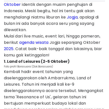
Oktober
identik dengan musim penghujan di
Indonesia. Meski begitu, hal ini tentu gak akan
menghalangi niatmu liburan ke
Jogja
, apalagi di
bulan ini ada banyak acara seru yang sayang
dilewatkan.
Mulai dari live music, event lari, hingga pameran,
berikut
agenda wisata
Jogja sepanjang Oktober
2025
. Catat baik-baik tanggal dan lokasinya, biar
kamu gak ketinggalan!
1. Land of Leisures (2-5 Oktober)
Foto profil Barasuara (Dok.Barasuara)
Kembali hadir event tahunan yang
diselenggarakan oleh Ambarrukmo, Land of
Leisures. Tahun ini menjadi kali ke-9
diselenggarakannya acara tersebut. Mengangkat
tema 'Resonance of Us', gelaran tahun ini
bertujuan memperkuat budaya lokal dan