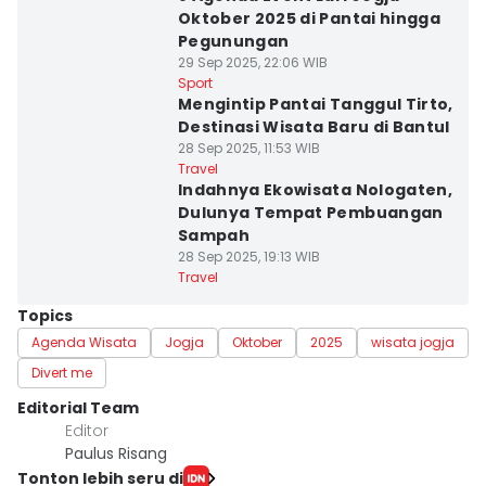
Oktober 2025 di Pantai hingga
Pegunungan
29 Sep 2025, 22:06 WIB
Sport
Mengintip Pantai Tanggul Tirto,
Destinasi Wisata Baru di Bantul
28 Sep 2025, 11:53 WIB
Travel
Indahnya Ekowisata Nologaten,
Dulunya Tempat Pembuangan
Sampah
28 Sep 2025, 19:13 WIB
Travel
Topics
Agenda Wisata
Jogja
Oktober
2025
wisata jogja
Divert me
Editorial Team
Editor
Paulus Risang
Tonton lebih seru di