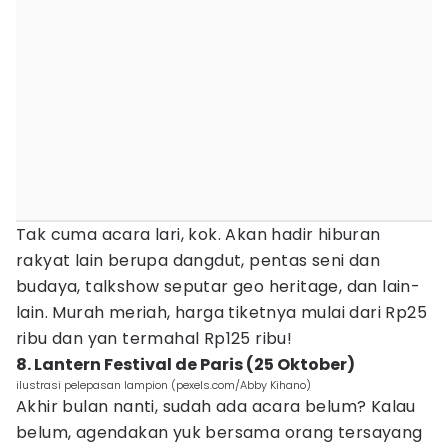
Tak cuma acara lari, kok. Akan hadir hiburan
rakyat lain berupa dangdut, pentas seni dan
budaya, talkshow seputar geo heritage, dan lain-
lain. Murah meriah, harga tiketnya mulai dari Rp25
ribu dan yan termahal Rp125 ribu!
8. Lantern Festival de Paris (25 Oktober)
ilustrasi pelepasan lampion (pexels.com/Abby Kihano)
Akhir bulan nanti, sudah ada acara belum? Kalau
belum, agendakan yuk bersama orang tersayang