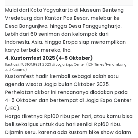
Mulai dari Kota Yogyakarta di Museum Benteng
Vredeburg dan Kantor Pos Besar, melebar ke
Desa Bangunjiwo, hingga Desa Panggungharjo.
Lebih dari 60 seniman dan kelompok dari
Indonesia, Asia, hingga Eropa siap menampilkan
karya terbaik mereka, lho.
4. Kustomfest 2025 (4-5 Oktober)
Ilustrasi. KUSTOMFEST 2023 di Jogja Expo Center. (IDN Times/Herlambang
Jati Kusumo)
Kustomfest hadir kembali sebagai salah satu
agenda wisata Jogja bulan Oktober 2025.
Perhelatan akbar ini rencananya diadakan pada
4-5 Oktober dan bertempat di Jogja Expo Center
(JEC).
Harga tiketnya Rp100 ribu per hari, atau kamu bisa
beli sekaligus untuk dua hari senilai Rp160 ribu.
Dijamin seru, karena ada kustom bike show dalam