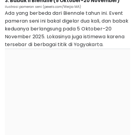
3. Babak II Bienalle (5 Oktober-20 November)
ilustrasi pameran seni (pexels.com/Weijia MA)
Ada yang berbeda dari Biennale tahun ini. Event
pameran seni ini bakal digelar dua kali, dan babak
keduanya berlangsung pada 5 Oktober–20
November 2025. Lokasinya juga istimewa karena
tersebar di berbagai titik di Yogyakarta.