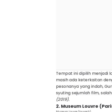
Tempat ini dipilih menjadi l
masih ada keterkaitan de
pesonanya yang indah, Guru
syuting sejumlah film, sala
(2019).
2. Museum Louvre (Paris
Museum Louvre (louvre.fr)