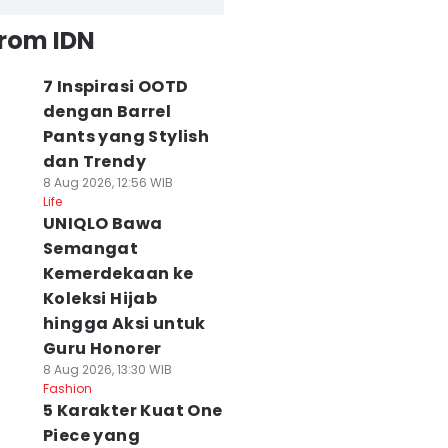
from IDN
7 Inspirasi OOTD
dengan Barrel
Pants yang Stylish
dan Trendy
8 Aug 2026, 12:56 WIB
Life
UNIQLO Bawa
Semangat
Kemerdekaan ke
Koleksi Hijab
hingga Aksi untuk
Guru Honorer
8 Aug 2026, 13:30 WIB
Fashion
5 Karakter Kuat One
Piece yang