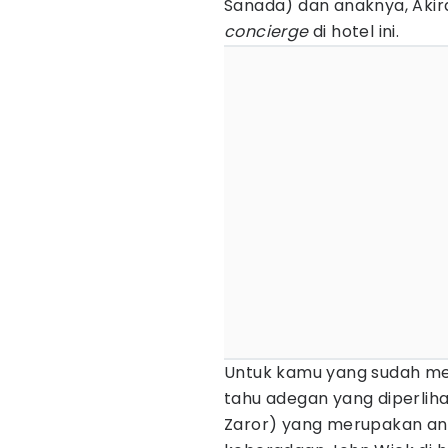
Sanada) dan anaknya, Aki
concierge
di hotel ini.
Untuk kamu yang sudah me
tahu adegan yang diperliha
Zaror) yang merupakan an