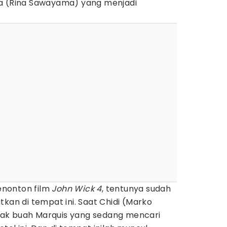
ra (Rina Sawayama) yang menjadi
nonton film
John Wick 4
, tentunya sudah
tkan di tempat ini. Saat Chidi (Marko
ak buah Marquis yang sedang mencari