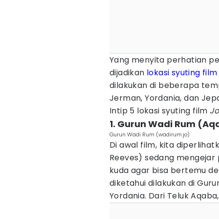
Yang menyita perhatian p
dijadikan
lokasi syuting film
dilakukan di beberapa tem
Jerman, Yordania, dan Jep
Intip 5 lokasi syuting film
Jo
1. Gurun Wadi Rum (Aq
Gurun Wadi Rum (wadirum.jo)
Di awal film, kita diperliha
Reeves) sedang mengejar
kuda agar bisa bertemu d
diketahui dilakukan di Guru
Yordania. Dari Teluk Aqaba