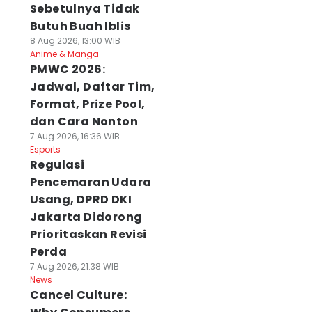
Sebetulnya Tidak
Butuh Buah Iblis
8 Aug 2026, 13:00 WIB
Anime & Manga
PMWC 2026:
Jadwal, Daftar Tim,
Format, Prize Pool,
dan Cara Nonton
7 Aug 2026, 16:36 WIB
Esports
Regulasi
Pencemaran Udara
Usang, DPRD DKI
Jakarta Didorong
Prioritaskan Revisi
Perda
7 Aug 2026, 21:38 WIB
News
Cancel Culture: