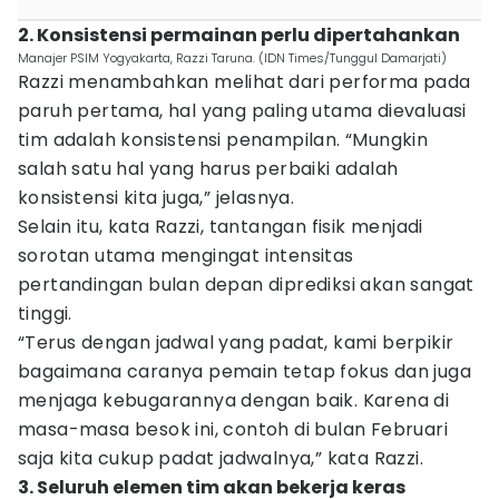
2. Konsistensi permainan perlu dipertahankan
Manajer PSIM Yogyakarta, Razzi Taruna. (IDN Times/Tunggul Damarjati)
Razzi menambahkan melihat dari performa pada
paruh pertama, hal yang paling utama dievaluasi
tim adalah konsistensi penampilan. “Mungkin
salah satu hal yang harus perbaiki adalah
konsistensi kita juga,” jelasnya.
Selain itu, kata Razzi, tantangan fisik menjadi
sorotan utama mengingat intensitas
pertandingan bulan depan diprediksi akan sangat
tinggi.
“Terus dengan jadwal yang padat, kami berpikir
bagaimana caranya pemain tetap fokus dan juga
menjaga kebugarannya dengan baik. Karena di
masa-masa besok ini, contoh di bulan Februari
saja kita cukup padat jadwalnya,” kata Razzi.
3. Seluruh elemen tim akan bekerja keras