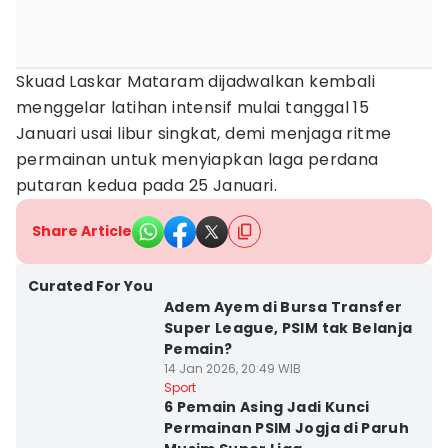
Skuad Laskar Mataram dijadwalkan kembali
menggelar latihan intensif mulai tanggal 15
Januari usai libur singkat, demi menjaga ritme
permainan untuk menyiapkan laga perdana
putaran kedua pada 25 Januari.
Share Article
Curated For You
Adem Ayem di Bursa Transfer
Super League, PSIM tak Belanja
Pemain?
14 Jan 2026, 20:49 WIB
Sport
6 Pemain Asing Jadi Kunci
Permainan PSIM Jogja di Paruh