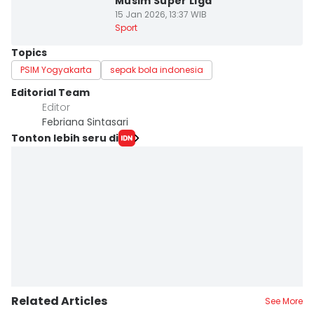
Musim Super Liga
15 Jan 2026, 13:37 WIB
Sport
Topics
PSIM Yogyakarta
sepak bola indonesia
Editorial Team
Editor
Febriana Sintasari
Tonton lebih seru di
Related Articles
See More