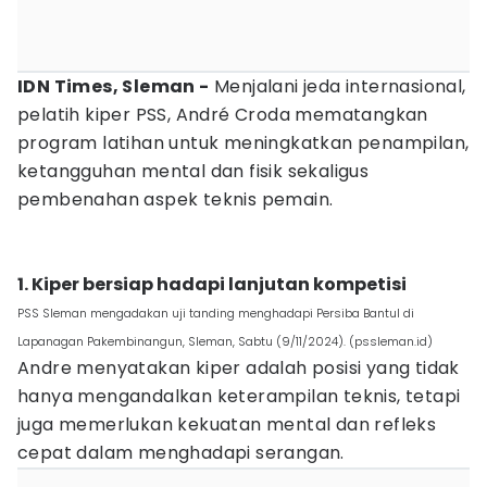
IDN Times, Sleman -
Menjalani jeda internasional,
pelatih kiper PSS, André Croda mematangkan
program latihan untuk meningkatkan penampilan,
ketangguhan mental dan fisik sekaligus
pembenahan aspek teknis pemain.
1. Kiper bersiap hadapi lanjutan kompetisi
PSS Sleman mengadakan uji tanding menghadapi Persiba Bantul di
Lapanagan Pakembinangun, Sleman, Sabtu (9/11/2024). (pssleman.id)
Andre menyatakan kiper adalah posisi yang tidak
hanya mengandalkan keterampilan teknis, tetapi
juga memerlukan kekuatan mental dan refleks
cepat dalam menghadapi serangan.