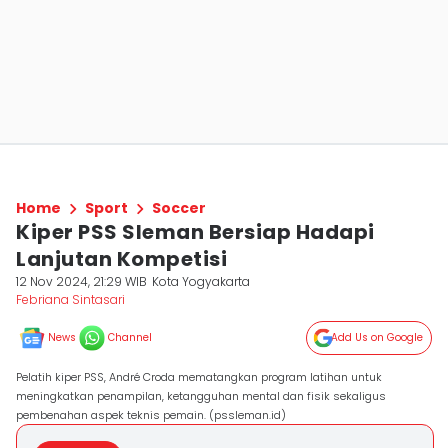
Home
Sport
Soccer
Kiper PSS Sleman Bersiap Hadapi
Lanjutan Kompetisi
12 Nov 2024, 21:29 WIB
Kota Yogyakarta
Febriana Sintasari
News
Channel
Add Us on Google
Pelatih kiper PSS, André Croda mematangkan program latihan untuk
meningkatkan penampilan, ketangguhan mental dan fisik sekaligus
pembenahan aspek teknis pemain. (pssleman.id)