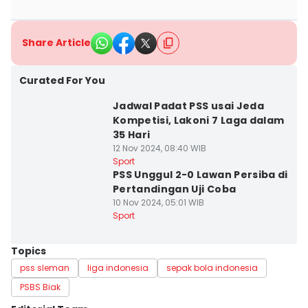
Share Article
Curated For You
Jadwal Padat PSS usai Jeda
Kompetisi, Lakoni 7 Laga dalam
35 Hari
12 Nov 2024, 08:40 WIB
Sport
PSS Unggul 2-0 Lawan Persiba di
Pertandingan Uji Coba
10 Nov 2024, 05:01 WIB
Sport
Topics
pss sleman
liga indonesia
sepak bola indonesia
PSBS Biak