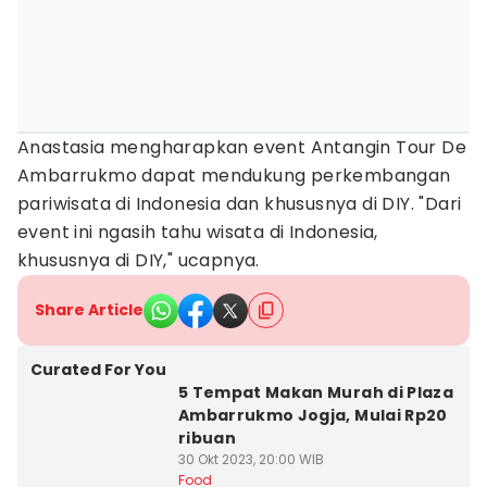
Anastasia mengharapkan event Antangin Tour De
Ambarrukmo dapat mendukung perkembangan
pariwisata di Indonesia dan khususnya di DIY. "Dari
event ini ngasih tahu wisata di Indonesia,
khususnya di DIY," ucapnya.
Share Article
Curated For You
5 Tempat Makan Murah di Plaza
Ambarrukmo Jogja, Mulai Rp20
ribuan
30 Okt 2023, 20:00 WIB
Food