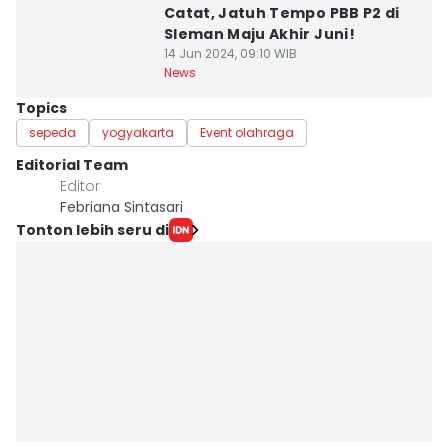
Catat, Jatuh Tempo PBB P2 di
Sleman Maju Akhir Juni!
14 Jun 2024, 09:10 WIB
News
Topics
sepeda
yogyakarta
Event olahraga
Editorial Team
Editor
Febriana Sintasari
Tonton lebih seru di