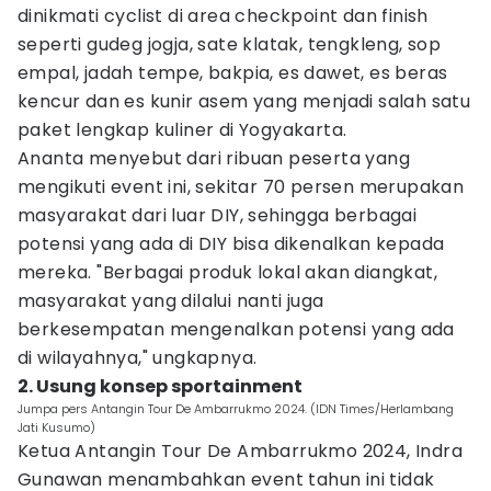
dinikmati cyclist di area checkpoint dan finish
seperti gudeg jogja, sate klatak, tengkleng, sop
empal, jadah tempe, bakpia, es dawet, es beras
kencur dan es kunir asem yang menjadi salah satu
paket lengkap kuliner di Yogyakarta.
Ananta menyebut dari ribuan peserta yang
mengikuti event ini, sekitar 70 persen merupakan
masyarakat dari luar DIY, sehingga berbagai
potensi yang ada di DIY bisa dikenalkan kepada
mereka. "Berbagai produk lokal akan diangkat,
masyarakat yang dilalui nanti juga
berkesempatan mengenalkan potensi yang ada
di wilayahnya," ungkapnya.
2. Usung konsep sportainment
Jumpa pers Antangin Tour De Ambarrukmo 2024. (IDN Times/Herlambang
Jati Kusumo)
Ketua Antangin Tour De Ambarrukmo 2024, Indra
Gunawan menambahkan event tahun ini tidak