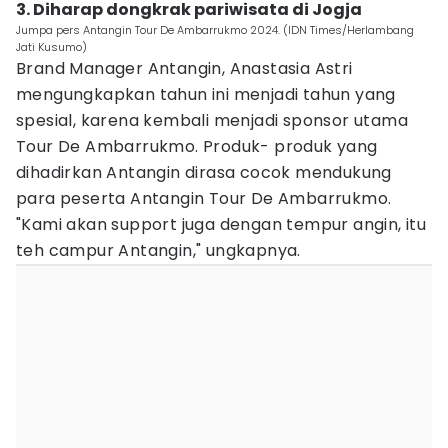
3. Diharap dongkrak pariwisata di Jogja
Jumpa pers Antangin Tour De Ambarrukmo 2024. (IDN Times/Herlambang
Jati Kusumo)
Brand Manager Antangin, Anastasia Astri
mengungkapkan tahun ini menjadi tahun yang
spesial, karena kembali menjadi sponsor utama
Tour De Ambarrukmo. Produk- produk yang
dihadirkan Antangin dirasa cocok mendukung
para peserta Antangin Tour De Ambarrukmo.
"Kami akan support juga dengan tempur angin, itu
teh campur Antangin," ungkapnya.