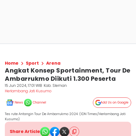
Home
Sport
Arena
Angkat Konsep Sportainment, Tour De
Ambarrukmo Diikuti 1.300 Peserta
15 Jun 2024, 17:01 WIB
Kab. Sleman
Herlambang Jati Kusumo
News
Channel
Add Us on Google
Tes rute Antangin Tour De Ambarrukmo 2024. (IDN Times/Herlambang Jati
Kusumo)
Share Article