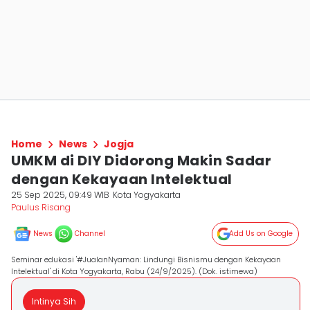
Home
News
Jogja
UMKM di DIY Didorong Makin Sadar
dengan Kekayaan Intelektual
25 Sep 2025, 09:49 WIB
Kota Yogyakarta
Paulus Risang
News
Channel
Add Us on Google
Seminar edukasi '#JualanNyaman: Lindungi Bisnismu dengan Kekayaan
Intelektual' di Kota Yogyakarta, Rabu (24/9/2025). (Dok. istimewa)
Intinya Sih