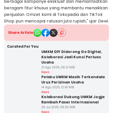
berbagai kampanye eksklusif dan memanfaatkan
beragam fitur khusus yang membantu menaikkan
penjualan. Omzet kami di Tokopedia dan TikTok
Shop pun mencapai ratusan juta rupiah," ujar Dewi.
Share Article
Curated For You
UMKM DIY Didorong Go Digital,
Kolaborasi Jadi Kunci Perluas
Usaha
21 Agu 2025, 08:21 WIB
News
Pelaku UMKM Masih Terkendala
Urus Perizinan Usaha
14 Agu 2025, 12:18 WIB
News
Kolaborasi Dukung UMKM Jogja
Rambah Pasar Internasional
29 Jul 2025, 08:35 WIB
News