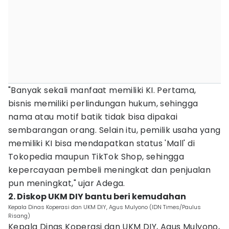
"Banyak sekali manfaat memiliki KI. Pertama,
bisnis memiliki perlindungan hukum, sehingga
nama atau motif batik tidak bisa dipakai
sembarangan orang. Selain itu, pemilik usaha yang
memiliki KI bisa mendapatkan status 'Mall' di
Tokopedia maupun TikTok Shop, sehingga
kepercayaan pembeli meningkat dan penjualan
pun meningkat," ujar Adega.
2. Diskop UKM DIY bantu beri kemudahan
Kepala Dinas Koperasi dan UKM DIY, Agus Mulyono (IDN Times/Paulus
Risang)
Kepala Dinas Koperasi dan UKM DIY, Agus Mulyono,