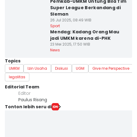
Pemkab-UMKM Untung Bila Tim
Super League Berkandang di
Sleman
26 Jul 2025, 08:49 WIB
Sport
Mendag: Kadang Orang Mau
jadi UMKM karena di-PHK
23 Mei 2025, 17:50 WIB
News
Topics
UMKM
Izin Usaha
Diskusi
UGM
Give me Perspective
legalitas
Editorial Team
Editor
Paulus Risang
Tonton lebih seru di