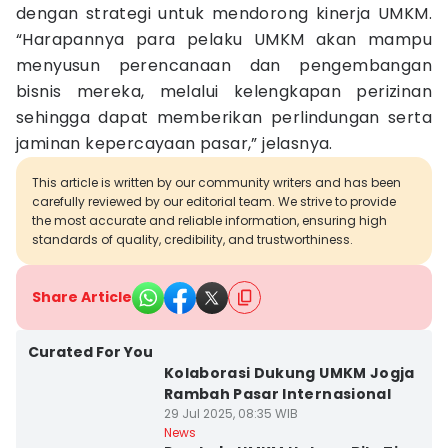
dengan strategi untuk mendorong kinerja UMKM.
“Harapannya para pelaku UMKM akan mampu
menyusun perencanaan dan pengembangan
bisnis mereka, melalui kelengkapan perizinan
sehingga dapat memberikan perlindungan serta
jaminan kepercayaan pasar,” jelasnya.
This article is written by our community writers and has been
carefully reviewed by our editorial team. We strive to provide
the most accurate and reliable information, ensuring high
standards of quality, credibility, and trustworthiness.
Share Article
Curated For You
Kolaborasi Dukung UMKM Jogja
Rambah Pasar Internasional
29 Jul 2025, 08:35 WIB
News