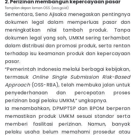
2. Perizinan membangun kepercayaan pasar
Tampilan depan laman OSS. (oss.go.id)
Sementara, Seno Ajisaka menegaskan pentingnya
dokumen legal dalam memperluas pasar dan
meningkatkan nilai tambah produk. Tanpa
dokumen legal yang sah, UMKM sering terhambat
dalam distribusi dan promosi produk, serta rentan
terhadap isu keamanan produk dan kepercayaan
pasar.
“Pemerintah Indonesia melalui berbagai kebijakan,
termasuk
Online Single Submission Risk-Based
Approach
(OSS-RBA), telah membuka jalan untuk
penyederhanaan dan percepatan proses
perizinan bagi pelaku UMKM,” ungkapnya.
Ia menambahkan, DPMPTSP dan BPOM berperan
memastikan produk UMKM sesuai standar serta
memberi fasilitasi perizinan. Namun, banyak
pelaku usaha belum memahami prosedur atau