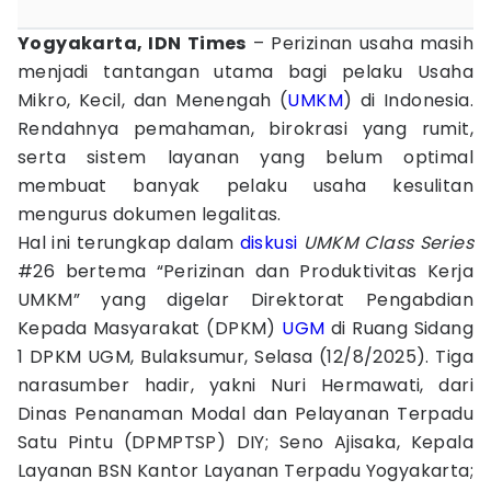
Yogyakarta, IDN Times
– Perizinan usaha masih
menjadi tantangan utama bagi pelaku Usaha
Mikro, Kecil, dan Menengah (
UMKM
) di Indonesia.
Rendahnya pemahaman, birokrasi yang rumit,
serta sistem layanan yang belum optimal
membuat banyak pelaku usaha kesulitan
mengurus dokumen legalitas.
Hal ini terungkap dalam
diskusi
UMKM Class Series
#26 bertema “Perizinan dan Produktivitas Kerja
UMKM” yang digelar Direktorat Pengabdian
Kepada Masyarakat (DPKM)
UGM
di Ruang Sidang
1 DPKM UGM, Bulaksumur, Selasa (12/8/2025). Tiga
narasumber hadir, yakni Nuri Hermawati, dari
Dinas Penanaman Modal dan Pelayanan Terpadu
Satu Pintu (DPMPTSP) DIY; Seno Ajisaka, Kepala
Layanan BSN Kantor Layanan Terpadu Yogyakarta;