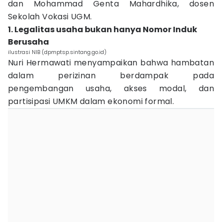
dan Mohammad Genta Mahardhika, dosen
Sekolah Vokasi UGM.
1. Legalitas usaha bukan hanya Nomor Induk
Berusaha
ilustrasi NIB (dpmptsp.sintang.go.id)
Nuri Hermawati menyampaikan bahwa hambatan
dalam perizinan berdampak pada
pengembangan usaha, akses modal, dan
partisipasi UMKM dalam ekonomi formal.