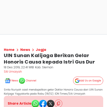
Home
News
Jogja
UIN Sunan Kalijaga Berikan Gelar
Honoris Causa kepada Istri Gus Dur
18 Des 2019, 22:41 WIB
Kab. Sleman
Siti Umaiyah
News
Channel
Add Us on Google
Sinta Nuriyah saat mendapatkan gelar Doktor Honoris Causa dari UIN Sunan
Kalijaga Yogyakarta pada Rabu (18/12). IDN Times/Siti Umaiyah
Share Article