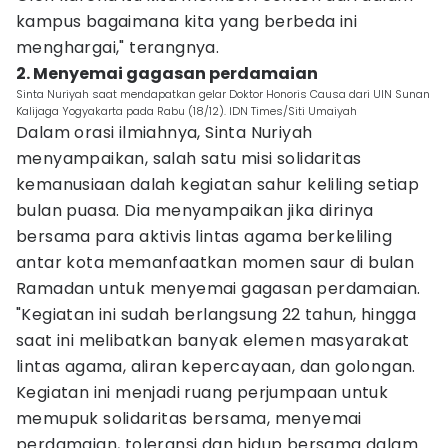
kampus bagaimana kita yang berbeda ini
menghargai," terangnya.
2. Menyemai gagasan perdamaian
Sinta Nuriyah saat mendapatkan gelar Doktor Honoris Causa dari UIN Sunan
Kalijaga Yogyakarta pada Rabu (18/12). IDN Times/Siti Umaiyah
Dalam orasi ilmiahnya, Sinta Nuriyah
menyampaikan, salah satu misi solidaritas
kemanusiaan dalah kegiatan sahur keliling setiap
bulan puasa. Dia menyampaikan jika dirinya
bersama para aktivis lintas agama berkeliling
antar kota memanfaatkan momen saur di bulan
Ramadan untuk menyemai gagasan perdamaian.
"Kegiatan ini sudah berlangsung 22 tahun, hingga
saat ini melibatkan banyak elemen masyarakat
lintas agama, aliran kepercayaan, dan golongan.
Kegiatan ini menjadi ruang perjumpaan untuk
memupuk solidaritas bersama, menyemai
perdamaian, toleransi dan hidup bersama dalam