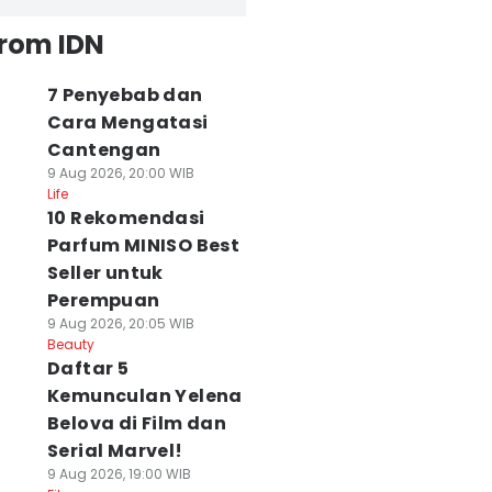
from IDN
7 Penyebab dan
Cara Mengatasi
Cantengan
9 Aug 2026, 20:00 WIB
Life
10 Rekomendasi
Parfum MINISO Best
Seller untuk
Perempuan
9 Aug 2026, 20:05 WIB
Beauty
Daftar 5
Kemunculan Yelena
Belova di Film dan
Serial Marvel!
9 Aug 2026, 19:00 WIB