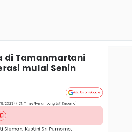
a di Tamanmartani
rasi mulai Senin
Add Us on Google
1/8/2023). (IDN Times/Herlambang Jati Kusumo)
i Sleman, Kustini Sri Purnomo,