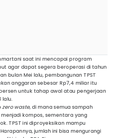
artani saat ini mencapai program
but agar dapat segera beroperasi di tahun
ahan bulan Mei lalu, pembangunan TPST
n anggaran sebesar Rp7,4 miliar itu
 persen untuk tahap awal atau pengerjaan
 lalu.
p
zero waste
, di mana semua sampah
ah menjadi kompos, sementara yang
lok. TPST ini diproyeksikan mampu
Harapannya, jumlah ini bisa mengurangi