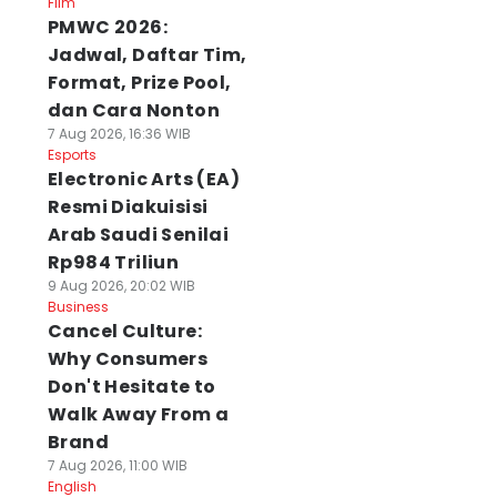
Film
PMWC 2026:
Jadwal, Daftar Tim,
Format, Prize Pool,
dan Cara Nonton
7 Aug 2026, 16:36 WIB
Esports
Electronic Arts (EA)
Resmi Diakuisisi
Arab Saudi Senilai
Rp984 Triliun
9 Aug 2026, 20:02 WIB
Business
Cancel Culture:
Why Consumers
Don't Hesitate to
Walk Away From a
Brand
7 Aug 2026, 11:00 WIB
English