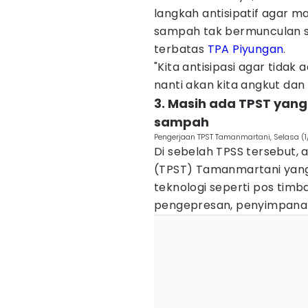
langkah antisipatif agar m
sampah tak bermunculan 
terbatas
TPA Piyungan
.
"Kita antisipasi agar tidak
nanti akan kita angkut dan k
3. Masih ada TPST yang
sampah
Pengerjaan TPST Tamanmartani, Selasa (
Di sebelah TPSS tersebut
(TPST) Tamanmartani yang b
teknologi seperti pos timb
pengepresan, penyimpanan 