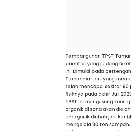
Pembangunan TPST Tamanm
prioritas yang sedang dike
ini. Dimulai pada perteng
Tamanmartani yang memaka
telah mencapai sekitar 90
fisiknya pada akhir Juli 2023
TPST ini mengusung konse
organik di sana akan diol
anorganik diubah jadi konb
mengelola 80 ton sampah. 