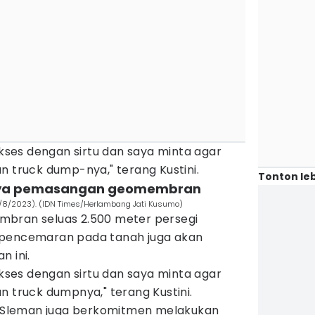
ses dengan sirtu dan saya minta agar
n truck dump-nya," terang Kustini.
Tonton leb
unya pemasangan geomembran
1/8/2023). (IDN Times/Herlambang Jati Kusumo)
mbran seluas 2.500 meter persegi
 pencemaran pada tanah juga akan
n ini.
ses dengan sirtu dan saya minta agar
n truck dumpnya," terang Kustini.
Sleman juga berkomitmen melakukan