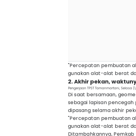
"Percepatan pembuatan ak
gunakan alat-alat berat da
2. Akhir pekan, wakt
Pengerjaan TPST Tamanmartani, Selasa (
Di saat bersamaan, geome
sebagai lapisan pencegah
dipasang selama akhir peka
"Percepatan pembuatan ak
gunakan alat-alat berat da
Ditambahkannya, Pemkab 