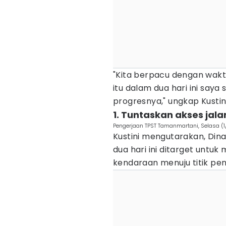
"Kita berpacu dengan wakt
itu dalam dua hari ini say
progresnya," ungkap Kustin
1. Tuntaskan akses jala
Pengerjaan TPST Tamanmartani, Selasa (
Kustini mengutarakan, Din
dua hari ini ditarget untu
kendaraan menuju titik pe