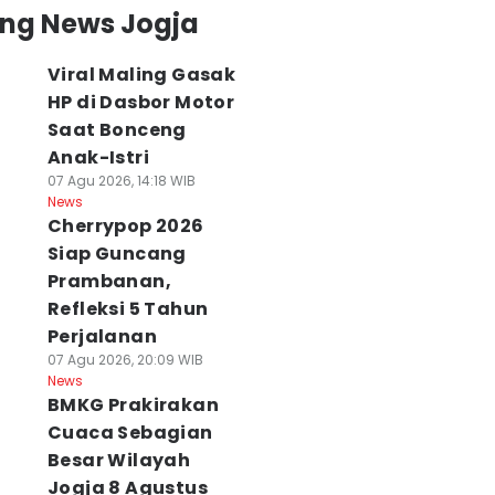
ing News Jogja
Viral Maling Gasak
HP di Dasbor Motor
Saat Bonceng
Anak-Istri
07 Agu 2026, 14:18 WIB
News
Cherrypop 2026
Siap Guncang
Prambanan,
Refleksi 5 Tahun
Perjalanan
07 Agu 2026, 20:09 WIB
News
BMKG Prakirakan
Cuaca Sebagian
Besar Wilayah
Jogja 8 Agustus