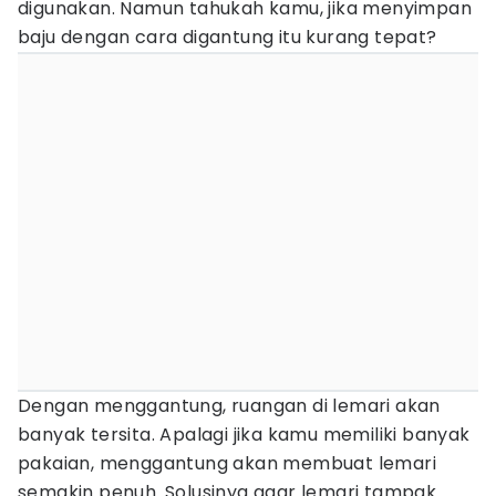
digunakan. Namun tahukah kamu, jika menyimpan
baju dengan cara digantung itu kurang tepat?
Dengan menggantung, ruangan di lemari akan
banyak tersita. Apalagi jika kamu memiliki banyak
pakaian, menggantung akan membuat lemari
semakin penuh. Solusinya agar lemari tampak