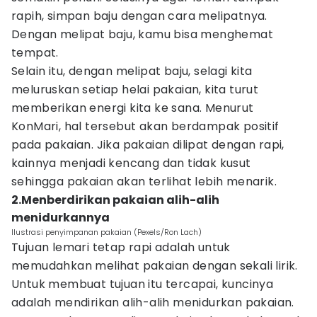
rapih, simpan baju dengan cara melipatnya.
Dengan melipat baju, kamu bisa menghemat
tempat.
Selain itu, dengan melipat baju, selagi kita
meluruskan setiap helai pakaian, kita turut
memberikan energi kita ke sana. Menurut
KonMari, hal tersebut akan berdampak positif
pada pakaian. Jika pakaian dilipat dengan rapi,
kainnya menjadi kencang dan tidak kusut
sehingga pakaian akan terlihat lebih menarik.
2.Menberdirikan pakaian alih-alih
menidurkannya
Ilustrasi penyimpanan pakaian (Pexels/Ron Lach)
Tujuan lemari tetap rapi adalah untuk
memudahkan melihat pakaian dengan sekali lirik.
Untuk membuat tujuan itu tercapai, kuncinya
adalah mendirikan alih-alih menidurkan pakaian.