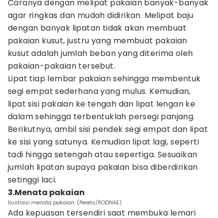
Caranya dengan melipat pakaian banyak-banyak
agar ringkas dan mudah didirikan. Melipat baju
dengan banyak lipatan tidak akan membuat
pakaian kusut, justru yang membuat pakaian
kusut adalah jumlah beban yang diterima oleh
pakaian-pakaian tersebut.
Lipat tiap lembar pakaian sehingga membentuk
segi empat sederhana yang mulus. Kemudian,
lipat sisi pakaian ke tengah dan lipat lengan ke
dalam sehingga terbentuklah persegi panjang.
Berikutnya, ambil sisi pendek segi empat dan lipat
ke sisi yang satunya. Kemudian lipat lagi, seperti
tadi hingga setengah atau sepertiga. Sesuaikan
jumlah lipatan supaya pakaian bisa diberdirikan
setinggi laci.
3.Menata pakaian
Ilustrasi menata pakaian. (Pexels/RODNAE)
Ada kepuasan tersendiri saat membuka lemari