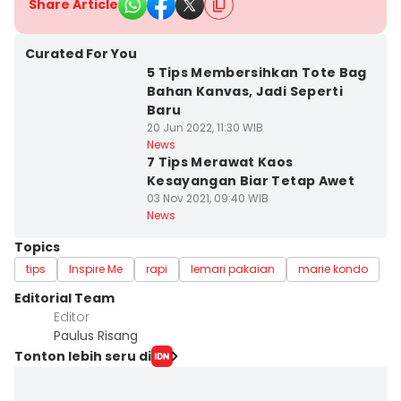
Share Article
Curated For You
5 Tips Membersihkan Tote Bag
Bahan Kanvas, Jadi Seperti
Baru
20 Jun 2022, 11:30 WIB
News
7 Tips Merawat Kaos
Kesayangan Biar Tetap Awet
03 Nov 2021, 09:40 WIB
News
Topics
tips
Inspire Me
rapi
lemari pakaian
marie kondo
Editorial Team
Editor
Paulus Risang
Tonton lebih seru di