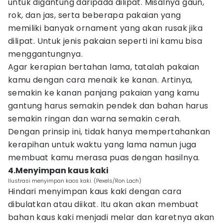
untuk digantung daripada dilipat. Misalnya gaun,
rok, dan jas, serta beberapa pakaian yang
memiliki banyak ornament yang akan rusak jika
dilipat. Untuk jenis pakaian seperti ini kamu bisa
menggantungnya.
Agar kerapian bertahan lama, tatalah pakaian
kamu dengan cara menaik ke kanan. Artinya,
semakin ke kanan panjang pakaian yang kamu
gantung harus semakin pendek dan bahan harus
semakin ringan dan warna semakin cerah.
Dengan prinsip ini, tidak hanya mempertahankan
kerapihan untuk waktu yang lama namun juga
membuat kamu merasa puas dengan hasilnya.
4.Menyimpan kaus kaki
Ilustrasi menyimpan kaos kaki. (Pexels/Ron Lach)
Hindari menyimpan kaus kaki dengan cara
dibulatkan atau diikat. Itu akan akan membuat
bahan kaus kaki menjadi melar dan karetnya akan