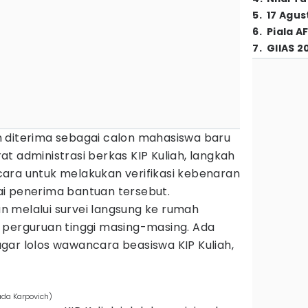
5
.
17 Agus
6
.
Piala A
7
.
GIIAS 2
 diterima sebagai calon mahasiswa baru
t administrasi berkas KIP Kuliah, langkah
ara untuk melakukan verifikasi kebenaran
i penerima bantuan tersebut.
 melalui survei langsung ke rumah
 perguruan tinggi masing-masing. Ada
gar lolos wawancara beasiswa KIP Kuliah,
ada Karpovich)