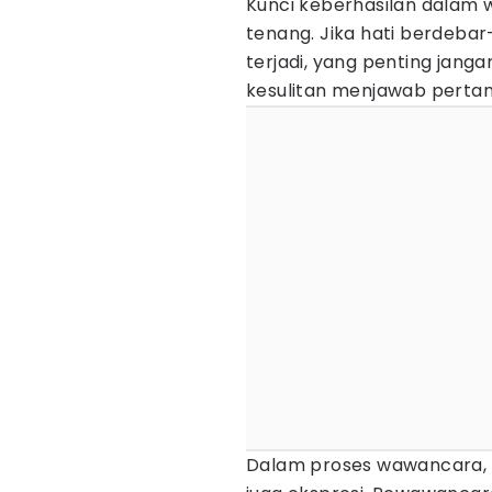
Kunci keberhasilan dalam w
tenang. Jika hati berdeba
terjadi, yang penting janga
kesulitan menjawab perta
Dalam proses wawancara, ya