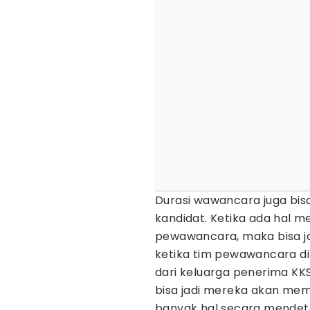
Durasi wawancara juga bi
kandidat. Ketika ada hal me
pewawancara, maka bisa jad
ketika tim pewawancara di
dari keluarga penerima KK
bisa jadi mereka akan me
banyak hal secara mendetai