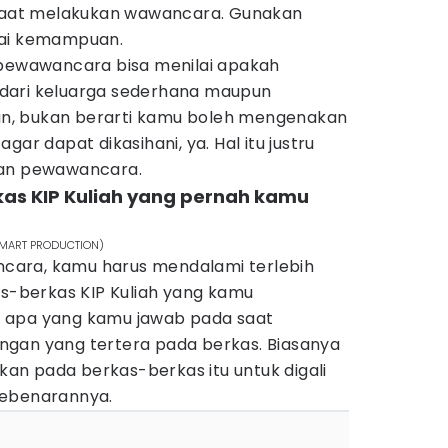
 saat melakukan wawancara. Gunakan
uai kemampuan.
 pewawancara bisa menilai apakah
dari keluarga sederhana maupun
n, bukan berarti kamu boleh mengenakan
gar dapat dikasihani, ya. Hal itu justru
pan pewawancara.
kas KIP Kuliah yang pernah kamu
m/MART PRODUCTION)
ara, kamu harus mendalami terlebih
as-berkas KIP Kuliah yang kamu
 apa yang kamu jawab pada saat
gan yang tertera pada berkas. Biasanya
n pada berkas-berkas itu untuk digali
i kebenarannya.