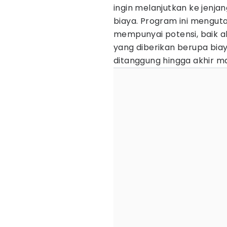
ingin melanjutkan ke jenja
biaya. Program ini mengu
mempunyai potensi, baik 
yang diberikan berupa bia
ditanggung hingga akhir m