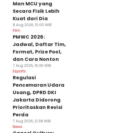
Man MCU yang
Secara Fisik Lebih
Kuat dari Dia
8 Aug 2026, 10:00 WIB
Film
PMWC 2026:
Jadwal, Daftar Tim,
Format, Prize Pool,
dan Cara Nonton
7 Aug 2026, 16:36 WIB
Esports
Regulasi
Pencemaran Udara
Usang, DPRD DKI
Jakarta Didorong
Prioritaskan Revisi
Perda
7 Aug 2026, 21:38 WIB
News