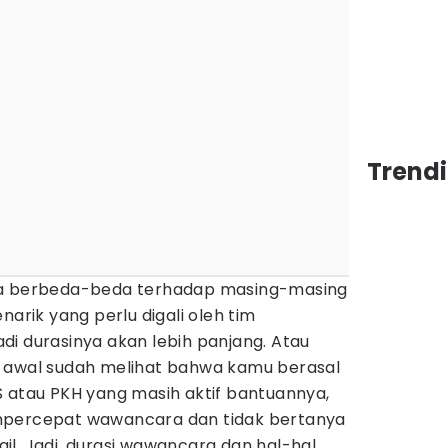
Trend
sa berbeda-beda terhadap masing-masing
narik yang perlu digali oleh tim
i durasinya akan lebih panjang. Atau
 awal sudah melihat bahwa kamu berasal
S atau PKH yang masih aktif bantuannya,
mpercepat wawancara dan tidak bertanya
l. Jadi, durasi wawancara dan hal-hal