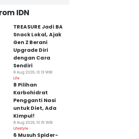
from IDN
TREASURE Jadi BA
Snack Lokal, Ajak
Gen Z Berani
Upgrade Diri
dengan Cara
Sendiri
8 Aug 2026, 10:13 WIB
Life
8 Pilihan
Karbohidrat
Pengganti Nasi
untuk Diet, Ada
Kimpul!
8 Aug 2026, 10:15 WIB
Lifestyle
6 Musuh Spider-