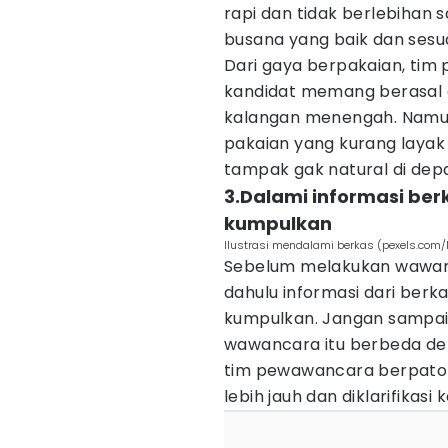
rapi dan tidak berlebihan
busana yang baik dan ses
Dari gaya berpakaian, tim
kandidat memang berasal 
kalangan menengah. Namu
pakaian yang kurang layak a
tampak gak natural di de
3.Dalami informasi ber
kumpulkan
Ilustrasi mendalami berkas (pexels.co
Sebelum melakukan wawanc
dahulu informasi dari berk
kumpulkan. Jangan sampai
wawancara itu berbeda den
tim pewawancara berpatoka
lebih jauh dan diklarifikas