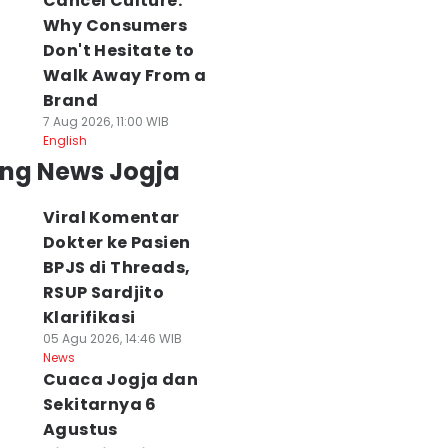
Cancel Culture:
Why Consumers
Don't Hesitate to
Walk Away From a
Brand
7 Aug 2026, 11:00 WIB
English
ing News Jogja
Viral Komentar
Dokter ke Pasien
BPJS di Threads,
RSUP Sardjito
Klarifikasi
05 Agu 2026, 14:46 WIB
News
Cuaca Jogja dan
Sekitarnya 6
Agustus