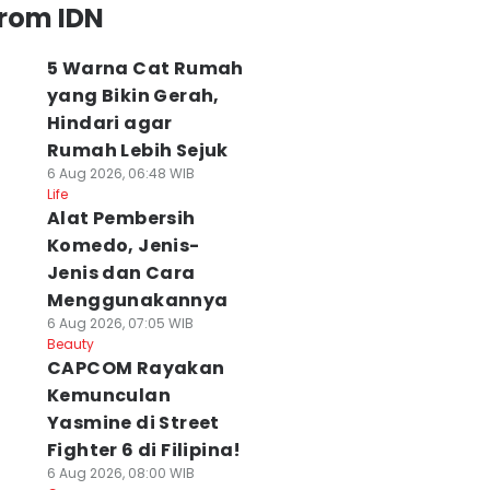
from IDN
5 Warna Cat Rumah
yang Bikin Gerah,
Hindari agar
Rumah Lebih Sejuk
6 Aug 2026, 06:48 WIB
Life
Alat Pembersih
Komedo, Jenis-
Jenis dan Cara
Menggunakannya
6 Aug 2026, 07:05 WIB
Beauty
CAPCOM Rayakan
Kemunculan
Yasmine di Street
Fighter 6 di Filipina!
6 Aug 2026, 08:00 WIB