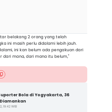
atar belakang 2 orang yang telah
a ini masih perlu didalami lebih jauh.
dalami, ini kan belum ada pengakuan dari
 dari mana, dari mana itu belum,"
Suporter Bola di Yogyakarta, 36
 Diamankan
2, 19:42 WIB