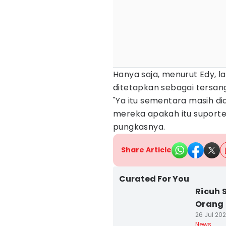
Hanya saja, menurut Edy, l
ditetapkan sebagai tersangk
"Ya itu sementara masih di
mereka apakah itu suporter
pungkasnya.
Share Article
Curated For You
Ricuh 
Orang
26 Jul 202
News