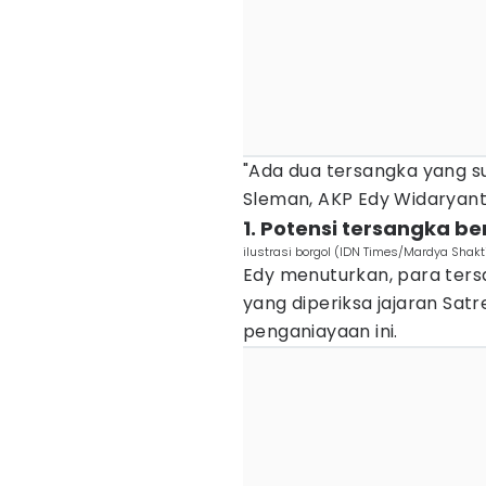
"Ada dua tersangka yang s
Sleman, AKP Edy Widaryant
1. Potensi tersangka 
ilustrasi borgol (IDN Times/Mardya Shakt
Edy menuturkan, para ters
yang diperiksa jajaran Sat
penganiayaan ini.