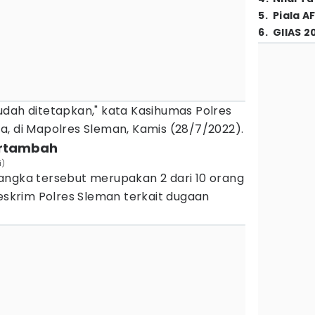
5
.
Piala A
6
.
GIIAS 2
udah ditetapkan," kata Kasihumas Polres
a, di Mapolres Sleman, Kamis (28/7/2022).
bertambah
i)
angka tersebut merupakan 2 dari 10 orang
reskrim Polres Sleman terkait dugaan