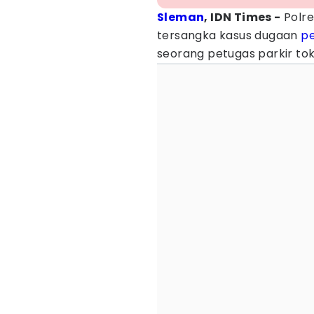
Sleman
, IDN Times -
Polre
tersangka kasus dugaan
p
seorang petugas parkir to