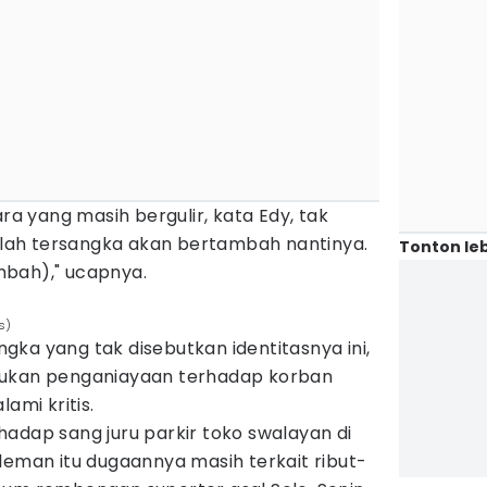
 yang masih bergulir, kata Edy, tak
ah tersangka akan bertambah nantinya.
Tonton leb
mbah)," ucapnya.
s)
ka yang tak disebutkan identitasnya ini,
kukan penganiayaan terhadap korban
ami kritis.
adap sang juru parkir toko swalayan di
leman itu dugaannya masih terkait ribut-