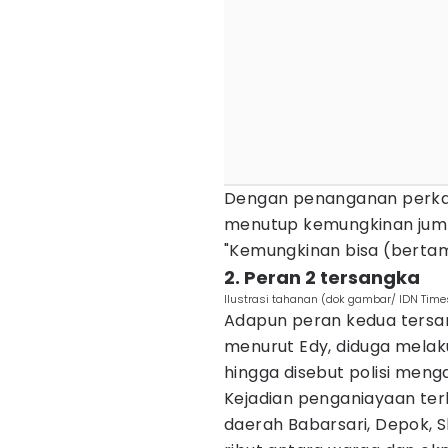
Dengan penanganan perkara
menutup kemungkinan juml
"Kemungkinan bisa (berta
2. Peran 2 tersangka
Ilustrasi tahanan (dok gambar/ IDN Time
Adapun peran kedua tersang
menurut Edy, diduga mela
hingga disebut polisi mengal
Kejadian penganiayaan terh
daerah Babarsari, Depok, S