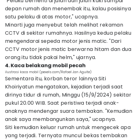
"Pelaku berhenti di jalan dan jalan kaki sampai
depan rumah dan menembak itu, kalau posisinya
satu pelaku di atas motor," ucapnya.
Minarti juga menyebut telah melihat rekaman
CCTV di sekitar rumahnya. Hasilnya kedua pelaku
mengendarai sepeda motor jenis matic. "Dari
CCTV motor jenis matic berwarna hitam dan dua
orang itu tidak pakai helm," ujarnya.
4. Kaca belakang mobil pecah
ilustrasi kaca mobil (pexels.com/Rafael Jan Aguite)
Sementara itu, korban teror lainnya Siti
Khoiriyatun mengatakan, kejadian terjadi saat
dirinya tidur di rumah, Minggu (15/9/2024) sekitar
pukul 20.00 WIB. Saat peristiwa terjadi anak-
anaknya mendengar suara tembakan. "Kemudian
anak saya membangunkan saya," ucapnya.
Siti kemudian keluar rumah untuk mengecek apa
yang terjadi. Ternyata muncul bekas tembakan