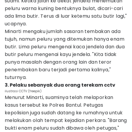
suami. Ketika jalan ke dekat jendela menemukan
peluru warna kuning bentuknya bulat, dicari-cari
ada lima butir. Terus di luar ketemu satu butir lagi,"
ucapnya.
Minarti mengaku jumlah sasaran tembakan ada
tujuh, namun peluru yang ditemukan hanya enam
butir. Lima peluru mengenai kaca jendela dan dua
butir peluru mengenai kayu jendela. "Kita tidak
punya masalah dengan orang lain dan teror
penembakan baru terjadi pertama kalinya,"
tuturnya.
3. Pelaku sebanyak dua orang terekam cctv
ilustrasi CCTV (freepik)
Menurut Minarti, suaminya telah melaporkan
kasus tersebut ke Polres Bantul. Petugas
kepolisian juga sudah datang ke rumahnya untuk
melakukan olah tempat kejadian perkara. "Barang
bukti enam peluru sudah dibawa oleh petugas,"