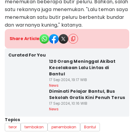
menemukan beberapa butir peluru. Bahkan, salah
satu rekannya juga menemukan. "Lalu teman saya
menemukan satu butir peluru berbentuk bundar
dan warnanya kuning," katanya.
Share Article
Curated For You
120 Orang Meninggal Akibat
Kecelakaan Lalu Lintas di
Bantul
17 Sep 2024, 19:17 WIB
News
Diminati Pelajar Bantul, Bus
Sekolah Gratis Kini Penuh Terus
17 Sep 2024, 10:16 WIB
News
Topics
teror
tembakan
penembakan
Bantul