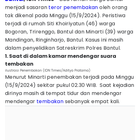
menjadi sasaran
teror
penembakan
oleh orang
tak dikenal pada Minggu (15/9/2024). Peristiwa
terjadi di rumah Siti Khoiriyatun (46) warga
Bogoran, Trirenggo, Bantul dan Minarti (39) warga
Mandingan, Ringinharjo, Bantul. Kasus ini masih
dalam penyelidikan Satreskrim Polres Bantul.
1. Saat di dalam kamar mendengar suara
tembakan
ilustrasi Penembakan (IDN Times/Aditya Pratama)
Menurut Minarti penembakan terjadi pada Minggu
(15/9/2024) sekitar pukul 02.30 WIB. Saat kejadian
dirinya masih di tempat tidur dan mendengar
mendengar
tembakan
sebanyak empat kali.