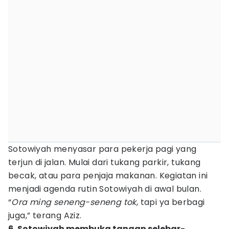
Sotowiyah menyasar para pekerja pagi yang
terjun di jalan. Mulai dari tukang parkir, tukang
becak, atau para penjaja makanan. Kegiatan ini
menjadi agenda rutin Sotowiyah di awal bulan.
“
Ora ming seneng-seneng tok
, tapi ya berbagi
juga,” terang Aziz.
6. Sotowiyah membuka tangan selebar-