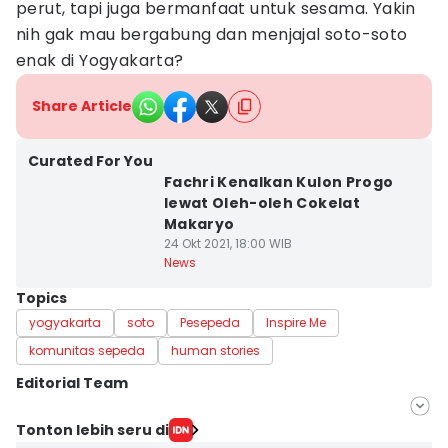
perut, tapi juga bermanfaat untuk sesama. Yakin
nih gak mau bergabung dan menjajal soto-soto
enak di Yogyakarta?
Share Article
Curated For You
Fachri Kenalkan Kulon Progo
lewat Oleh-oleh Cokelat
Makaryo
24 Okt 2021, 18:00 WIB
News
Topics
yogyakarta
soto
Pesepeda
Inspire Me
komunitas sepeda
human stories
Editorial Team
Editor
Tonton lebih seru di