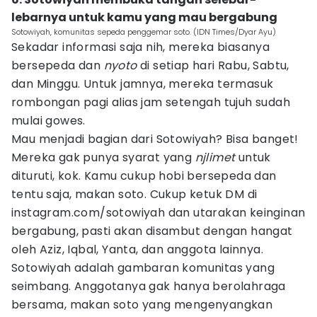
lebarnya untuk kamu yang mau bergabung
Sotowiyah, komunitas sepeda penggemar soto. (IDN Times/Dyar Ayu)
Sekadar informasi saja nih, mereka biasanya
bersepeda dan
nyoto
di setiap hari Rabu, Sabtu,
dan Minggu. Untuk jamnya, mereka termasuk
rombongan pagi alias jam setengah tujuh sudah
mulai gowes.
Mau menjadi bagian dari Sotowiyah? Bisa banget!
Mereka gak punya syarat yang
njlimet
untuk
dituruti, kok. Kamu cukup hobi bersepeda dan
tentu saja, makan soto. Cukup ketuk DM di
instagram.com/sotowiyah dan utarakan keinginan
bergabung, pasti akan disambut dengan hangat
oleh Aziz, Iqbal, Yanta, dan anggota lainnya.
Sotowiyah adalah gambaran komunitas yang
seimbang. Anggotanya gak hanya berolahraga
bersama, makan soto yang mengenyangkan