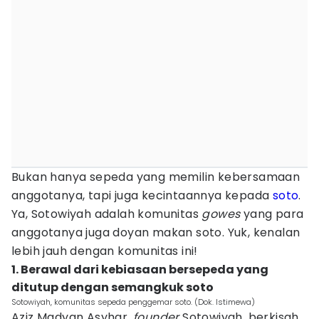
Bukan hanya sepeda yang memilin kebersamaan
anggotanya, tapi juga kecintaannya kepada
soto
.
Ya, Sotowiyah adalah komunitas
gowes
yang para
anggotanya juga doyan makan soto. Yuk, kenalan
lebih jauh dengan komunitas ini!
1. Berawal dari kebiasaan bersepeda yang
ditutup dengan semangkuk soto
Sotowiyah, komunitas sepeda penggemar soto. (Dok. Istimewa)
Aziz Madyan Asyhar,
founder
Sotowiyah, berkisah