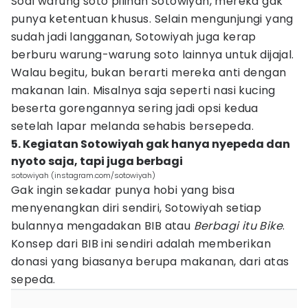
Soal warung soto pilihan Sotowiyah, mereka gak
punya ketentuan khusus. Selain mengunjungi yang
sudah jadi langganan, Sotowiyah juga kerap
berburu warung-warung soto lainnya untuk dijajal.
Walau begitu, bukan berarti mereka anti dengan
makanan lain. Misalnya saja seperti nasi kucing
beserta gorengannya sering jadi opsi kedua
setelah lapar melanda sehabis bersepeda.
5. Kegiatan Sotowiyah gak hanya nyepeda dan
nyoto saja, tapi juga berbagi
sotowiyah (instagram.com/sotowiyah)
Gak ingin sekadar punya hobi yang bisa
menyenangkan diri sendiri, Sotowiyah setiap
bulannya mengadakan BIB atau
Berbagi itu Bike
.
Konsep dari BIB ini sendiri adalah memberikan
donasi yang biasanya berupa makanan, dari atas
sepeda.