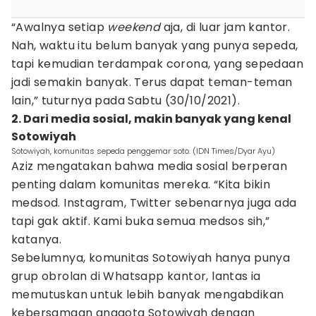
“Awalnya setiap
weekend
aja, di luar jam kantor.
Nah, waktu itu belum banyak yang punya sepeda,
tapi kemudian terdampak corona, yang sepedaan
jadi semakin banyak. Terus dapat teman-teman
lain,” tuturnya pada Sabtu (30/10/2021).
2. Dari media sosial, makin banyak yang kenal
Sotowiyah
Sotowiyah, komunitas sepeda penggemar soto. (IDN Times/Dyar Ayu)
Aziz mengatakan bahwa media sosial berperan
penting dalam komunitas mereka. “Kita bikin
medsod. Instagram, Twitter sebenarnya juga ada
tapi gak aktif. Kami buka semua medsos sih,”
katanya.
Sebelumnya, komunitas Sotowiyah hanya punya
grup obrolan di Whatsapp kantor, lantas ia
memutuskan untuk lebih banyak mengabdikan
kebersamaan anggota Sotowiyah dengan