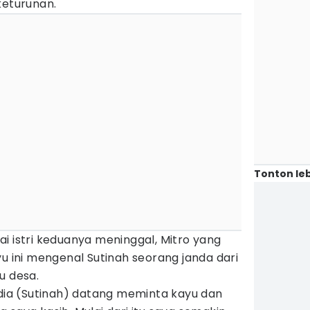
keturunan.
Tonton leb
i istri keduanya meninggal, Mitro yang
yu ini mengenal Sutinah seorang janda dari
tu desa.
 dia (Sutinah) datang meminta kayu dan