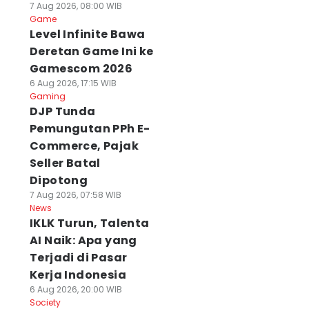
7 Aug 2026, 08:00 WIB
Game
Level Infinite Bawa
Deretan Game Ini ke
Gamescom 2026
6 Aug 2026, 17:15 WIB
Gaming
DJP Tunda
Pemungutan PPh E-
Commerce, Pajak
Seller Batal
Dipotong
7 Aug 2026, 07:58 WIB
News
IKLK Turun, Talenta
AI Naik: Apa yang
Terjadi di Pasar
Kerja Indonesia
6 Aug 2026, 20:00 WIB
Society