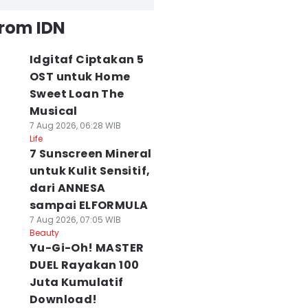
from IDN
Idgitaf Ciptakan 5
OST untuk Home
Sweet Loan The
Musical
7 Aug 2026, 06:28 WIB
Life
7 Sunscreen Mineral
untuk Kulit Sensitif,
dari ANNESA
sampai ELFORMULA
7 Aug 2026, 07:05 WIB
Beauty
Yu-Gi-Oh! MASTER
DUEL Rayakan 100
Juta Kumulatif
Download!