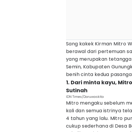
Sang kakek Kirman Mitro W
berawal dari pertemuan sa
yang merupakan tetangga 
Semin, Kabupaten Gunungk
benih cinta kedua pasanga
1. Dari minta kayu, Mit
Sutinah‎
IDN Times/Daruwaskita
Mitro mengaku sebelum me
kali dan semua istrinya te
4 tahun yang lalu. Mitro p
cukup sederhana di Desa B