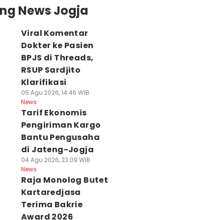
ing News Jogja
Viral Komentar
Dokter ke Pasien
BPJS di Threads,
RSUP Sardjito
Klarifikasi
05 Agu 2026, 14:46 WIB
News
Tarif Ekonomis
Pengiriman Kargo
Bantu Pengusaha
di Jateng-Jogja
04 Agu 2026, 23:09 WIB
News
Raja Monolog Butet
Kartaredjasa
Terima Bakrie
Award 2026