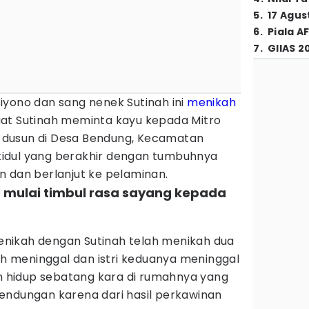
5
.
17 Agus
6
.
Piala A
7
.
GIIAS 2
iyono dan sang nenek Sutinah ini
menikah
at Sutinah meminta kayu kepada Mitro
dusun di Desa Bendung, Kecamatan
idul yang berakhir dengan tumbuhnya
n dan berlanjut ke pelaminan.
ro mulai timbul rasa sayang kepada
nikah dengan Sutinah telah menikah dua
lah meninggal dan istri keduanya meninggal
un hidup sebatang kara di rumahnya yang
endungan karena dari hasil perkawinan