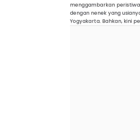
menggambarkan peristiwa 
dengan nenek yang usianya
Yogyakarta. Bahkan, kini per