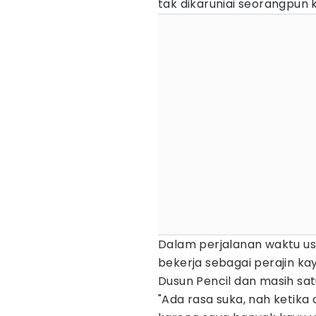
tak dikaruniai seorangpun 
Dalam perjalanan waktu usa
bekerja sebagai perajin ka
Dusun Pencil dan masih sa
"Ada rasa suka, nah ketika