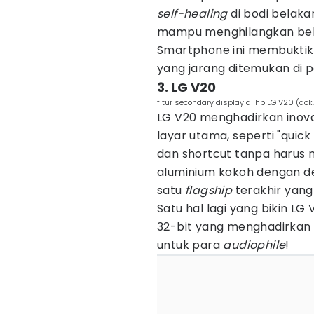
self-healing
di bodi belaka
mampu menghilangkan beka
Smartphone ini membuktik
yang jarang ditemukan di p
3. LG V20
fitur secondary display di hp LG V20 (do
LG V20 menghadirkan inova
layar utama, seperti "quick
dan shortcut tanpa harus 
aluminium kokoh dengan d
satu
flagship
terakhir yang
Satu hal lagi yang bikin LG
32-bit yang menghadirkan 
untuk para
audiophile
!