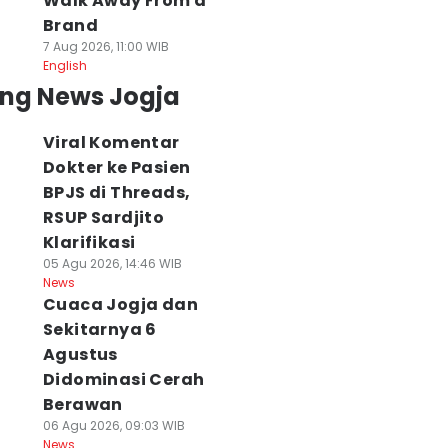
Walk Away From a
Brand
7 Aug 2026, 11:00 WIB
English
ing News Jogja
Viral Komentar
Dokter ke Pasien
BPJS di Threads,
RSUP Sardjito
Klarifikasi
05 Agu 2026, 14:46 WIB
News
Cuaca Jogja dan
Sekitarnya 6
Agustus
Didominasi Cerah
Berawan
06 Agu 2026, 09:03 WIB
News