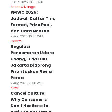
8 Aug 2026, 13:00 WIB
Anime & Manga
PMWC 2026:
Jadwal, Daftar Tim,
Format, Prize Pool,
dan Cara Nonton
7 Aug 2026, 16:36 WIB
Esports
Regulasi
Pencemaran Udara
Usang, DPRD DKI
Jakarta Didorong
Prioritaskan Revisi
Perda
7 Aug 2026, 21:38 WIB
News
Cancel Culture:
Why Consumers
Don't Hesitate to