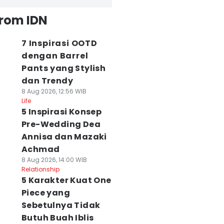
from IDN
7 Inspirasi OOTD
dengan Barrel
Pants yang Stylish
dan Trendy
8 Aug 2026, 12:56 WIB
Life
5 Inspirasi Konsep
Pre-Wedding Dea
Annisa dan Mazaki
Achmad
8 Aug 2026, 14:00 WIB
Relationship
5 Karakter Kuat One
Piece yang
Sebetulnya Tidak
Butuh Buah Iblis