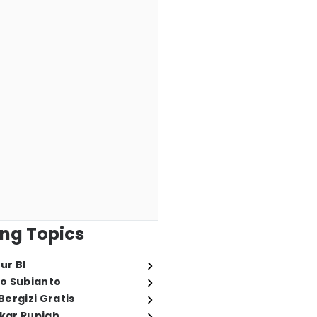
ng Topics
ur BI
o Subianto
ergizi Gratis
ukar Rupiah