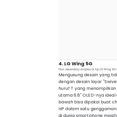
4. LG Wing 5G
fitur secondary display di hp LG Wing 5
Mengusung desain yang tid
dengan desain layar "Swiv
huruf T yang menampilkan 
utama 6.8" OLED-nya ideal 
bawah bisa dipakai buat ch
HP dalam satu genggaman.
di dunia smartphone masih