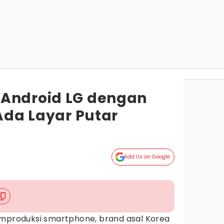
 Android LG dengan
 Ada Layar Putar
Add Us on Google
emproduksi smartphone, brand asal Korea