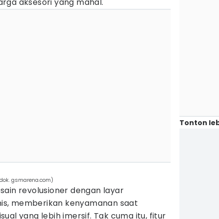
rga aksesori yang mahal.
Tonton leb
 (dok. gsmarena.com)
sain revolusioner dengan layar
is, memberikan kenyamanan saat
al yang lebih imersif. Tak cuma itu, fitur