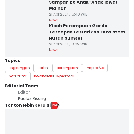
Sampah ke Anak-Anak lewat
Mainan
21 Apr 2024, 15:40 WIB
News
Kisah Perempuan Garda
Terdepan Lestarikan Ekosistem
Hutan Sumsel
21 Apr 2024, 13:09 WIB
News
Topics
lingkungan
kartini
perempuan
Inspire Me
hari bumi
Kolaborasi Hyperlocal
Editorial Team
Editor
Paulus Risang
Tonton lebih seru di