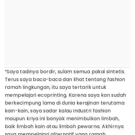
“Saya tadinya bordir, sulam semua pakai sintetis.
Terus saya baca-baca dan lihat tentang fashion
ramah lingkungan, itu saya tertarik untuk
mempelajari ecoprinting. Karena saya kan sudah
berkecimpung lama di dunia kerajinan terutama
kain-kain, saya sadar kalau industri fashion
maupun kriya ini banyak menimbulkan limbah,
baik limbah kain atau limbah pewarna. Akhirnya
saya mempelajari alternatif yang ramah