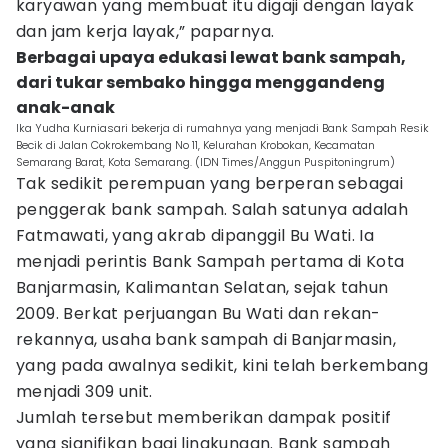
karyawan yang membuat itu digaji dengan layak
dan jam kerja layak,” paparnya.
Berbagai upaya edukasi lewat bank sampah,
dari tukar sembako hingga menggandeng
anak-anak
Ika Yudha Kurniasari bekerja di rumahnya yang menjadi Bank Sampah Resik
Becik di Jalan Cokrokembang No 11, Kelurahan Krobokan, Kecamatan
Semarang Barat, Kota Semarang. (IDN Times/Anggun Puspitoningrum)
Tak sedikit perempuan yang berperan sebagai
penggerak bank sampah. Salah satunya adalah
Fatmawati, yang akrab dipanggil Bu Wati. Ia
menjadi perintis Bank Sampah pertama di Kota
Banjarmasin, Kalimantan Selatan, sejak tahun
2009. Berkat perjuangan Bu Wati dan rekan-
rekannya, usaha bank sampah di Banjarmasin,
yang pada awalnya sedikit, kini telah berkembang
menjadi 309 unit.
Jumlah tersebut memberikan dampak positif
yang signifikan bagi lingkungan. Bank sampah