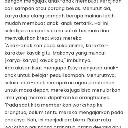
dengan mengajak anak-anak membuat kerajinan
dari sampah atau barang bekas. Menurut dia,
karya daur ulang sampah berupa mainan lebih
mudah membuat anak-anak tertarik. Hal ini
sekaligus menjadi sarana untuk bermain dan
menyalurkan kreativitas mereka.
"Anak-anak kan pada suka anime, karakter-
karakter kayak gitu. Makanya yang muncul
[karya-karya] kayak gitu," imbuhnya.
Ada alasan kuat mengapa Essy menyasar anak-
anak untuk belajar peduli sampah. Menurutnya,
selain anak-anak merupakan agen perubahan
untuk masa depan, mereka juga bisa menularkan
ilmu yang mereka dapatkan ke orangtuanya.
"Pada saat kita memberikan workshop ke
orangtua, belum tentu mereka mengajarkan pada
anaknya. Nah, ini menjadi problem. Rata-rata
workshop ngundang orangtua, orang dewasa gitu,