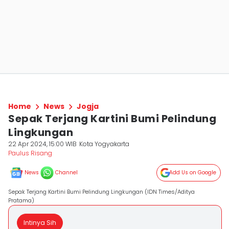
Home
News
Jogja
Sepak Terjang Kartini Bumi Pelindung
Lingkungan
22 Apr 2024, 15:00 WIB
Kota Yogyakarta
Paulus Risang
News
Channel
Add Us on Google
Sepak Terjang Kartini Bumi Pelindung Lingkungan (IDN Times/Aditya
Pratama)
Intinya Sih