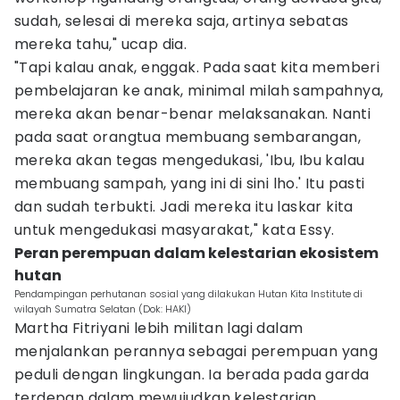
sudah, selesai di mereka saja, artinya sebatas
mereka tahu," ucap dia.
"Tapi kalau anak, enggak. Pada saat kita memberi
pembelajaran ke anak, minimal milah sampahnya,
mereka akan benar-benar melaksanakan. Nanti
pada saat orangtua membuang sembarangan,
mereka akan tegas mengedukasi, 'Ibu, Ibu kalau
membuang sampah, yang ini di sini lho.' Itu pasti
dan sudah terbukti. Jadi mereka itu laskar kita
untuk mengedukasi masyarakat," kata Essy.
Peran perempuan dalam kelestarian ekosistem
hutan
Pendampingan perhutanan sosial yang dilakukan Hutan Kita Institute di
wilayah Sumatra Selatan (Dok: HAKI)
Martha Fitriyani lebih militan lagi dalam
menjalankan perannya sebagai perempuan yang
peduli dengan lingkungan. Ia berada pada garda
terdepan dalam mewujudkan kelestarian