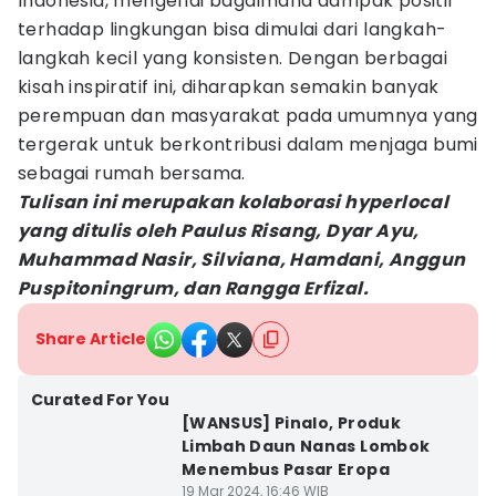
Indonesia, mengenai bagaimana dampak positif
terhadap lingkungan bisa dimulai dari langkah-
langkah kecil yang konsisten. Dengan berbagai
kisah inspiratif ini, diharapkan semakin banyak
perempuan dan masyarakat pada umumnya yang
tergerak untuk berkontribusi dalam menjaga bumi
sebagai rumah bersama.
Tulisan ini merupakan kolaborasi hyperlocal
yang ditulis oleh Paulus Risang, Dyar Ayu,
Muhammad Nasir, Silviana, Hamdani, Anggun
Puspitoningrum, dan Rangga Erfizal.
Share Article
Curated For You
[WANSUS] Pinalo, Produk
Limbah Daun Nanas Lombok
Menembus Pasar Eropa
19 Mar 2024, 16:46 WIB