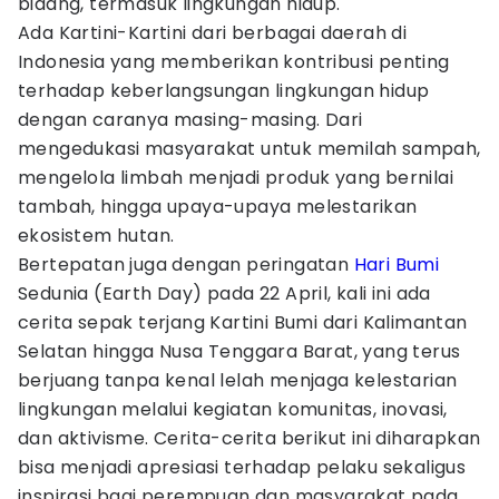
bidang, termasuk lingkungan hidup.
Ada Kartini-Kartini dari berbagai daerah di
Indonesia yang memberikan kontribusi penting
terhadap keberlangsungan lingkungan hidup
dengan caranya masing-masing. Dari
mengedukasi masyarakat untuk memilah sampah,
mengelola limbah menjadi produk yang bernilai
tambah, hingga upaya-upaya melestarikan
ekosistem hutan.
Bertepatan juga dengan peringatan
Hari Bumi
Sedunia (Earth Day) pada 22 April, kali ini ada
cerita sepak terjang Kartini Bumi dari Kalimantan
Selatan hingga Nusa Tenggara Barat, yang terus
berjuang tanpa kenal lelah menjaga kelestarian
lingkungan melalui kegiatan komunitas, inovasi,
dan aktivisme. Cerita-cerita berikut ini diharapkan
bisa menjadi apresiasi terhadap pelaku sekaligus
inspirasi bagi perempuan dan masyarakat pada