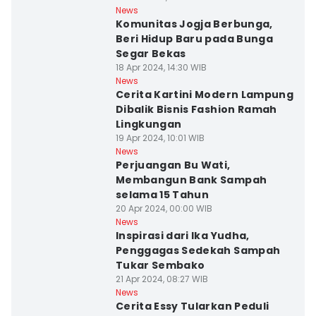
News
Komunitas Jogja Berbunga,
Beri Hidup Baru pada Bunga
Segar Bekas
18 Apr 2024, 14:30 WIB
News
Cerita Kartini Modern Lampung
Dibalik Bisnis Fashion Ramah
Lingkungan
19 Apr 2024, 10:01 WIB
News
Perjuangan Bu Wati,
Membangun Bank Sampah
selama 15 Tahun
20 Apr 2024, 00:00 WIB
News
Inspirasi dari Ika Yudha,
Penggagas Sedekah Sampah
Tukar Sembako
21 Apr 2024, 08:27 WIB
News
Cerita Essy Tularkan Peduli