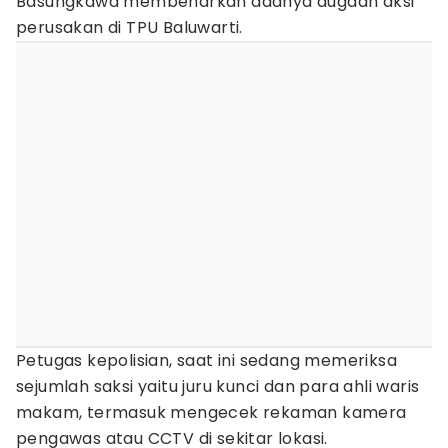
Basungkawa membenarkan adanya dugaan aksi
perusakan di TPU Baluwarti.
Petugas kepolisian, saat ini sedang memeriksa
sejumlah saksi yaitu juru kunci dan para ahli waris
makam, termasuk mengecek rekaman kamera
pengawas atau CCTV di sekitar lokasi.