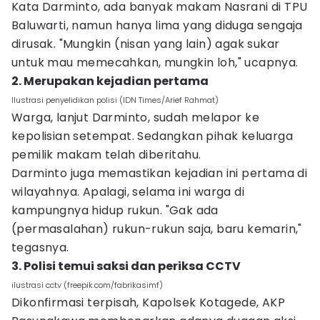
Kata Darminto, ada banyak makam Nasrani di TPU
Baluwarti, namun hanya lima yang diduga sengaja
dirusak. "Mungkin (nisan yang lain) agak sukar
untuk mau memecahkan, mungkin loh," ucapnya.
2. Merupakan kejadian pertama
Ilustrasi penyelidikan polisi (IDN Times/Arief Rahmat)
Warga, lanjut Darminto, sudah melapor ke
kepolisian setempat. Sedangkan pihak keluarga
pemilik makam telah diberitahu.
Darminto juga memastikan kejadian ini pertama di
wilayahnya. Apalagi, selama ini warga di
kampungnya hidup rukun. "Gak ada
(permasalahan) rukun-rukun saja, baru kemarin,"
tegasnya.
3. Polisi temui saksi dan periksa CCTV
ilustrasi cctv (freepik.com/fabrikasimf)
Dikonfirmasi terpisah, Kapolsek Kotagede, AKP