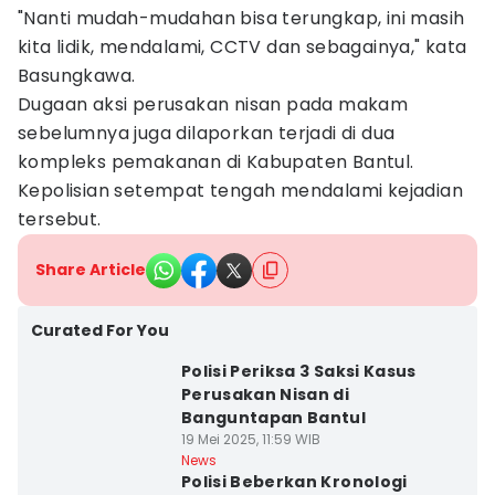
"Nanti mudah-mudahan bisa terungkap, ini masih
kita lidik, mendalami, CCTV dan sebagainya," kata
Basungkawa.
Dugaan aksi perusakan nisan pada makam
sebelumnya juga dilaporkan terjadi di dua
kompleks pemakanan di Kabupaten Bantul.
Kepolisian setempat tengah mendalami kejadian
tersebut.
Share Article
Curated For You
Polisi Periksa 3 Saksi Kasus
Perusakan Nisan di
Banguntapan Bantul
19 Mei 2025, 11:59 WIB
News
Polisi Beberkan Kronologi