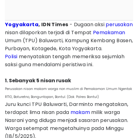
Yogyakarta
, IDN Times
- Dugaan aksi
perusakan
nisan dilaporkan terjadi di Tempat
Pemakaman
Umum (TPU) Baluwarti, Kampung Kembang Basen,
Purbayan, Kotagede, Kota Yogyakarta.
Polisi
menyatakan tengah memeriksa sejumlah
saksi guna mendalami peristiwa ini.
1. Sebanyak 5 nisan rusak
Perusakan nisan makam warga non muslim di Pemakaman Umum Ngentak
RT10, Baturetno, Banguntapan, Bantul. (Dok. Polres Bantul)
Juru kunci TPU Baluwarti, Darminto mengatakan,
terdapat lima nisan pada
makam
milik warga
Nasrani yang diduga menjadi sasaran perusakan.
Warga setempat mengetahuinya pada Minggu
(18/5/2025).