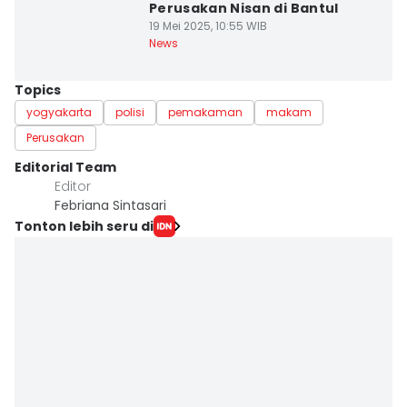
Perusakan Nisan di Bantul
19 Mei 2025, 10:55 WIB
News
Topics
yogyakarta
polisi
pemakaman
makam
Perusakan
Editorial Team
Editor
Febriana Sintasari
Tonton lebih seru di