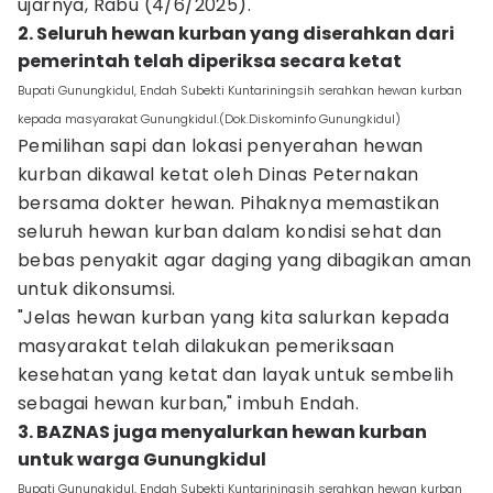
ujarnya, Rabu (4/6/2025).
2. Seluruh hewan kurban yang diserahkan dari
pemerintah telah diperiksa secara ketat
Bupati Gunungkidul, Endah Subekti Kuntariningsih serahkan hewan kurban
kepada masyarakat Gunungkidul.(Dok.Diskominfo Gunungkidul)
Pemilihan sapi dan lokasi penyerahan hewan
kurban dikawal ketat oleh Dinas Peternakan
bersama dokter hewan. Pihaknya memastikan
seluruh hewan kurban dalam kondisi sehat dan
bebas penyakit agar daging yang dibagikan aman
untuk dikonsumsi.
"Jelas hewan kurban yang kita salurkan kepada
masyarakat telah dilakukan pemeriksaan
kesehatan yang ketat dan layak untuk sembelih
sebagai hewan kurban," imbuh Endah.
3. BAZNAS juga menyalurkan hewan kurban
untuk warga Gunungkidul
Bupati Gunungkidul, Endah Subekti Kuntariningsih serahkan hewan kurban