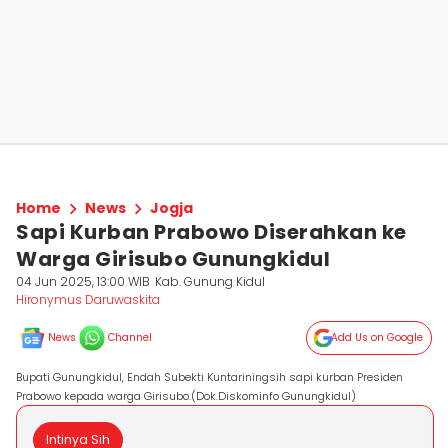
Home
News
Jogja
Sapi Kurban Prabowo Diserahkan ke
Warga Girisubo Gunungkidul
04 Jun 2025, 13:00 WIB
Kab. Gunung Kidul
Hironymus Daruwaskita
News
Channel
Add Us on Google
Bupati Gunungkidul, Endah Subekti Kuntariningsih sapi kurban Presiden
Prabowo kepada warga Girisubo.(Dok.Diskominfo Gunungkidul)
Intinya Sih