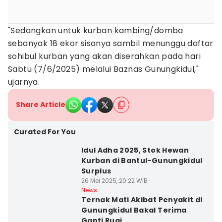
"Sedangkan untuk kurban kambing/domba
sebanyak 18 ekor sisanya sambil menunggu daftar
sohibul kurban yang akan diserahkan pada hari
Sabtu (7/6/2025) melalui Baznas Gunungkidul,"
ujarnya.
Share Article
Curated For You
Idul Adha 2025, Stok Hewan
Kurban di Bantul-Gunungkidul
Surplus
26 Mei 2025, 20:22 WIB
News
Ternak Mati Akibat Penyakit di
Gunungkidul Bakal Terima
Ganti Rugi