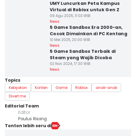
UMY Luncurkan Peta Kampus
Virtual di Roblox untuk Gen Z
09 Agu 2025, 11:03 WIB
News
5 Game Sandbox Era 2000-an,
Cocok Dimainkan di PC Kentang
10 Mei 2025, 20:00 WIB
News
5 Game Sandbox Terbaik di
Steam yang Wajib Dicoba
02 Nov 2024, 17:30 WIB
News
Topics
Kebijakan
Konten
Game
Roblox
anak-anak
Divert me
Editorial Team
Editor
Paulus Risang
Tonton lebih seru di