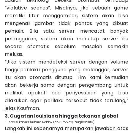
adalah teknologi deteksi otomatis terhadap
“violative scenes”. Misalnya, jika sebuah game
memiliki fitur menggambar, sistem akan bisa
mengenali gambar tidak pantas yang dibuat
pemain. Bila satu server mencatat banyak
pelanggaran, sistem akan menutup server itu
secara otomatis sebelum masalah semakin
meluas.
“Jika sistem mendeteksi server dengan volume
tinggi perilaku pengguna yang melanggar, server
itu akan otomatis ditutup. Tim kami kemudian
akan bekerja sama dengan pengembang untuk
melihat apakah ada penyesuaian yang bisa
dilakukan agar perilaku tersebut tidak terulang,”
jelas Kaufman.
3. Gugatan louisiana hingga tekanan global
ilustrasi kasus hukum Roblox (dok. Roblox/Laughability)
Langkah ini sebenarnya merupakan jawaban atas