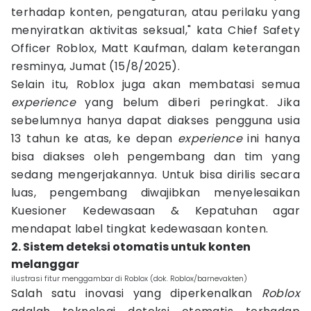
terhadap konten, pengaturan, atau perilaku yang
menyiratkan aktivitas seksual," kata Chief Safety
Officer Roblox, Matt Kaufman, dalam keterangan
resminya, Jumat (15/8/2025).
Selain itu, Roblox juga akan membatasi semua
experience
yang belum diberi peringkat. Jika
sebelumnya hanya dapat diakses pengguna usia
13 tahun ke atas, ke depan
experience
ini hanya
bisa diakses oleh pengembang dan tim yang
sedang mengerjakannya. Untuk bisa dirilis secara
luas, pengembang diwajibkan menyelesaikan
Kuesioner Kedewasaan & Kepatuhan agar
mendapat label tingkat kedewasaan konten.
2. Sistem deteksi otomatis untuk konten
melanggar
ilustrasi fitur menggambar di Roblox (dok. Roblox/barnevakten)
Salah satu inovasi yang diperkenalkan
Roblox