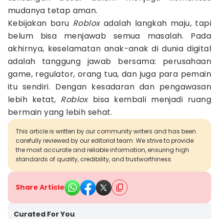
mudanya tetap aman.
Kebijakan baru
Roblox
adalah langkah maju, tapi
belum bisa menjawab semua masalah. Pada
akhirnya, keselamatan anak-anak di dunia digital
adalah tanggung jawab bersama: perusahaan
game, regulator, orang tua, dan juga para pemain
itu sendiri. Dengan kesadaran dan pengawasan
lebih ketat,
Roblox
bisa kembali menjadi ruang
bermain yang lebih sehat.
This article is written by our community writers and has been
carefully reviewed by our editorial team. We strive to provide
the most accurate and reliable information, ensuring high
standards of quality, credibility, and trustworthiness.
Share Article
Curated For You