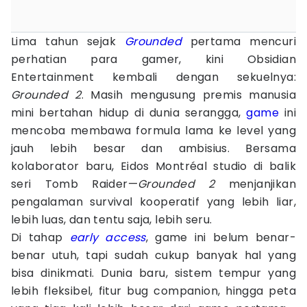
Lima tahun sejak
Grounded
pertama mencuri
perhatian para gamer, kini Obsidian
Entertainment kembali dengan sekuelnya:
Grounded 2
. Masih mengusung premis manusia
mini bertahan hidup di dunia serangga,
game
ini
mencoba membawa formula lama ke level yang
jauh lebih besar dan ambisius. Bersama
kolaborator baru, Eidos Montréal studio di balik
seri Tomb Raider—
Grounded 2
menjanjikan
pengalaman survival kooperatif yang lebih liar,
lebih luas, dan tentu saja, lebih seru.
Di tahap
early access
, game ini belum benar-
benar utuh, tapi sudah cukup banyak hal yang
bisa dinikmati. Dunia baru, sistem tempur yang
lebih fleksibel, fitur bug companion, hingga peta