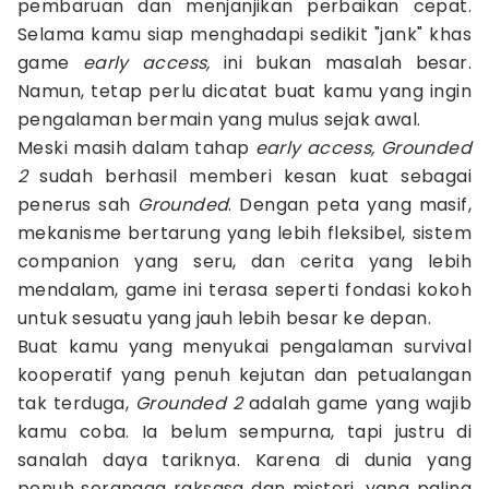
pembaruan dan menjanjikan perbaikan cepat.
Selama kamu siap menghadapi sedikit "jank" khas
game
early access,
ini bukan masalah besar.
Namun, tetap perlu dicatat buat kamu yang ingin
pengalaman bermain yang mulus sejak awal.
Meski masih dalam tahap
early access, Grounded
2
sudah berhasil memberi kesan kuat sebagai
penerus sah
Grounded
. Dengan peta yang masif,
mekanisme bertarung yang lebih fleksibel, sistem
companion yang seru, dan cerita yang lebih
mendalam, game ini terasa seperti fondasi kokoh
untuk sesuatu yang jauh lebih besar ke depan.
Buat kamu yang menyukai pengalaman survival
kooperatif yang penuh kejutan dan petualangan
tak terduga,
Grounded 2
adalah game yang wajib
kamu coba. Ia belum sempurna, tapi justru di
sanalah daya tariknya. Karena di dunia yang
penuh serangga raksasa dan misteri, yang paling