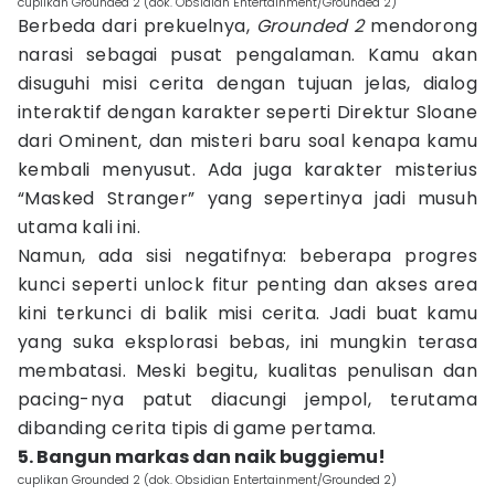
cuplikan Grounded 2 (dok. Obsidian Entertainment/Grounded 2)
Berbeda dari prekuelnya,
Grounded 2
mendorong
narasi sebagai pusat pengalaman. Kamu akan
disuguhi misi cerita dengan tujuan jelas, dialog
interaktif dengan karakter seperti Direktur Sloane
dari Ominent, dan misteri baru soal kenapa kamu
kembali menyusut. Ada juga karakter misterius
“Masked Stranger” yang sepertinya jadi musuh
utama kali ini.
Namun, ada sisi negatifnya: beberapa progres
kunci seperti unlock fitur penting dan akses area
kini terkunci di balik misi cerita. Jadi buat kamu
yang suka eksplorasi bebas, ini mungkin terasa
membatasi. Meski begitu, kualitas penulisan dan
pacing-nya patut diacungi jempol, terutama
dibanding cerita tipis di game pertama.
5. Bangun markas dan naik buggiemu!
cuplikan Grounded 2 (dok. Obsidian Entertainment/Grounded 2)