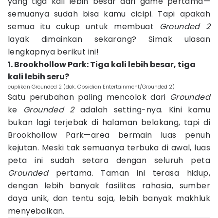
yang tiga kali lebih besar dari game pertama—
semuanya sudah bisa kamu cicipi. Tapi apakah
semua itu cukup untuk membuat
Grounded 2
layak dimainkan sekarang? Simak ulasan
lengkapnya berikut ini!
1. Brookhollow Park: Tiga kali lebih besar, tiga
kali lebih seru?
cuplikan Grounded 2 (dok. Obsidian Entertainment/Grounded 2)
Satu perubahan paling mencolok dari
Grounded
ke
Grounded 2
adalah setting-nya. Kini kamu
bukan lagi terjebak di halaman belakang, tapi di
Brookhollow Park—area bermain luas penuh
kejutan. Meski tak semuanya terbuka di awal, luas
peta ini sudah setara dengan seluruh peta
Grounded
pertama. Taman ini terasa hidup,
dengan lebih banyak fasilitas rahasia, sumber
daya unik, dan tentu saja, lebih banyak makhluk
menyebalkan.