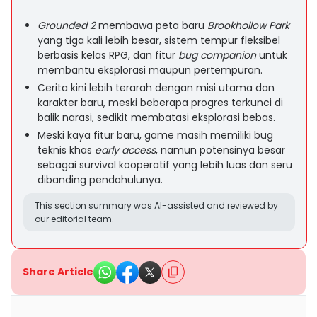
Grounded 2
membawa peta baru
Brookhollow Park
yang tiga kali lebih besar, sistem tempur fleksibel
berbasis kelas RPG, dan fitur
bug companion
untuk
membantu eksplorasi maupun pertempuran.
Cerita kini lebih terarah dengan misi utama dan
karakter baru, meski beberapa progres terkunci di
balik narasi, sedikit membatasi eksplorasi bebas.
Meski kaya fitur baru, game masih memiliki bug
teknis khas
early access
, namun potensinya besar
sebagai survival kooperatif yang lebih luas dan seru
dibanding pendahulunya.
This section summary was AI-assisted and reviewed by
our editorial team.
Share Article