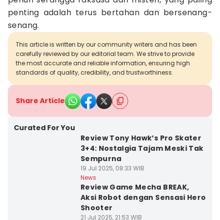
penting adalah terus bertahan dan bersenang-
senang.
This article is written by our community writers and has been
carefully reviewed by our editorial team. We strive to provide
the most accurate and reliable information, ensuring high
standards of quality, credibility, and trustworthiness.
Share Article
Curated For You
Review Tony Hawk’s Pro Skater
3+4: Nostalgia Tajam Meski Tak
Sempurna
19 Jul 2025, 08:33 WIB
News
Review Game Mecha BREAK,
Aksi Robot dengan Sensasi Hero
Shooter
21 Jul 2025, 21:53 WIB