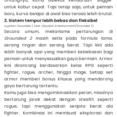
Untungnya, kamu dibekali kendaraan "Buggie"
untuk kabur cepat. Tapi tetap saja, untuk pemain
baru, kurva belajar di awal bisa terasa lebih brutal.
2. Sistem tempur lebih bebas dan fleksibel
cuplikan Grounded 2 (dok. Obsidian Entertainment/Grounded 2)
Secara umum, mekanisme pertarungan di
Grounded 2
masih setia pada formula lama:
serang ringan dan serang berat. Tapi kini ada
lebih banyak opsi yang memberi kebebasan bagi
pemain untuk menyesuaikan gaya bermain. Armor
kini dirancang berdasarkan kelas RPG seperti
fighter, rogue, archer, hingga mage. Setiap set
armor memberi bonus khusus yang mendorong
gaya bertarung tertentu.
Kamu juga bisa mengombinasikan peran, misalnya
bertarung jarak dekat dengan stealth seperti
rogue, tapi menggunakan senjata berat ala
fighter. Kombinasi ini membuat eksplorasi dan