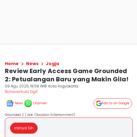
Home
News
Jogja
Review Early Access Game Grounded
2: Petualangan Baru yang Makin Gila!
09 Agu 2025, 18:58 WIB
Kota Yogyakarta
Bonaventura Sigit
News
Channel
Add Us on Google
Grounded 2 ( dok. Obsidian Entertainment)
Intinya Sih