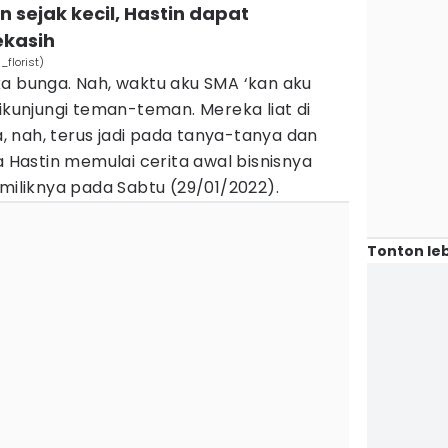
n sejak kecil, Hastin dapat
ekasih
_florist)
ka bunga. Nah, waktu aku SMA ‘kan aku
dikunjungi teman-teman. Mereka liat di
 nah, terus jadi pada tanya-tanya dan
a Hastin memulai cerita awal bisnisnya
 miliknya pada Sabtu (29/01/2022).
Tonton leb