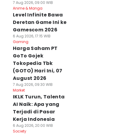
7 Aug 2026, 09:00 WIB
Anime & Manga
Level Infinite Bawa
Deretan Game Ini ke
Gamescom 2026
6 Aug 2026, 17:15 WIB
Gaming
Harga Saham PT
GoTo Gojek
Tokopedia Tbk
(GOTO) Hari Ini, 07
August 2026
7 Aug 2026, 09:30 WIB
Market
IKLK Turun, Talenta
AI Naik: Apa yang
Terjadi di Pasar
Kerja Indonesia
6 Aug 2026, 20:00 WIB
Society