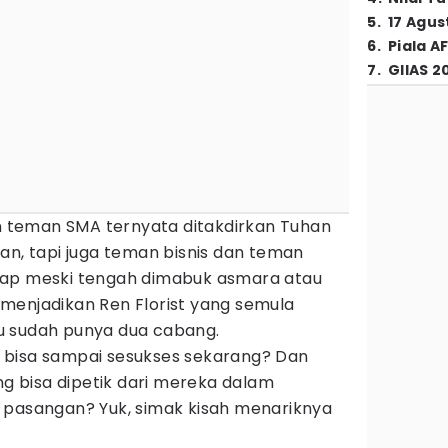
5
.
17 Agus
6
.
Piala A
7
.
GIIAS 2
teman SMA ternyata ditakdirkan Tuhan
an, tapi juga teman bisnis dan teman
kap meski tengah dimabuk asmara atau
menjadikan Ren Florist yang semula
tru sudah punya dua cabang.
 bisa sampai sesukses sekarang? Dan
ang bisa dipetik dari mereka dalam
 pasangan? Yuk, simak kisah menariknya