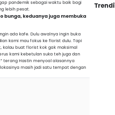
gap pandemik sebagai waktu baik bagi
Trend
 lebih pesat.
oko bunga, keduanya juga membuka
gin ada kafe. Dulu awalnya ingin buka
ian kami mau fokus ke florist dulu. Tapi
, kalau buat florist kok gak maksimal
us kami kebetulan suka teh juga dan
,” terang Hastin menyoal alasannya
okasinya masih jadi satu tempat dengan