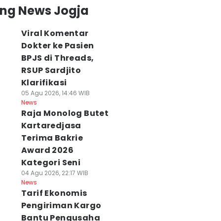
ing News Jogja
Viral Komentar
Dokter ke Pasien
BPJS di Threads,
RSUP Sardjito
Klarifikasi
05 Agu 2026, 14:46 WIB
News
Raja Monolog Butet
Kartaredjasa
Terima Bakrie
Award 2026
Kategori Seni
04 Agu 2026, 22:17 WIB
News
Tarif Ekonomis
Pengiriman Kargo
Bantu Pengusaha