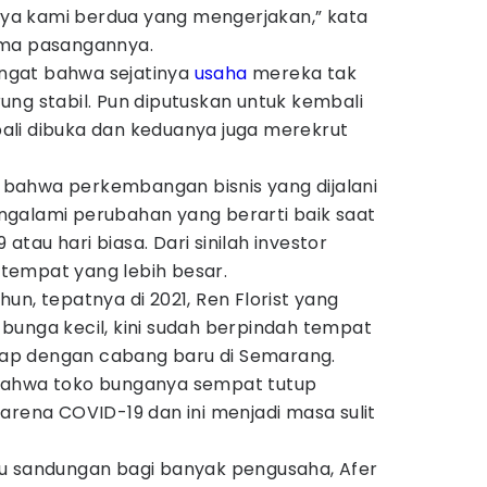
a kami berdua yang mengerjakan,” kata
ama pasangannya.
ngat bahwa sejatinya
usaha
mereka tak
ng stabil. Pun diputuskan untuk kembali
li dibuka dan keduanya juga merekrut
ai bahwa perkembangan bisnis yang dijalani
galami perubahan yang berarti baik saat
tau hari biasa. Dari sinilah investor
tempat yang lebih besar.
un, tepatnya di 2021, Ren Florist yang
bunga kecil, kini sudah berpindah tempat
gkap dengan cabang baru di Semarang.
bahwa toko bunganya sempat tutup
arena COVID-19 dan ini menjadi masa sulit
u sandungan bagi banyak pengusaha, Afer