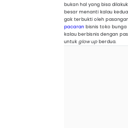
bukan hal yang bisa dilak
besar menanti kalau kedua
gak terbukti oleh pasangan 
pacaran
bisnis toko bunga 
kalau berbisnis dengan pa
untuk
glow up
berdua.