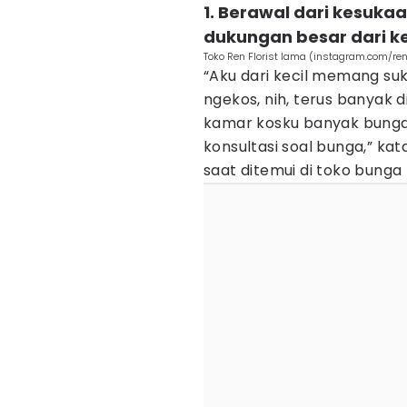
1. Berawal dari kesukaa
dukungan besar dari k
Toko Ren Florist lama (instagram.com/ren
“Aku dari kecil memang su
ngekos, nih, terus banyak 
kamar kosku banyak bunga,
konsultasi soal bunga,” kat
saat ditemui di toko bunga