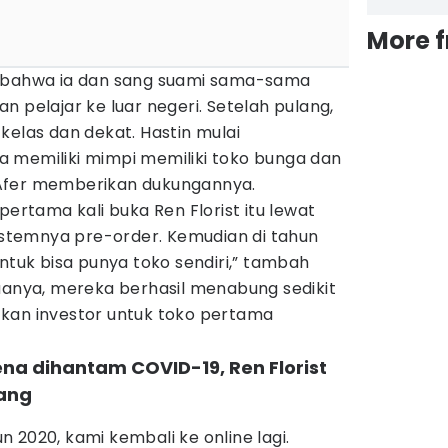
More 
a bahwa ia dan sang suami sama-sama
n pelajar ke luar negeri. Setelah pulang,
kelas dan dekat. Hastin mulai
 memiliki mimpi memiliki toko bunga dan
Afer memberikan dukungannya.
pertama kali buka Ren Florist itu lewat
sistemnya pre-order. Kemudian di tahun
untuk bisa punya toko sendiri,” tambah
uanya, mereka berhasil menabung sedikit
kan investor untuk toko pertama
ena dihantam COVID-19, Ren Florist
ang
 2020, kami kembali ke online lagi.