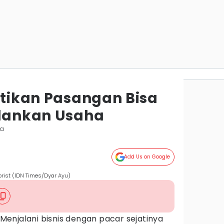
ktikan Pasangan Bisa
alankan Usaha
ta
Add Us on Google
lorist (IDN Times/Dyar Ayu)
Menjalani bisnis dengan pacar sejatinya