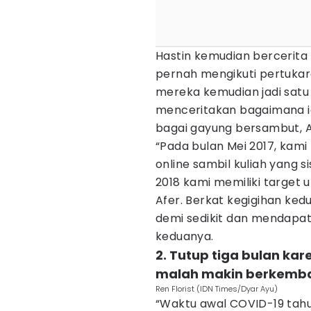
Hastin kemudian bercerit
pernah mengikuti pertukara
mereka kemudian jadi satu 
menceritakan bagaimana ia
bagai gayung bersambut, 
“Pada bulan Mei 2017, kami 
online sambil kuliah yang 
2018 kami memiliki target 
Afer. Berkat kegigihan ked
demi sedikit dan mendapat
keduanya.
2. Tutup tiga bulan kar
malah makin berkemb
Ren Florist (IDN Times/Dyar Ayu)
“Waktu awal COVID-19 tahun