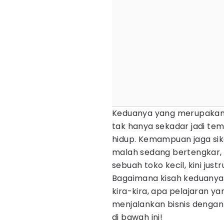
Keduanya yang merupakan 
tak hanya sekadar jadi tem
hidup. Kemampuan jaga si
malah sedang bertengkar, 
sebuah toko kecil, kini jus
Bagaimana kisah keduanya
kira-kira, apa pelajaran y
menjalankan bisnis dengan
di bawah ini!