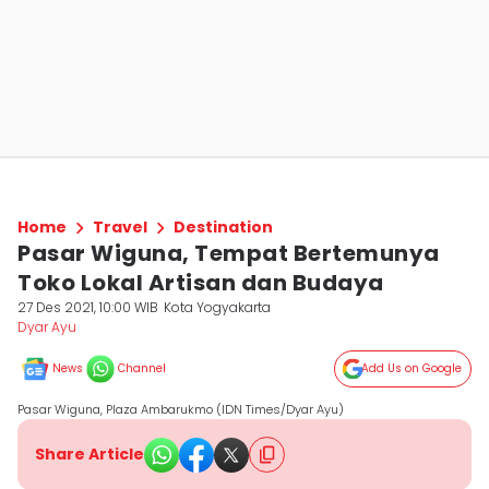
Home
Travel
Destination
Pasar Wiguna, Tempat Bertemunya
Toko Lokal Artisan dan Budaya
27 Des 2021, 10:00 WIB
Kota Yogyakarta
Dyar Ayu
News
Channel
Add Us on Google
Pasar Wiguna, Plaza Ambarukmo (IDN Times/Dyar Ayu)
Share Article