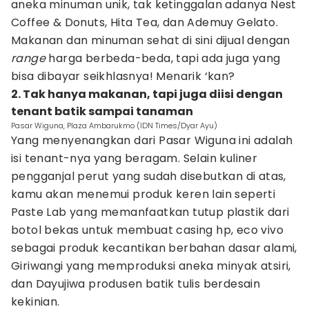
aneka minuman unik, tak ketinggalan adanya Nest
Coffee & Donuts, Hita Tea, dan Ademuy Gelato.
Makanan dan minuman sehat di sini dijual dengan
range
harga berbeda-beda, tapi ada juga yang
bisa dibayar seikhlasnya! Menarik ‘kan?
2. Tak hanya makanan, tapi juga diisi dengan
tenant batik sampai tanaman
Pasar Wiguna, Plaza Ambarukmo (IDN Times/Dyar Ayu)
Yang menyenangkan dari Pasar Wiguna ini adalah
isi tenant-nya yang beragam. Selain kuliner
pengganjal perut yang sudah disebutkan di atas,
kamu akan menemui produk keren lain seperti
Paste Lab yang memanfaatkan tutup plastik dari
botol bekas untuk membuat casing hp, eco vivo
sebagai produk kecantikan berbahan dasar alami,
Giriwangi yang memproduksi aneka minyak atsiri,
dan Dayujiwa produsen batik tulis berdesain
kekinian.