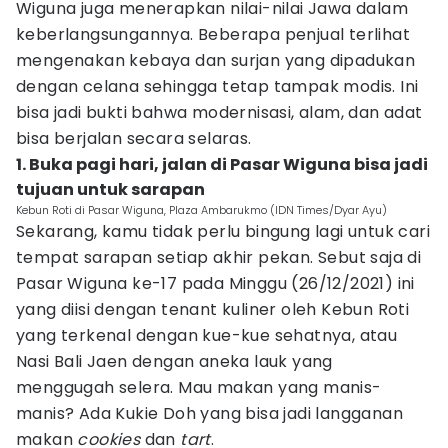
Wiguna juga menerapkan nilai-nilai Jawa dalam
keberlangsungannya. Beberapa penjual terlihat
mengenakan kebaya dan surjan yang dipadukan
dengan celana sehingga tetap tampak modis. Ini
bisa jadi bukti bahwa modernisasi, alam, dan adat
bisa berjalan secara selaras.
1. Buka pagi hari, jalan di Pasar Wiguna bisa jadi
tujuan untuk sarapan
Kebun Roti di Pasar Wiguna, Plaza Ambarukmo (IDN Times/Dyar Ayu)
Sekarang, kamu tidak perlu bingung lagi untuk cari
tempat sarapan setiap akhir pekan. Sebut saja di
Pasar Wiguna ke-17 pada Minggu (26/12/2021) ini
yang diisi dengan tenant kuliner oleh Kebun Roti
yang terkenal dengan kue-kue sehatnya, atau
Nasi Bali Jaen dengan aneka lauk yang
menggugah selera. Mau makan yang manis-
manis? Ada Kukie Doh yang bisa jadi langganan
makan
cookies
dan
tart
.