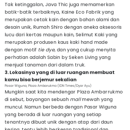
Tak ketinggalan, Java Thic juga memamerkan
batik-batik terbaiknya, Kaine Eco Fabrik yang
merupakan cetak kain dengan bahan alami dan
desain unik, Rumah Shiro dengan aneka aksesoris
lucu dari kertas maupun kain, Selimut Kaki yang
merupakan produsen kaus kaki hand made
dengan motif
tie dye
, dan yang cukup menyita
perhatian adalah Sabin by Seken Living yang
menjual tanaman dari dalam truk.
3. Lokasinya yang di luar ruangan membuat
kamu bisa berjemur sekalian
Pasar Wiguna, Plaza Ambarukmo (IDN Times/Dyar Ayu)
Mungkin saat kita mendengar Plaza Ambarrukmo
di sebut, bayangan sebuah
mall
mewah yang
muncul. Namun berbeda dengan Pasar Wiguna
yang berada di luar ruangan yang setiap
tenantnya dibuat unik dengan atap dari daun
kering, tentu lebih berkesan tradisional dan