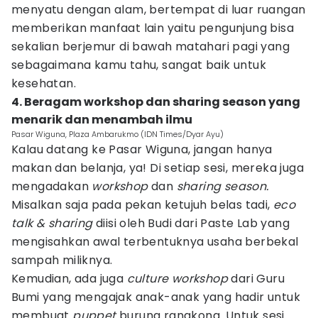
menyatu dengan alam, bertempat di luar ruangan
memberikan manfaat lain yaitu pengunjung bisa
sekalian berjemur di bawah matahari pagi yang
sebagaimana kamu tahu, sangat baik untuk
kesehatan.
4. Beragam workshop dan sharing season yang
menarik dan menambah ilmu
Pasar Wiguna, Plaza Ambarukmo (IDN Times/Dyar Ayu)
Kalau datang ke Pasar Wiguna, jangan hanya
makan dan belanja, ya! Di setiap sesi, mereka juga
mengadakan
workshop
dan
sharing season.
Misalkan saja pada pekan ketujuh belas tadi,
eco
talk & sharing
diisi oleh Budi dari Paste Lab yang
mengisahkan awal terbentuknya usaha berbekal
sampah miliknya.
Kemudian, ada juga
culture workshop
dari Guru
Bumi yang mengajak anak-anak yang hadir untuk
membuat
puppet
burung rangkong. Untuk sesi