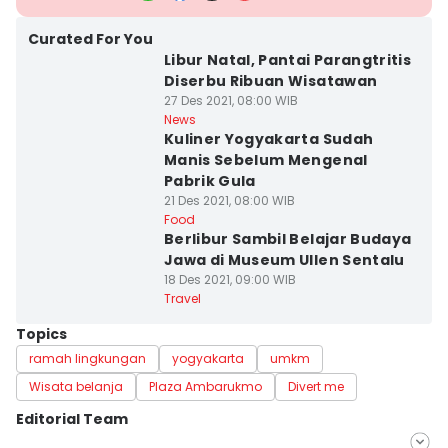
Curated For You
Libur Natal, Pantai Parangtritis
Diserbu Ribuan Wisatawan
27 Des 2021, 08:00 WIB
News
Kuliner Yogyakarta Sudah
Manis Sebelum Mengenal
Pabrik Gula
21 Des 2021, 08:00 WIB
Food
Berlibur Sambil Belajar Budaya
Jawa di Museum Ullen Sentalu
18 Des 2021, 09:00 WIB
Travel
Topics
ramah lingkungan
yogyakarta
umkm
Wisata belanja
Plaza Ambarukmo
Divert me
Editorial Team