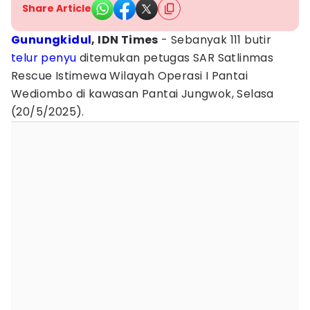
Share Article
Gunungkidul
, IDN Times
- Sebanyak 111 butir
telur
penyu
ditemukan petugas SAR Satlinmas
Rescue Istimewa Wilayah Operasi I Pantai
Wediombo di kawasan Pantai Jungwok, Selasa
(20/5/2025).