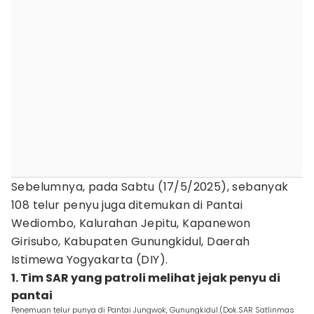
Sebelumnya, pada Sabtu (17/5/2025), sebanyak
108 telur penyu juga ditemukan di Pantai
Wediombo, Kalurahan Jepitu, Kapanewon
Girisubo, Kabupaten Gunungkidul, Daerah
Istimewa Yogyakarta (DIY).
1. Tim SAR yang patroli melihat jejak penyu di
pantai
Penemuan telur punya di Pantai Jungwok, Gunungkidul.(Dok.SAR Satlinmas