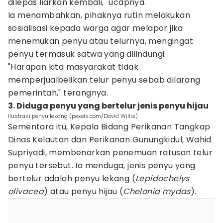
dilepas liarkan kembali," ucapnya.
Ia menambahkan, pihaknya rutin melakukan
sosialisasi kepada warga agar melapor jika
menemukan penyu atau telurnya, mengingat
penyu termasuk satwa yang dilindungi.
"Harapan kita masyarakat tidak
memperjualbelikan telur penyu sebab dilarang
pemerintah," terangnya.
3. Diduga penyu yang bertelur jenis penyu hijau
Ilustrasi penyu lekang (pexels.com/David Willis)
Sementara itu, Kepala Bidang Perikanan Tangkap
Dinas Kelautan dan Perikanan Gunungkidul, Wahid
Supriyadi, membenarkan penemuan ratusan telur
penyu tersebut. Ia menduga, jenis penyu yang
bertelur adalah penyu lekang (
Lepidochelys
olivacea
) atau penyu hijau (
Chelonia mydas
).