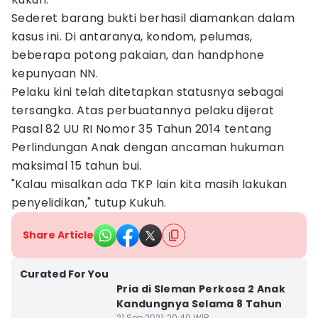
Sederet barang bukti berhasil diamankan dalam
kasus ini. Di antaranya, kondom, pelumas,
beberapa potong pakaian, dan handphone
kepunyaan NN.
Pelaku kini telah ditetapkan statusnya sebagai
tersangka. Atas perbuatannya pelaku dijerat
Pasal 82 UU RI Nomor 35 Tahun 2014 tentang
Perlindungan Anak dengan ancaman hukuman
maksimal 15 tahun bui.
"Kalau misalkan ada TKP lain kita masih lakukan
penyelidikan," tutup Kukuh.
Share Article
Curated For You
Pria di Sleman Perkosa 2 Anak
Kandungnya Selama 8 Tahun
21 Sep 2021, 20:40 WIB