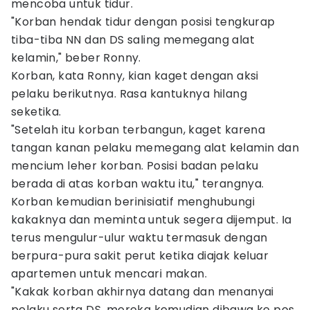
mencoba untuk tidur.
"Korban hendak tidur dengan posisi tengkurap
tiba-tiba NN dan DS saling memegang alat
kelamin," beber Ronny.
Korban, kata Ronny, kian kaget dengan aksi
pelaku berikutnya. Rasa kantuknya hilang
seketika.
"Setelah itu korban terbangun, kaget karena
tangan kanan pelaku memegang alat kelamin dan
mencium leher korban. Posisi badan pelaku
berada di atas korban waktu itu," terangnya.
Korban kemudian berinisiatif menghubungi
kakaknya dan meminta untuk segera dijemput. Ia
terus mengulur-ulur waktu termasuk dengan
berpura-pura sakit perut ketika diajak keluar
apartemen untuk mencari makan.
"Kakak korban akhirnya datang dan menanyai
pelaku serta DS, mereka kemudian dibawa ke pos