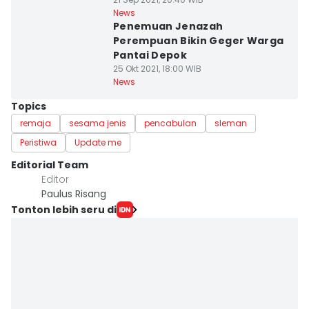
News
Penemuan Jenazah
Perempuan Bikin Geger Warga
Pantai Depok
25 Okt 2021, 18:00 WIB
News
Topics
remaja
sesama jenis
pencabulan
sleman
Peristiwa
Update me
Editorial Team
Editor
Paulus Risang
Tonton lebih seru di