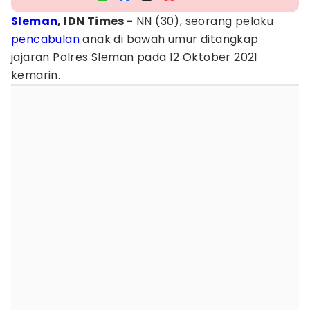
Sleman
, IDN Times -
NN (30), seorang pelaku
pencabulan
anak di bawah umur ditangkap
jajaran Polres Sleman pada 12 Oktober 2021
kemarin.