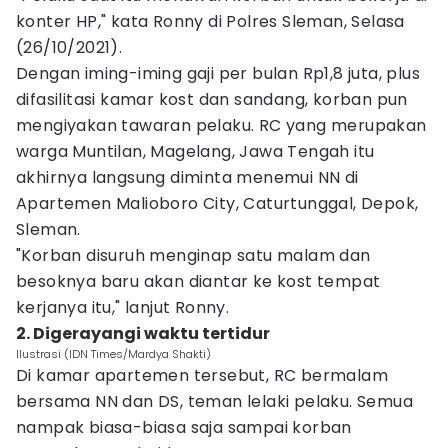
konter HP," kata Ronny di Polres Sleman, Selasa
(26/10/2021).
Dengan iming-iming gaji per bulan Rp1,8 juta, plus
difasilitasi kamar kost dan sandang, korban pun
mengiyakan tawaran pelaku. RC yang merupakan
warga Muntilan, Magelang, Jawa Tengah itu
akhirnya langsung diminta menemui NN di
Apartemen Malioboro City, Caturtunggal, Depok,
Sleman.
"Korban disuruh menginap satu malam dan
besoknya baru akan diantar ke kost tempat
kerjanya itu," lanjut Ronny.
2. Digerayangi waktu tertidur
Ilustrasi (IDN Times/Mardya Shakti)
Di kamar apartemen tersebut, RC bermalam
bersama NN dan DS, teman lelaki pelaku. Semua
nampak biasa-biasa saja sampai korban