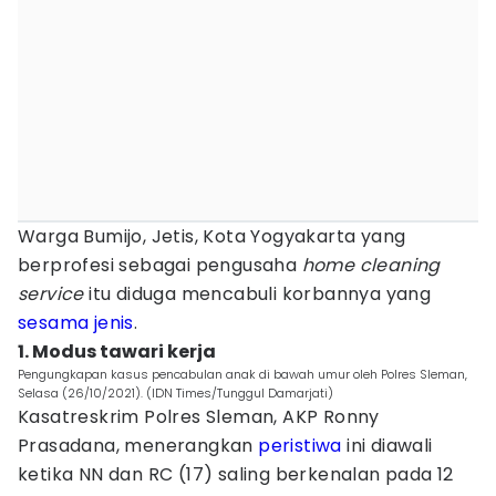
Warga Bumijo, Jetis, Kota Yogyakarta yang
berprofesi sebagai pengusaha
home cleaning
service
itu diduga mencabuli korbannya yang
sesama jenis
.
1. Modus tawari kerja
Pengungkapan kasus pencabulan anak di bawah umur oleh Polres Sleman,
Selasa (26/10/2021). (IDN Times/Tunggul Damarjati)
Kasatreskrim Polres Sleman, AKP Ronny
Prasadana, menerangkan
peristiwa
ini diawali
ketika NN dan RC (17) saling berkenalan pada 12