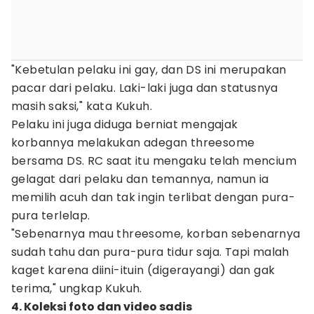
"Kebetulan pelaku ini gay, dan DS ini merupakan
pacar dari pelaku. Laki-laki juga dan statusnya
masih saksi," kata Kukuh.
Pelaku ini juga diduga berniat mengajak
korbannya melakukan adegan threesome
bersama DS. RC saat itu mengaku telah mencium
gelagat dari pelaku dan temannya, namun ia
memilih acuh dan tak ingin terlibat dengan pura-
pura terlelap.
"Sebenarnya mau threesome, korban sebenarnya
sudah tahu dan pura-pura tidur saja. Tapi malah
kaget karena diini-ituin (digerayangi) dan gak
terima," ungkap Kukuh.
4. Koleksi foto dan video sadis