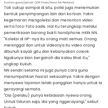
Ilustrasi gawai/ponsel. (IDN Times/Hana Adi Perdana)
Tak cukup sampai di situ, polisi juga menemukan
bentuk penyimpangan lain dari korban. Yakni
kegemaran mengoleksi dan menonton video
serta foto-foto sadis. Hal itu terungkap melalui
pemeriksaan barang bukti handphone milik NN.
"Koleksi di HP-nya itu orang mati semua. Orang
meninggal dan untuk videonya itu video orang
dibunuh kayak gitu dan kebanyakan cowok.
Ngakunya kian bergairah dia kalau lihat itu,"
ungkap Kukuh.
NN sendiri selama ini juga punya cara guna
menumpahkan hasrat seksualnya. Yakni dengan
menyewa layanan lelaki panggilan hanya untuk ia
gerayangi semata.
"Dia (pelaku) punya kebiasaan nyewa orang.
Untuk tiduran saja, dia yang nggerayangi," sebut
Kukuh.