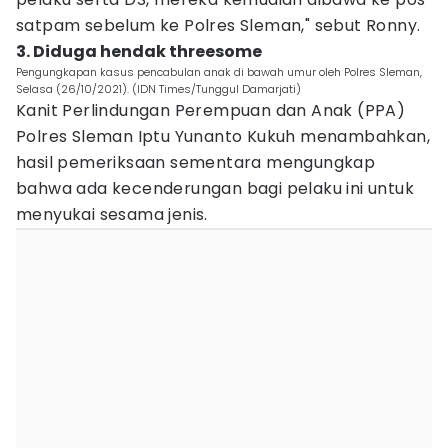
satpam sebelum ke Polres Sleman," sebut Ronny.
3. Diduga hendak threesome
Pengungkapan kasus pencabulan anak di bawah umur oleh Polres Sleman,
Selasa (26/10/2021). (IDN Times/Tunggul Damarjati)
Kanit Perlindungan Perempuan dan Anak (PPA)
Polres Sleman Iptu Yunanto Kukuh menambahkan,
hasil pemeriksaan sementara mengungkap
bahwa ada kecenderungan bagi pelaku ini untuk
menyukai sesama jenis.