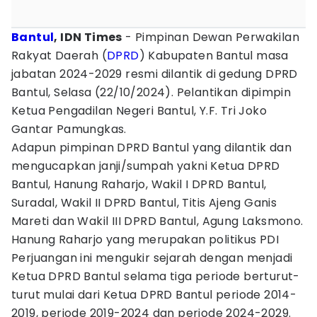
Bantul
, IDN Times
- Pimpinan Dewan Perwakilan
Rakyat Daerah (
DPRD
) Kabupaten Bantul masa
jabatan 2024-2029 resmi dilantik di gedung DPRD
Bantul, Selasa (22/10/2024). Pelantikan dipimpin
Ketua Pengadilan Negeri Bantul, Y.F. Tri Joko
Gantar Pamungkas.
Adapun pimpinan DPRD Bantul yang dilantik dan
mengucapkan janji/sumpah yakni Ketua DPRD
Bantul, Hanung Raharjo, Wakil I DPRD Bantul,
Suradal, Wakil II DPRD Bantul, Titis Ajeng Ganis
Mareti dan Wakil III DPRD Bantul, Agung Laksmono.
Hanung Raharjo yang merupakan politikus PDI
Perjuangan ini mengukir sejarah dengan menjadi
Ketua DPRD Bantul selama tiga periode berturut-
turut mulai dari Ketua DPRD Bantul periode 2014-
2019, periode 2019-2024 dan periode 2024-2029.