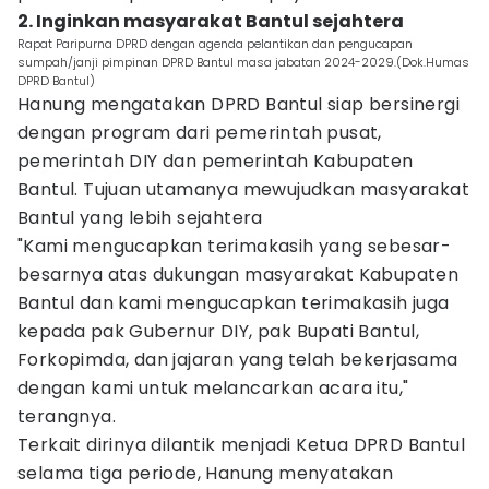
2. Inginkan masyarakat Bantul sejahtera
Rapat Paripurna DPRD dengan agenda pelantikan dan pengucapan
sumpah/janji pimpinan DPRD Bantul masa jabatan 2024-2029.(Dok.Humas
DPRD Bantul)
Hanung mengatakan DPRD Bantul siap bersinergi
dengan program dari pemerintah pusat,
pemerintah DIY dan pemerintah Kabupaten
Bantul. Tujuan utamanya mewujudkan masyarakat
Bantul yang lebih sejahtera
"Kami mengucapkan terimakasih yang sebesar-
besarnya atas dukungan masyarakat Kabupaten
Bantul dan kami mengucapkan terimakasih juga
kepada pak Gubernur DIY, pak Bupati Bantul,
Forkopimda, dan jajaran yang telah bekerjasama
dengan kami untuk melancarkan acara itu,"
terangnya.
Terkait dirinya dilantik menjadi Ketua DPRD Bantul
selama tiga periode, Hanung menyatakan