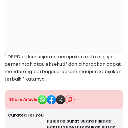
" DPRD dalam sejarah merupakan mitra sejajar
pemerintah atau eksekutif dan diharapkan dapat
mendorong berbagai program maupun kebijakan
terbaik," katanya.
Share Article
Curated For You
Puluhan Surat Suara Pilkada
Bantul 2024 Ditemukan Rusak