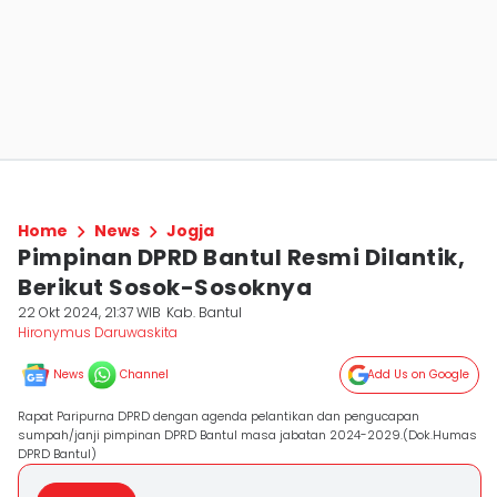
Home
News
Jogja
Pimpinan DPRD Bantul Resmi Dilantik,
Berikut Sosok-Sosoknya
22 Okt 2024, 21:37 WIB
Kab. Bantul
Hironymus Daruwaskita
News
Channel
Add Us on Google
Rapat Paripurna DPRD dengan agenda pelantikan dan pengucapan
sumpah/janji pimpinan DPRD Bantul masa jabatan 2024-2029.(Dok.Humas
DPRD Bantul)