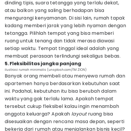
dinding tipis, suara tetangga yang terlalu dekat,
atau balkon yang saling berhadapan bisa
mengurangi kenyamanan. Di sisi lain, rumah tapak
kadang memberi jarak yang lebih nyaman dengan
tetangga. Pilihlah tempat yang bisa memberi
ruang untuk tenang dan tidak merasa diawasi
setiap waktu. Tempat tinggal ideal adalah yang
membuat perasaan terlindungi sekaligus bebas.
5. Fleksibilitas jangka panjang
ilustrasi rumah minimalis (unsplash.com/I'M ZION)
Banyak orang membeli atau menyewa rumah dan
apartemen hanya berdasarkan kebutuhan saat
ini. Padahal, kebutuhan itu bisa berubah dalam
waktu yang gak terlalu lama. Apakah tempat
tersebut cukup fleksibel kalau ingin menambah
anggota keluarga? Apakah
layout
ruang bisa
disesuaikan dengan rencana masa depan, seperti
bekerja dari rumah atau menjalankan bisnis kecil?