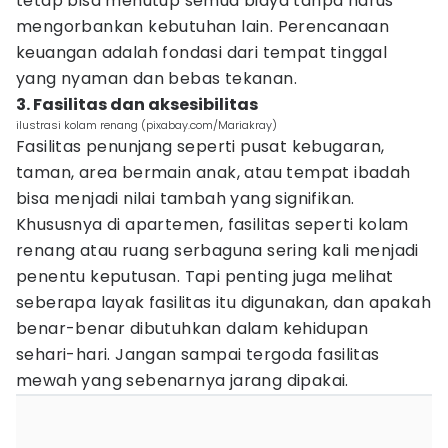
tetap bisa menutup semua biaya tanpa harus
mengorbankan kebutuhan lain. Perencanaan
keuangan adalah fondasi dari tempat tinggal
yang nyaman dan bebas tekanan.
3. Fasilitas dan aksesibilitas
ilustrasi kolam renang (pixabay.com/Mariakray)
Fasilitas penunjang seperti pusat kebugaran,
taman, area bermain anak, atau tempat ibadah
bisa menjadi nilai tambah yang signifikan.
Khususnya di apartemen, fasilitas seperti kolam
renang atau ruang serbaguna sering kali menjadi
penentu keputusan. Tapi penting juga melihat
seberapa layak fasilitas itu digunakan, dan apakah
benar-benar dibutuhkan dalam kehidupan
sehari-hari. Jangan sampai tergoda fasilitas
mewah yang sebenarnya jarang dipakai.