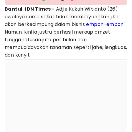
Bantul, IDN
Times -
Adjie Kukuh Wibianto (26)
awalnya sama sekali tidak membayangkan jika
akan berkecimpung dalam bisnis
empon-empon
.
Namun, kini ia justru berhasil meraup omzet
hingga ratusan juta per bulan dari
membudidayakan tanaman seperti jahe, lengkuas,
dan kunyit.