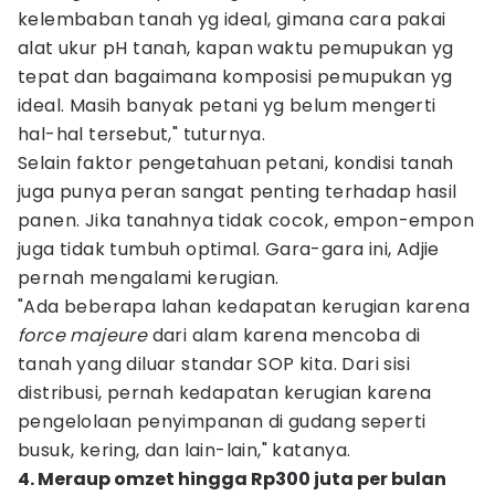
kelembaban tanah yg ideal, gimana cara pakai
alat ukur pH tanah, kapan waktu pemupukan yg
tepat dan bagaimana komposisi pemupukan yg
ideal. Masih banyak petani yg belum mengerti
hal-hal tersebut," tuturnya.
Selain faktor pengetahuan petani, kondisi tanah
juga punya peran sangat penting terhadap hasil
panen. Jika tanahnya tidak cocok, empon-empon
juga tidak tumbuh optimal. Gara-gara ini, Adjie
pernah mengalami kerugian.
"Ada beberapa lahan kedapatan kerugian karena
force majeure
dari alam karena mencoba di
tanah yang diluar standar SOP kita. Dari sisi
distribusi, pernah kedapatan kerugian karena
pengelolaan penyimpanan di gudang seperti
busuk, kering, dan lain-lain," katanya.
4. Meraup omzet hingga Rp300 juta per bulan