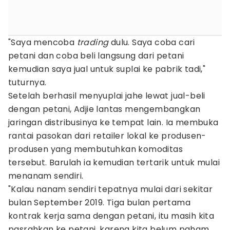
"Saya mencoba
trading
dulu. Saya coba cari
petani dan coba beli langsung dari petani
kemudian saya jual untuk suplai ke pabrik tadi,"
tuturnya.
Setelah berhasil menyuplai jahe lewat jual-beli
dengan petani, Adjie lantas mengembangkan
jaringan distribusinya ke tempat lain. Ia membuka
rantai pasokan dari retailer lokal ke produsen-
produsen yang membutuhkan komoditas
tersebut. Barulah ia kemudian tertarik untuk mulai
menanam sendiri.
"Kalau nanam sendiri tepatnya mulai dari sekitar
bulan September 2019. Tiga bulan pertama
kontrak kerja sama dengan petani, itu masih kita
pasrahkan ke petani, karena kita belum paham