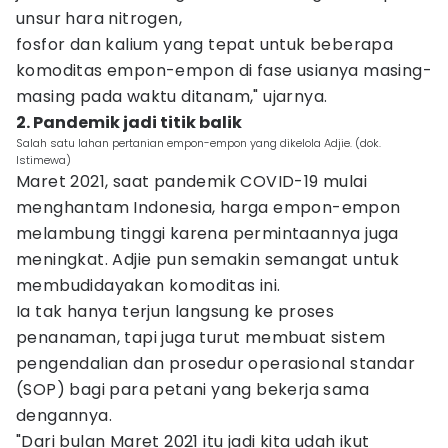
unsur hara nitrogen,
fosfor dan kalium yang tepat untuk beberapa
komoditas empon-empon di fase usianya masing-
masing pada waktu ditanam," ujarnya.
2. Pandemik jadi titik balik
Salah satu lahan pertanian empon-empon yang dikelola Adjie. (dok.
Istimewa)
Maret 2021, saat pandemik COVID-19 mulai
menghantam Indonesia, harga empon-empon
melambung tinggi karena permintaannya juga
meningkat. Adjie pun semakin semangat untuk
membudidayakan komoditas ini.
Ia tak hanya terjun langsung ke proses
penanaman, tapi juga turut membuat sistem
pengendalian dan prosedur operasional standar
(SOP) bagi para petani yang bekerja sama
dengannya.
"Dari bulan Maret 2021 itu jadi kita udah ikut