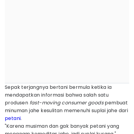
Sepak terjangnya bertani bermula ketika ia
mendapatkan informasi bahwa salah satu
produsen
fast-moving consumer
goods
pembuat
minuman jahe kesulitan memenuhi suplai jahe dari
petani
.
"Karena musiman dan gak banyak petani yang
menanam komoditas jahe, jadi suplai kurang,"