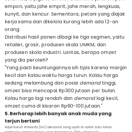
empon, yaitu jahe emprit, jahe merah, lengkuas,
kunyit, dan kencur. Sementara, petani yang diajak
kerja sama dan dikelola kurang lebih ada 12-an
orang.
Distribusi hasil panen dibagi ke tiga segmen, yaitu
retailer, grosir, produsen skala UMKM, dan
produsen skala industri. Lantas, berapa omzet
yang dia peroleh?
"Yang pasti keuntungannya sih tipis karena margin
kecil dan kalau waktu harga turun. Kalau harga
sedang melambung dan posisi
demand
tinggi,
omzet bisa mencapai Rp300 jutaan per bulan.
Kalau harga lagi rendah dan
demand
lagi kecil,
omzet cuma di kisaran Rp90-100 jutaan."
5. Berharap lebih banyak anak muda yang
terjun bertani
Adjie Kukuh Wibianto (kiri) bersama sang ayah di salah satu lahan