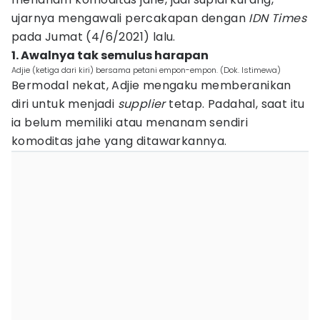
ujarnya mengawali percakapan dengan
IDN
Times
pada Jumat (4/6/2021) lalu.
1. Awalnya tak semulus harapan
Adjie (ketiga dari kiri) bersama petani empon-empon. (Dok. Istimewa)
Bermodal nekat, Adjie mengaku memberanikan
diri untuk menjadi
supplier
tetap. Padahal, saat itu
ia belum memiliki atau menanam sendiri
komoditas jahe yang ditawarkannya.