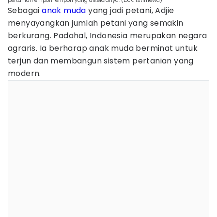
pertanian empon-empon yang dikelolanya. (Dok. Istimewa)
Sebagai
anak muda
yang jadi petani, Adjie
menyayangkan jumlah petani yang semakin
berkurang. Padahal, Indonesia merupakan negara
agraris. Ia berharap anak muda berminat untuk
terjun dan membangun sistem pertanian yang
modern.