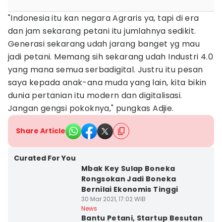
"Indonesia itu kan negara Agraris ya, tapi di era
dan jam sekarang petani itu jumlahnya sedikit.
Generasi sekarang udah jarang banget yg mau
jadi petani. Memang sih sekarang udah Industri 4.0
yang mana semua serbadigital. Justru itu pesan
saya kepada anak-ana muda yang lain, kita bikin
dunia pertanian itu modern dan digitalisasi.
Jangan gengsi pokoknya," pungkas Adjie.
Share Article
Curated For You
Mbak Key Sulap Boneka
Rongsokan Jadi Boneka
Bernilai Ekonomis Tinggi
30 Mar 2021, 17:02 WIB
News
Bantu Petani, Startup Besutan