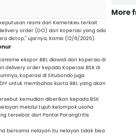
More 
 keputusan resmi dari Kemenkeu terkait
elivery order (DO) dari koperasi yang ada
a distop," ujarnya, Kamis (12/6/2025).
enur
anisme ekspor BBL diawali dari koperasi di
 delivery order kepada Koperasi BSK di
elumnya, koperasi di Situbondo juga
 DIY untuk membahas kuota BBL yang akan
tersebut kemudian diberikan kepada BSK
nelayan melalui tujuh kelompok usaha
g tersebar dari Pantai Parangtritis
aha bersama nelayan itu nelayan tidak bisa