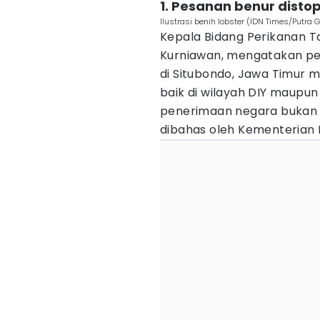
1. Pesanan benur distop
Ilustrasi benih lobster (IDN Times/Putr
Kepala Bidang Perikanan T
Kurniawan, mengatakan pe
di Situbondo, Jawa Timur m
baik di wilayah DIY maupu
penerimaan negara bukan
dibahas oleh Kementerian