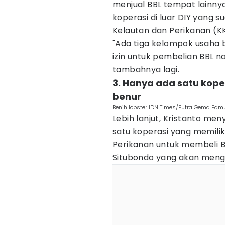
menjual BBL tempat lainny
koperasi di luar DIY yang 
Kelautan dan Perikanan (KK
"Ada tiga kelompok usaha
izin untuk pembelian BBL n
tambahnya lagi.
3. Hanya ada satu kope
benur
Benih lobster IDN Times/Putra Gema Pa
Lebih lanjut, Kristanto me
satu koperasi yang memilik
Perikanan untuk membeli BB
Situbondo yang akan meng