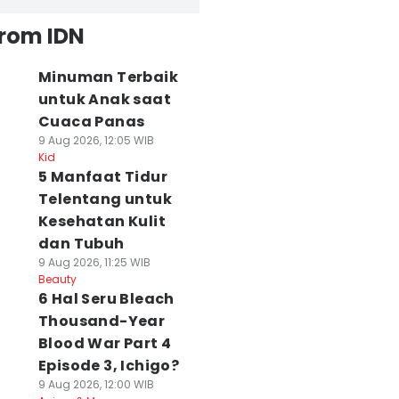
from IDN
Minuman Terbaik
untuk Anak saat
Cuaca Panas
9 Aug 2026, 12:05 WIB
Kid
5 Manfaat Tidur
Telentang untuk
Kesehatan Kulit
dan Tubuh
9 Aug 2026, 11:25 WIB
Beauty
6 Hal Seru Bleach
Thousand-Year
Blood War Part 4
Episode 3, Ichigo?
9 Aug 2026, 12:00 WIB