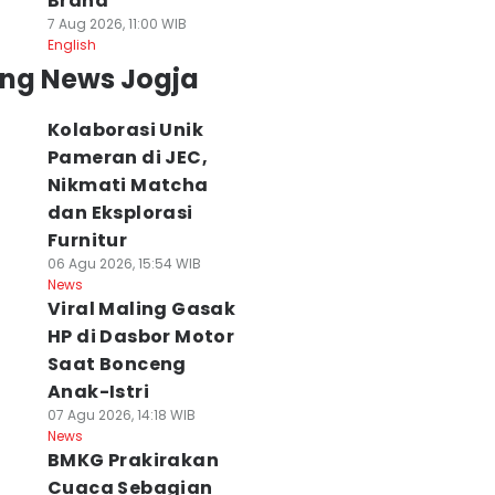
Brand
7 Aug 2026, 11:00 WIB
English
ing News Jogja
Kolaborasi Unik
Pameran di JEC,
Nikmati Matcha
dan Eksplorasi
Furnitur
06 Agu 2026, 15:54 WIB
News
Viral Maling Gasak
HP di Dasbor Motor
Saat Bonceng
Anak-Istri
07 Agu 2026, 14:18 WIB
News
BMKG Prakirakan
Cuaca Sebagian