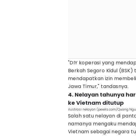
"DIY koperasi yang mendap
Berkah Segoro Kidul (BSK) 
mendapatkan izin membeli
Jawa Timur," tandasnya.
4. Nelayan tahunya ha
ke Vietnam ditutup
ilustrasi nelayan (pexels.com/Quang Ngu
Salah satu nelayan di pant
namanya mengaku mendapa
Vietnam sebagai negara tu