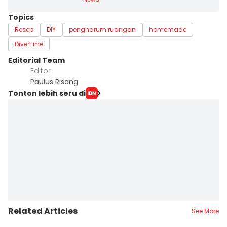
Topics
Resep
DIY
pengharum ruangan
homemade
Divert me
Editorial Team
Editor
Paulus Risang
Tonton lebih seru di
Related Articles
See More