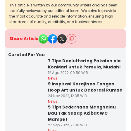
This article is written by our community writers and has been
carefully reviewed by our editorial team. We strive to provide
the most accurate and reliable information, ensuring high
standards of quality, credibility, and trustworthiness.
Share Article
Curated For You
7 Tips Decluttering Pakaian ala
KonMari untuk Pemula, Mudah!
12 Agu 2022, 09:50 WIB
News
9 Inspirasi Kerajinan Tangan
Hoop Art untuk Dekorasi Rumah
24 Nov 2022, 12:35 WIB
News
5 Tips Sederhana Menghalau
Bau Tak Sedap Akibat WC
Mampet
27 Sep 2022, 21:06 WIB
News