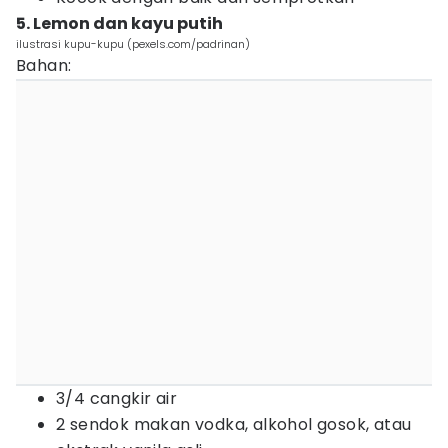
5. Lemon dan kayu putih
ilustrasi kupu-kupu (pexels.com/padrinan)
Bahan:
3/4 cangkir air
2 sendok makan vodka, alkohol gosok, atau