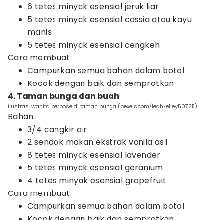
6 tetes minyak esensial jeruk liar
5 tetes minyak esensial cassia atau kayu
manis
5 tetes minyak esensial cengkeh
Cara membuat:
Campurkan semua bahan dalam botol
Kocok dengan baik dan semprotkan
4. Taman bunga dan buah
ilustrasi wanita berpose di taman bunga (pexels.com/leahkelley50725)
Bahan:
3/4 cangkir air
2 sendok makan ekstrak vanila asli
8 tetes minyak esensial lavender
5 tetes minyak esensial geranium
4 tetes minyak esensial grapefruit
Cara membuat:
Campurkan semua bahan dalam botol
Kocok dengan baik dan semprotkan