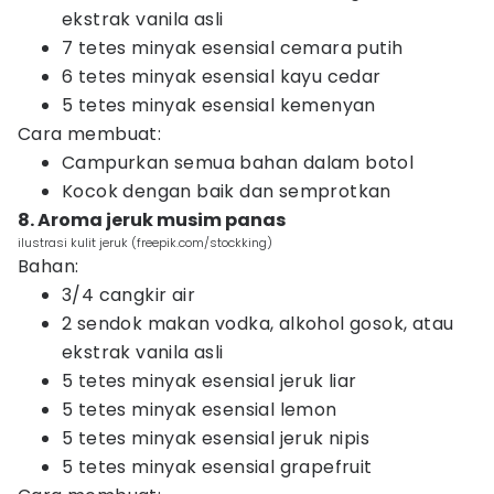
ekstrak vanila asli
7 tetes minyak esensial cemara putih
6 tetes minyak esensial kayu cedar
5 tetes minyak esensial kemenyan
Cara membuat:
Campurkan semua bahan dalam botol
Kocok dengan baik dan semprotkan
8. Aroma jeruk musim panas
ilustrasi kulit jeruk (freepik.com/stockking)
Bahan:
3/4 cangkir air
2 sendok makan vodka, alkohol gosok, atau
ekstrak vanila asli
5 tetes minyak esensial jeruk liar
5 tetes minyak esensial lemon
5 tetes minyak esensial jeruk nipis
5 tetes minyak esensial grapefruit