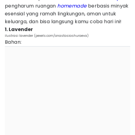
pengharum ruangan
homemade
berbasis minyak
esensial yang ramah lingkungan, aman untuk
keluarga, dan bisa langsung kamu coba hari ini!
1. Lavender
ilustrasi lavender (pexels.com/anastasiashuraeva)
Bahan: