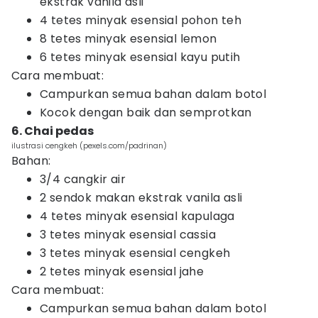
ekstrak vanila asli
4 tetes minyak esensial pohon teh
8 tetes minyak esensial lemon
6 tetes minyak esensial kayu putih
Cara membuat:
Campurkan semua bahan dalam botol
Kocok dengan baik dan semprotkan
6. Chai pedas
ilustrasi cengkeh (pexels.com/padrinan)
Bahan:
3/4 cangkir air
2 sendok makan ekstrak vanila asli
4 tetes minyak esensial kapulaga
3 tetes minyak esensial cassia
3 tetes minyak esensial cengkeh
2 tetes minyak esensial jahe
Cara membuat:
Campurkan semua bahan dalam botol