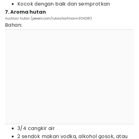
Kocok dengan baik dan semprotkan
7. Aroma hutan
ilustrasi hutan (pexels.com/lukashartmann304281)
Bahan:
3/4 cangkir air
2 sendok makan vodka, alkohol gosok, atau