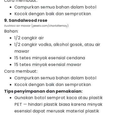
Cara membuat:
Campurkan semua bahan dalam botol
Kocok dengan baik dan semprotkan
9. Sandalwood rose
ilustrasi air mawar (pexels.com/charlottemay)
Bahan:
1/2 cangkir air
1/2 cangkir vodka, alkohol gosok, atau air
mawar
15 tetes minyak esensial cendana
15 tetes minyak esensial mawar
Cara membuat:
Campurkan semua bahan dalam botol
Kocok dengan baik dan semprotkan
Tips penyimpanan dan pemakaian:
Gunakan botol semprot kaca atau plastik
PET — hindari plastik biasa karena minyak
esensial dapat merusak material plastik