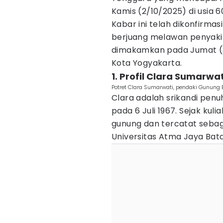
Kamis (2/10/2025) di usia 6
Kabar ini telah dikonfirmas
berjuang melawan penyakit
dimakamkan pada Jumat (3
Kota Yogyakarta.
1. Profil Clara Sumarwat
Potret Clara Sumarwati, pendaki Gunung 
Clara adalah srikandi penu
pada 6 Juli 1967. Sejak ku
gunung dan tercatat seba
Universitas Atma Jaya Batal