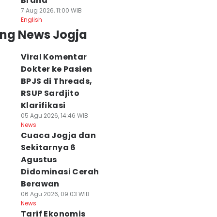
Brand
7 Aug 2026, 11:00 WIB
English
ing News Jogja
Viral Komentar
Dokter ke Pasien
BPJS di Threads,
RSUP Sardjito
Klarifikasi
05 Agu 2026, 14:46 WIB
News
Cuaca Jogja dan
Sekitarnya 6
Agustus
Didominasi Cerah
Berawan
06 Agu 2026, 09:03 WIB
News
Tarif Ekonomis