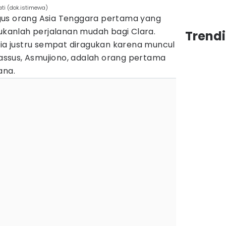
ti (dok.istimewa)
gus orang Asia Tenggara pertama yang
bukanlah perjalanan mudah bagi Clara.
Trend
 ia justru sempat diragukan karena muncul
ssus, Asmujiono, adalah orang pertama
ana.