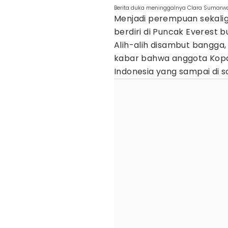
Berita duka meninggalnya Clara Sumarwa
Menjadi perempuan sekali
berdiri di Puncak Everest 
Alih-alih disambut bangga,
kabar bahwa anggota Kopa
Indonesia yang sampai di s