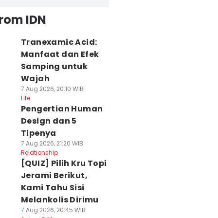
from IDN
Tranexamic Acid:
Manfaat dan Efek
Samping untuk
Wajah
7 Aug 2026, 20:10 WIB
Life
Pengertian Human
Design dan 5
Tipenya
7 Aug 2026, 21:20 WIB
Relationship
[QUIZ] Pilih Kru Topi
Jerami Berikut,
Kami Tahu Sisi
Melankolis Dirimu
7 Aug 2026, 20:45 WIB