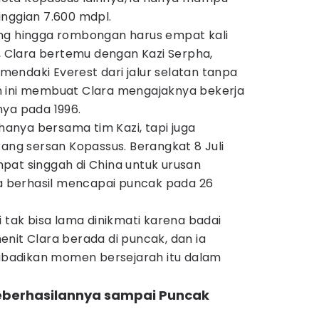
inggian 7.600 mdpl.
ng hingga rombongan harus empat kali
u, Clara bertemu dengan Kazi Serpha,
endaki Everest dari jalur selatan tanpa
n ini membuat Clara mengajaknya bekerja
nya pada 1996.
 hanya bersama tim Kazi, tapi juga
rang sersan Kopassus. Berangkat 8 Juli
pat singgah di China untuk urusan
ya berhasil mencapai puncak pada 26
i tak bisa lama dinikmati karena badai
nit Clara berada di puncak, dan ia
badikan momen bersejarah itu dalam
eberhasilannya sampai Puncak