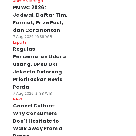
Anime & Manga
PMWC 2026:
Jadwal, Daftar Tim,
Format, Prize Pool,
dan Cara Nonton
7 Aug 2026, 16:36 WIB
Esports
Regulasi
Pencemaran Udara
Usang, DPRD DKI
Jakarta Didorong
Prioritaskan Revisi
Perda
7 Aug 2026, 21:38 WIB
News
Cancel Culture:
Why Consumers
Don't Hesitate to
Walk Away From a