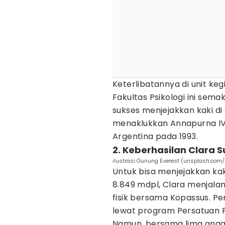
Keterlibatannya di unit ke
Fakultas Psikologi ini sem
sukses menjejakkan kaki di
menaklukkan Annapurna IV 
Argentina pada 1993.
2. Keberhasilan Clara
ilustrasi Gunung Everest (unsplash.com
Untuk bisa menjejakkan kak
8.849 mdpl, Clara menjalan
fisik bersama Kopassus. P
lewat program Persatuan 
Namun, bersama lima angg