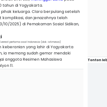
0 tahun di Yogyakarta.
i pihak keluarga. Clara berpulang setelah
 komplikasi, dan jenazahnya telah
/10/2025) di Pemakaman Sosial Sidikan,
i
Everest pertama asal Indonesia (dok. istimewa)
h keberanian yang lahir di Yogyakarta
liah, ia memang sudah gemar mendaki
gai anggota Resimen Mahasiswa
Tonton leb
yon 11.