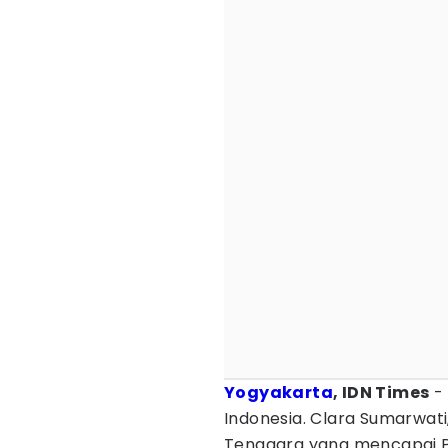
Yogyakarta
, IDN Times
- 
Indonesia. Clara Sumarwati
Tenggara yang mencapai P