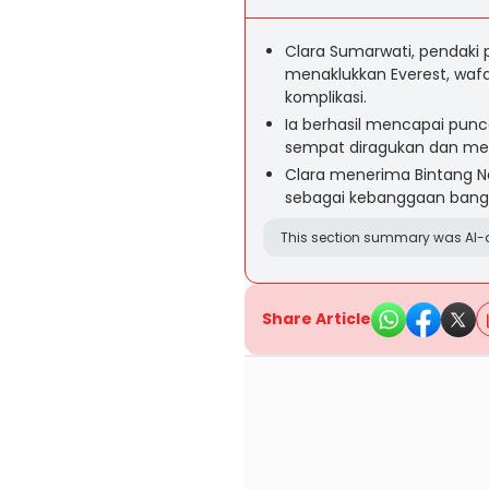
Clara Sumarwati, pendaki
menaklukkan Everest, wafa
komplikasi.
Ia berhasil mencapai punc
sempat diragukan dan me
Clara menerima Bintang Na
sebagai kebanggaan bang
This section summary was AI-a
Share Article