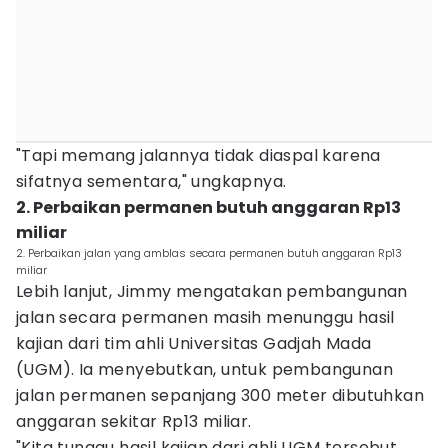
"Tapi memang jalannya tidak diaspal karena
sifatnya sementara," ungkapnya.
2. Perbaikan permanen butuh anggaran Rp13
miliar
2. Perbaikan jalan yang amblas secara permanen butuh anggaran Rp13
miliar
Lebih lanjut, Jimmy mengatakan pembangunan
jalan secara permanen masih menunggu hasil
kajian dari tim ahli Universitas Gadjah Mada
(UGM). Ia menyebutkan, untuk pembangunan
jalan permanen sepanjang 300 meter dibutuhkan
anggaran sekitar Rp13 miliar.
"Kita tunggu hasil kajian dari ahli UGM tersebut