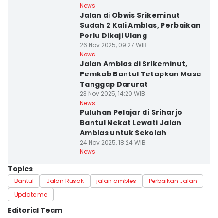
News
Jalan di Obwis Srikeminut
Sudah 2 Kali Amblas, Perbaikan
Perlu Dikaji Ulang
26 Nov 2025, 09:27 WIB
News
Jalan Amblas di Srikeminut,
Pemkab Bantul Tetapkan Masa
Tanggap Darurat
23 Nov 2025, 14:20 WIB
News
Puluhan Pelajar di Sriharjo
Bantul Nekat Lewati Jalan
Amblas untuk Sekolah
24 Nov 2025, 18:24 WIB
News
Topics
Bantul
Jalan Rusak
jalan ambles
Perbaikan Jalan
Update me
Editorial Team