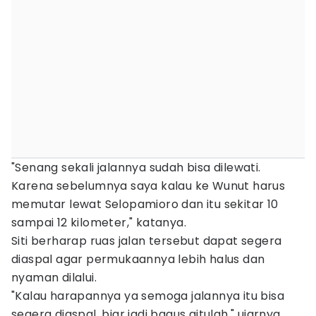
"Senang sekali jalannya sudah bisa dilewati.
Karena sebelumnya saya kalau ke Wunut harus
memutar lewat Selopamioro dan itu sekitar 10
sampai 12 kilometer," katanya.
Siti berharap ruas jalan tersebut dapat segera
diaspal agar permukaannya lebih halus dan
nyaman dilalui.
"Kalau harapannya ya semoga jalannya itu bisa
segera diaspal, biar jadi bagus gitulah," ujarnya.