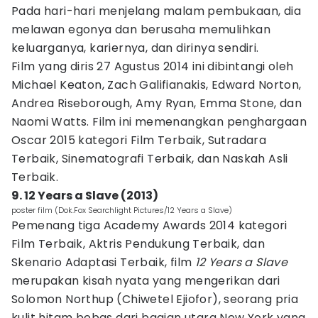
Pada hari-hari menjelang malam pembukaan, dia
melawan egonya dan berusaha memulihkan
keluarganya, kariernya, dan dirinya sendiri.
Film yang diris 27 Agustus 2014 ini dibintangi oleh
Michael Keaton, Zach Galifianakis, Edward Norton,
Andrea Riseborough, Amy Ryan, Emma Stone, dan
Naomi Watts. Film ini memenangkan penghargaan
Oscar 2015 kategori Film Terbaik, Sutradara
Terbaik, Sinematografi Terbaik, dan Naskah Asli
Terbaik.
9. 12 Years a Slave (2013)
poster film (Dok.Fox Searchlight Pictures/12 Years a Slave)
Pemenang tiga Academy Awards 2014 kategori
Film Terbaik, Aktris Pendukung Terbaik, dan
Skenario Adaptasi Terbaik, film
12 Years a Slave
merupakan kisah nyata yang mengerikan dari
Solomon Northup (Chiwetel Ejiofor), seorang pria
kulit hitam bebas dari bagian utara New York yang