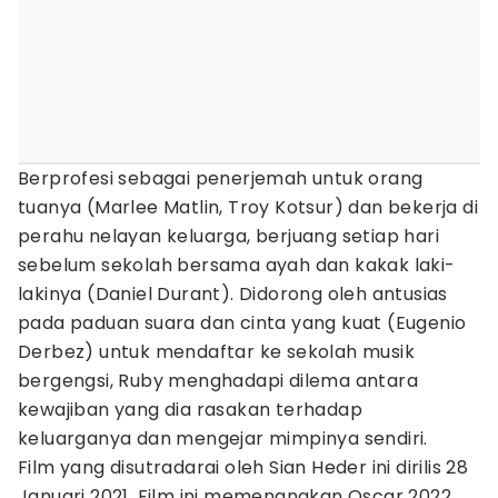
Berprofesi sebagai penerjemah untuk orang
tuanya (Marlee Matlin, Troy Kotsur) dan bekerja di
perahu nelayan keluarga, berjuang setiap hari
sebelum sekolah bersama ayah dan kakak laki-
lakinya (Daniel Durant). Didorong oleh antusias
pada paduan suara dan cinta yang kuat (Eugenio
Derbez) untuk mendaftar ke sekolah musik
bergengsi, Ruby menghadapi dilema antara
kewajiban yang dia rasakan terhadap
keluarganya dan mengejar mimpinya sendiri.
Film yang disutradarai oleh Sian Heder ini dirilis 28
Januari 2021. Film ini memenangkan Oscar 2022