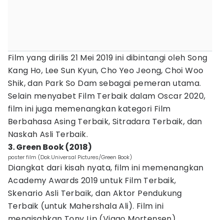
Film yang dirilis 21 Mei 2019 ini dibintangi oleh Song
Kang Ho, Lee Sun Kyun, Cho Yeo Jeong, Choi Woo
Shik, dan Park So Dam sebagai pemeran utama.
Selain menyabet Film Terbaik dalam Oscar 2020,
film ini juga memenangkan kategori Film
Berbahasa Asing Terbaik, Sitradara Terbaik, dan
Naskah Asli Terbaik.
3. Green Book (2018)
poster film (Dok.Universal Pictures/Green Book)
Diangkat dari kisah nyata, film ini memenangkan
Academy Awards 2019 untuk Film Terbaik,
Skenario Asli Terbaik, dan Aktor Pendukung
Terbaik (untuk Mahershala Ali). Film ini
mengisahkan Tony Lip (Viggo Mortensen),