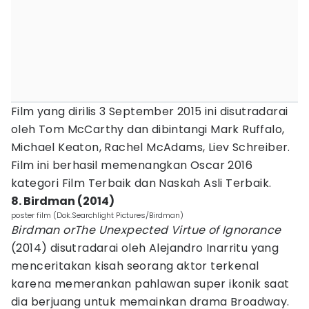
Film yang dirilis 3 September 2015 ini disutradarai
oleh Tom McCarthy dan dibintangi Mark Ruffalo,
Michael Keaton, Rachel McAdams, Liev Schreiber.
Film ini berhasil memenangkan Oscar 2016
kategori Film Terbaik dan Naskah Asli Terbaik.
8. Birdman (2014)
poster film (Dok.Searchlight Pictures/Birdman)
Birdman
orThe Unexpected Virtue of Ignorance
(2014) disutradarai oleh Alejandro Inarritu yang
menceritakan kisah seorang aktor terkenal
karena memerankan pahlawan super ikonik saat
dia berjuang untuk memainkan drama Broadway.