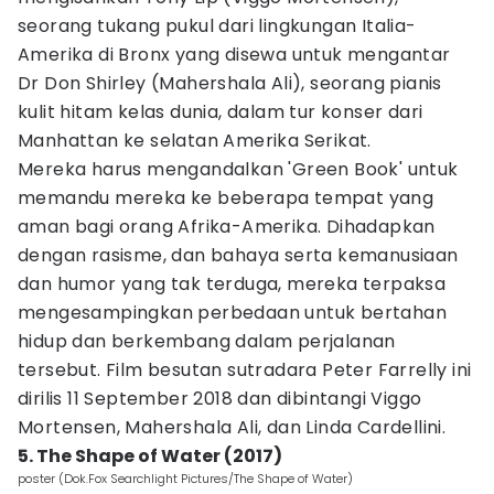
seorang tukang pukul dari lingkungan Italia-
Amerika di Bronx yang disewa untuk mengantar
Dr Don Shirley (Mahershala Ali), seorang pianis
kulit hitam kelas dunia, dalam tur konser dari
Manhattan ke selatan Amerika Serikat.
Mereka harus mengandalkan 'Green Book' untuk
memandu mereka ke beberapa tempat yang
aman bagi orang Afrika-Amerika. Dihadapkan
dengan rasisme, dan bahaya serta kemanusiaan
dan humor yang tak terduga, mereka terpaksa
mengesampingkan perbedaan untuk bertahan
hidup dan berkembang dalam perjalanan
tersebut. Film besutan sutradara Peter Farrelly ini
dirilis 11 September 2018 dan dibintangi Viggo
Mortensen, Mahershala Ali, dan Linda Cardellini.
5. The Shape of Water (2017)
poster (Dok.Fox Searchlight Pictures/The Shape of Water)