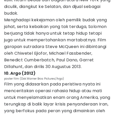
diculik, diangkut ke Selatan, dan dijual sebagai
budak.
Menghadapi kekejaman oleh pemilik budak yang
jahat, serta kebaikan yang tak terduga, Solomon
berjuang tidak hanya untuk tetap hidup tetapi
juga untuk mempertahankan martabatnya. Film
garapan sutradara Steve McQueen ini dibintangi
oleh Chiwetel Ejiofor, Michael Fassbender,
Benedict Cumberbatch, Paul Dano, Garret
Dillahunt, dan dirilis 30 Augustus 2013.
10. Argo (2012)
poster film (Dok.Warner Bros Pictures/Argo)
Film yang didasarkan pada peristiwa nyata ini
menceritakan operasi rahasia hidup atau mati
untuk menyelamatkan enam orang Amerika, yang
terungkap di balik layar krisis penyanderaan Iran,
yang berfokus pada peran yang dimainkan oleh