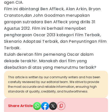
agen CIA.
Film ini dibintangi Ben Affleck, Alan Arkin, Bryan
Cranston,dan John Goodman merupakan
garapan sutradara Ben Affleck yang dirilis 31
Agustus 2012. Film ini berhasil menyabet
penghargaan Oscar 2013 kategori Film Terbaik,
Skenario Adaptasi Terbaik, dan Penyuntingan Film
Terbaik.
Itulah deretan film pemenang Oscar dalam
dekade terakhir. Manakah dari film yang
disebutkan di atas yang menurutmu terbaik?
This article is written by our community writers and has been
carefully reviewed by our editorial team. We strive to provide
the most accurate and reliable information, ensuring high
standards of quality, credibility, and trustworthiness.
Share Article