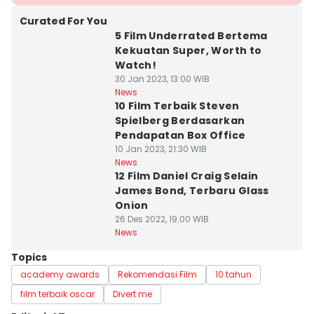
Curated For You
5 Film Underrated Bertema
Kekuatan Super, Worth to
Watch!
30 Jan 2023, 13:00 WIB
News
10 Film Terbaik Steven
Spielberg Berdasarkan
Pendapatan Box Office
10 Jan 2023, 21:30 WIB
News
12 Film Daniel Craig Selain
James Bond, Terbaru Glass
Onion
26 Des 2022, 19:00 WIB
News
Topics
academy awards
Rekomendasi Film
10 tahun
film terbaik oscar
Divert me