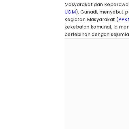
Masyarakat dan Keperawat
UGM
), Gunadi, menyebut
Kegiatan Masyarakat (
PPK
kekebalan komunal. Ia men
berlebihan dengan sejumla