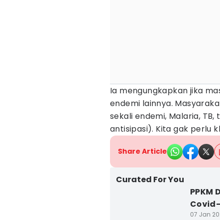
Ia mengungkapkan jika ma
endemi lainnya. Masyarakat
sekali endemi, Malaria, TB
antisipasi). Kita gak perlu k
Share Article
Curated For You
PPKM D
Covid-
07 Jan 202