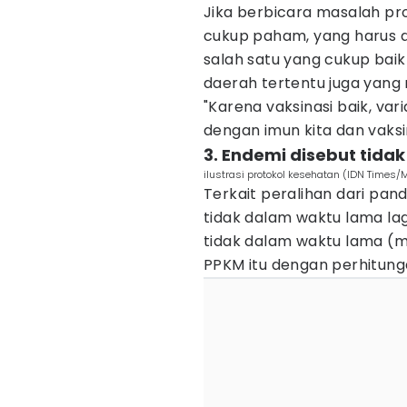
Jika berbicara masalah p
cukup paham, yang harus di
salah satu yang cukup bai
daerah tertentu juga yang
"Karena vaksinasi baik, va
dengan imun kita dan vaksi
3. Endemi disebut tidak
ilustrasi protokol kesehatan (IDN Times/
Terkait peralihan dari pa
tidak dalam waktu lama lag
tidak dalam waktu lama (
PPKM itu dengan perhitunga