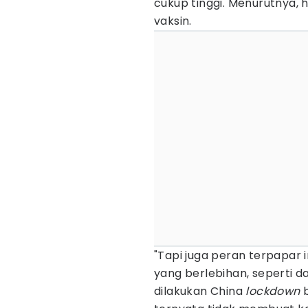
cukup tinggi. Menurutnya, 
vaksin.
"Tapi juga peran terpapar i
yang berlebihan, seperti d
dilakukan China
lockdown
b