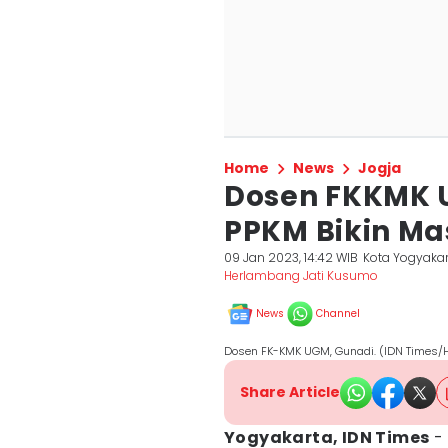
Home
News
Jogja
Dosen FKKMK 
PPKM Bikin Ma
09 Jan 2023, 14:42 WIB
Kota Yogyaka
Herlambang Jati Kusumo
News
Channel
Dosen FK-KMK UGM, Gunadi. (IDN Times/
Share Article
Yogyakarta, IDN Times
- 