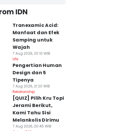
from IDN
Tranexamic Acid:
Manfaat dan Efek
Samping untuk
Wajah
7 Aug 2026, 20:10 WIB
Life
Pengertian Human
Design dan 5
Tipenya
7 Aug 2026, 21:20 WIB
Relationship
[QUIZ] Pilih Kru Topi
Jerami Berikut,
Kami Tahu Sisi
Melankolis Dirimu
7 Aug 2026, 20:45 WIB