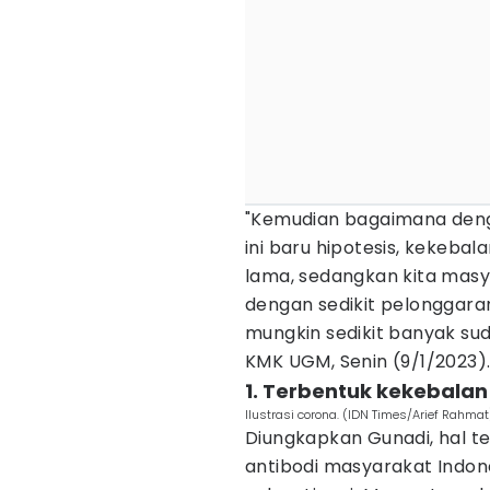
"Kemudian bagaimana dengan
ini baru hipotesis, kekeba
lama, sedangkan kita masy
dengan sedikit pelonggaran
mungkin sedikit banyak sud
KMK UGM, Senin (9/1/2023)
1. Terbentuk kekebala
Ilustrasi corona. (IDN Times/Arief Rahmat
Diungkapkan Gunadi, hal te
antibodi masyarakat Indone