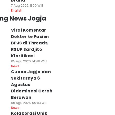
Brand
7 Aug 2026, 11:00 WIB
English
ing News Jogja
Viral Komentar
Dokter ke Pasien
BPJS di Threads,
RSUP Sardjito
Klarifikasi
05 Agu 2026, 14:46 WIB
News
Cuaca Jogja dan
Sekitarnya 6
Agustus
Didominasi Cerah
Berawan
06 Agu 2026, 09:03 WIB
News
Kolaborasi Unik