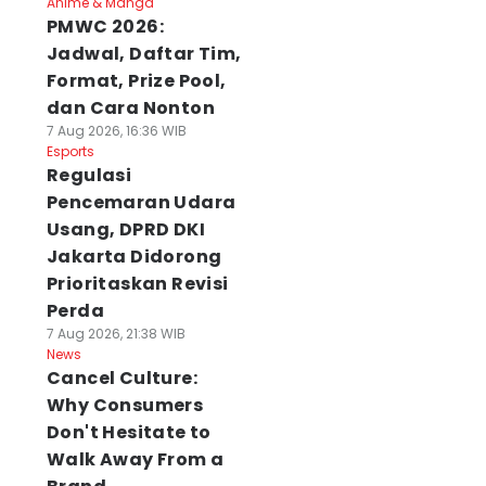
Anime & Manga
PMWC 2026:
Jadwal, Daftar Tim,
Format, Prize Pool,
dan Cara Nonton
7 Aug 2026, 16:36 WIB
Esports
Regulasi
Pencemaran Udara
Usang, DPRD DKI
Jakarta Didorong
Prioritaskan Revisi
Perda
7 Aug 2026, 21:38 WIB
News
Cancel Culture:
Why Consumers
Don't Hesitate to
Walk Away From a