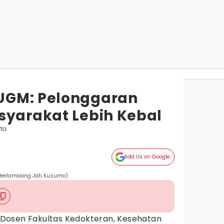
UGM: Pelonggaran
syarakat Lebih Kebal
rta
Add Us on Google
Herlambang Jati Kusumo)
Dosen Fakultas Kedokteran, Kesehatan