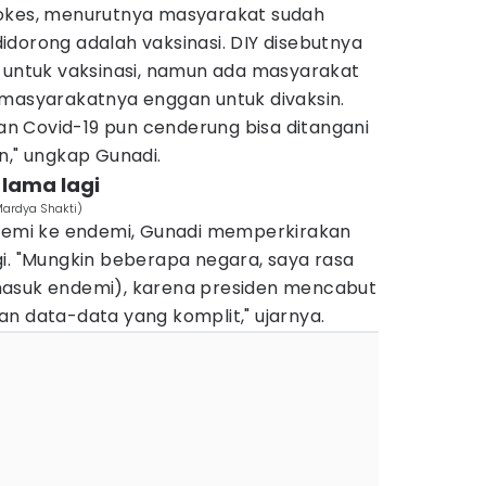
rokes, menurutnya masyarakat sudah
dorong adalah vaksinasi. DIY disebutnya
k untuk vaksinasi, namun ada masyarakat
 masyarakatnya enggan untuk divaksin.
rian Covid-19 pun cenderung bisa ditangani
n," ungkap Gunadi.
 lama lagi
Mardya Shakti)
ndemi ke endemi, Gunadi memperkirakan
i. "Mungkin beberapa negara, saya rasa
masuk endemi), karena presiden mencabut
n data-data yang komplit," ujarnya.