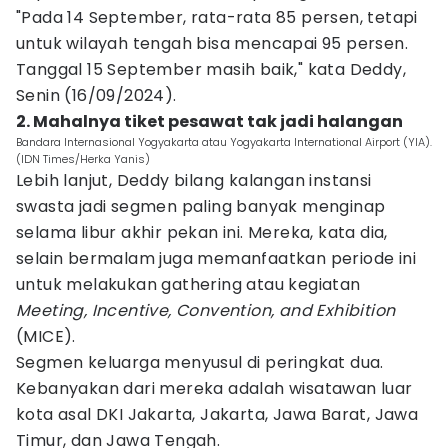
"Pada 14 September, rata-rata 85 persen, tetapi
untuk wilayah tengah bisa mencapai 95 persen.
Tanggal 15 September masih baik," kata Deddy,
Senin (16/09/2024).
2. Mahalnya tiket pesawat tak jadi halangan
Bandara Internasional Yogyakarta atau Yogyakarta International Airport (YIA).
(IDN Times/Herka Yanis)
Lebih lanjut, Deddy bilang kalangan instansi
swasta jadi segmen paling banyak menginap
selama libur akhir pekan ini. Mereka, kata dia,
selain bermalam juga memanfaatkan periode ini
untuk melakukan gathering atau kegiatan
Meeting, Incentive, Convention, and Exhibition
(MICE).
Segmen keluarga menyusul di peringkat dua.
Kebanyakan dari mereka adalah wisatawan luar
kota asal DKI Jakarta, Jakarta, Jawa Barat, Jawa
Timur, dan Jawa Tengah.