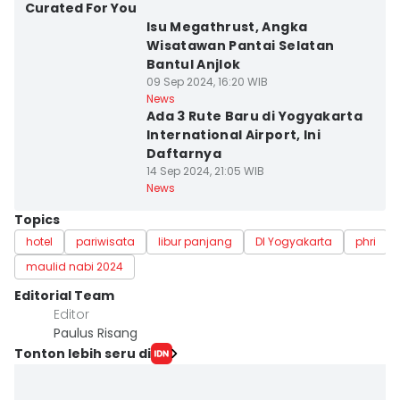
Curated For You
Isu Megathrust, Angka
Wisatawan Pantai Selatan
Bantul Anjlok
09 Sep 2024, 16:20 WIB
News
Ada 3 Rute Baru di Yogyakarta
International Airport, Ini
Daftarnya
14 Sep 2024, 21:05 WIB
News
Topics
hotel
pariwisata
libur panjang
DI Yogyakarta
phri
maulid nabi 2024
Editorial Team
Editor
Paulus Risang
Tonton lebih seru di