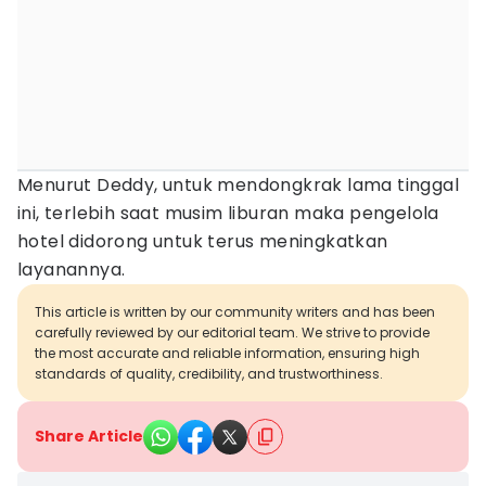
Menurut Deddy, untuk mendongkrak lama tinggal
ini, terlebih saat musim liburan maka pengelola
hotel didorong untuk terus meningkatkan
layanannya.
This article is written by our community writers and has been
carefully reviewed by our editorial team. We strive to provide
the most accurate and reliable information, ensuring high
standards of quality, credibility, and trustworthiness.
Share Article