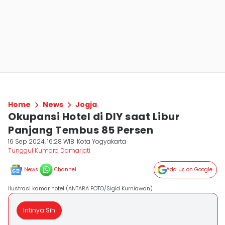
Home
News
Jogja
Okupansi Hotel di DIY saat Libur
Panjang Tembus 85 Persen
16 Sep 2024, 16:28 WIB
Kota Yogyakarta
Tunggul Kumoro Damarjati
News
Channel
Add Us on Google
Ilustrasi kamar hotel (ANTARA FOTO/Sigid Kurniawan)
Intinya Sih