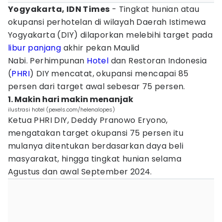
Yogyakarta, IDN Times
- Tingkat hunian atau
okupansi perhotelan di wilayah Daerah Istimewa
Yogyakarta (DIY) dilaporkan melebihi target pada
libur panjang
akhir pekan Maulid
Nabi. Perhimpunan
Hotel
dan Restoran Indonesia
(
PHRI
) DIY mencatat, okupansi mencapai 85
persen dari target awal sebesar 75 persen.
1. Makin hari makin menanjak
ilustrasi hotel (pexels.com/helenalopes)
Ketua PHRI DIY, Deddy Pranowo Eryono,
mengatakan target okupansi 75 persen itu
mulanya ditentukan berdasarkan daya beli
masyarakat, hingga tingkat hunian selama
Agustus dan awal September 2024.