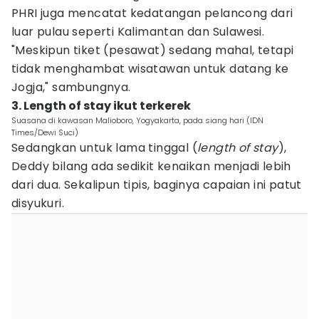
PHRI juga mencatat kedatangan pelancong dari
luar pulau seperti Kalimantan dan Sulawesi.
"Meskipun tiket (pesawat) sedang mahal, tetapi
tidak menghambat wisatawan untuk datang ke
Jogja," sambungnya.
3. Length of stay ikut terkerek
Suasana di kawasan Malioboro, Yogyakarta, pada siang hari (IDN
Times/Dewi Suci)
Sedangkan untuk lama tinggal (
length of stay
),
Deddy bilang ada sedikit kenaikan menjadi lebih
dari dua. Sekalipun tipis, baginya capaian ini patut
disyukuri.