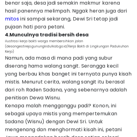
benar saja, desa jadi semakin makmur karena
hasil panennya melimpah. Nggak heran juga dari
mitos
ini sampai sekarang, Dewi Sri tetap jadi
pujaan hati para petani.
4.Munculnya tradisi bersih desa
ilustrasi kerja bakti warga membersihkan jalan
(desangestirejo.gunungkidulkab.go.id/Kerja Bakti di Lingkungan Padukuhan
Kerjo)
Namun, ada masa di mana padi yang subur
diserang hama walang sangit. Serangga kecil
yang berbau khas banget ini ternyata punya kisah
mistis. Menurut cerita, walang sangit itu berasal
dari roh Raden Sadana, yang sebenarnya adalah
penitisan Dewa Wisnu.
Kenapa malah mengganggu padi? Konon, ini
sebagai upaya mistis yang mempertemukan
Sadana (Wisnu) dengan Dewi Sri. Untuk
mengenang dan menghormati kisah ini, petani