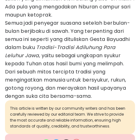
Ada pula yang mengadakan hiburan campur sari
maupun ketoprak.
Semua jadi penyegar suasana setelah berbulan-
bulan berjibaku di sawah. Yang terpenting dari
semua ini seperti yang dituliskan Gesta Bayuadhi
dalam buku
Tradisi-Tradisi Adiluhung Para
Leluhur Jawa
, yaitu sebagai ungkapan syukur
kepada Tuhan atas hasil bumi yang melimpah.
Dari sebuah mitos tercipta tradisi yang
mengingatkan manusia untuk bersyukur, rukun,
gotong royong, dan merayakan hasil upayanya
dengan suka cita bersama-sama.
This article is written by our community writers and has been
carefully reviewed by our editorial team. We strive to provide
the most accurate and reliable information, ensuring high
standards of quality, credibility, and trustworthiness.