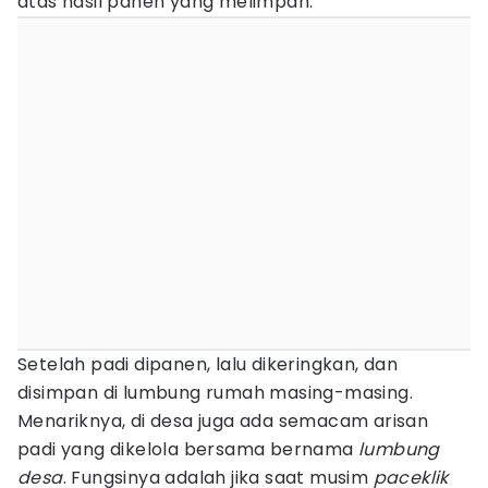
atas hasil panen yang melimpah.
Setelah padi dipanen, lalu dikeringkan, dan
disimpan di lumbung rumah masing-masing.
Menariknya, di desa juga ada semacam arisan
padi yang dikelola bersama bernama
lumbung
desa
. Fungsinya adalah jika saat musim
paceklik