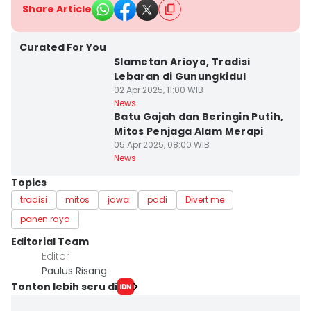
Share Article
Curated For You
Slametan Arioyo, Tradisi
Lebaran di Gunungkidul
02 Apr 2025, 11:00 WIB
News
Batu Gajah dan Beringin Putih,
Mitos Penjaga Alam Merapi
05 Apr 2025, 08:00 WIB
News
Topics
tradisi
mitos
jawa
padi
Divert me
panen raya
Editorial Team
Editor
Paulus Risang
Tonton lebih seru di