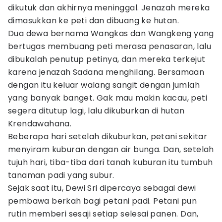
dikutuk dan akhirnya meninggal. Jenazah mereka
dimasukkan ke peti dan dibuang ke hutan.
Dua dewa bernama Wangkas dan Wangkeng yang
bertugas membuang peti merasa penasaran, lalu
dibukalah penutup petinya, dan mereka terkejut
karena jenazah Sadana menghilang. Bersamaan
dengan itu keluar walang sangit dengan jumlah
yang banyak banget. Gak mau makin kacau, peti
segera ditutup lagi, lalu dikuburkan di hutan
Krendawahana.
Beberapa hari setelah dikuburkan, petani sekitar
menyiram kuburan dengan air bunga. Dan, setelah
tujuh hari, tiba-tiba dari tanah kuburan itu tumbuh
tanaman padi yang subur.
Sejak saat itu, Dewi Sri dipercaya sebagai dewi
pembawa berkah bagi petani padi. Petani pun
rutin memberi sesaji setiap selesai panen. Dan,