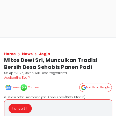
Home
News
Jogja
Mitos Dewi Sri, Munculkan Tradisi
Bersih Desa Sehabis Panen Padi
06 Apr 2025, 05:56 WIB
Kota Yogyakarta
Adelbertha Eva Y
News
Channel
Add Us on Google
ilustrasi petani memanen padi (pexels.com/Ditta Alfianto)
Intinya Sih