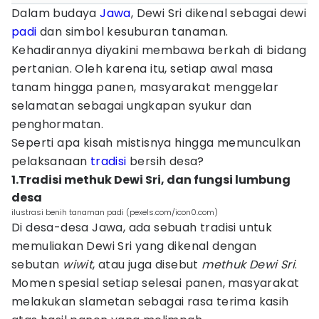
Dalam budaya
Jawa
, Dewi Sri dikenal sebagai dewi
padi
dan simbol kesuburan tanaman.
Kehadirannya diyakini membawa berkah di bidang
pertanian. Oleh karena itu, setiap awal masa
tanam hingga panen, masyarakat menggelar
selamatan sebagai ungkapan syukur dan
penghormatan.
Seperti apa kisah mistisnya hingga memunculkan
pelaksanaan
tradisi
bersih desa?
1.Tradisi methuk Dewi Sri, dan fungsi lumbung
desa
ilustrasi benih tanaman padi (pexels.com/icon0.com)
Di desa-desa Jawa, ada sebuah tradisi untuk
memuliakan Dewi Sri yang dikenal dengan
sebutan
wiwit
, atau juga disebut
methuk Dewi Sri
.
Momen spesial setiap selesai panen, masyarakat
melakukan slametan sebagai rasa terima kasih