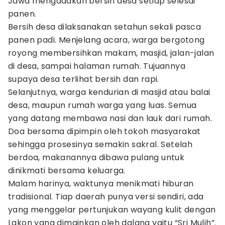
Jawa mengadakan bersih desa setiap selesai
panen.
Bersih desa dilaksanakan setahun sekali pasca
panen padi. Menjelang acara, warga bergotong
royong membersihkan makam, masjid, jalan-jalan
di desa, sampai halaman rumah. Tujuannya
supaya desa terlihat bersih dan rapi.
Selanjutnya, warga kendurian di masjid atau balai
desa, maupun rumah warga yang luas. Semua
yang datang membawa nasi dan lauk dari rumah.
Doa bersama dipimpin oleh tokoh masyarakat
sehingga prosesinya semakin sakral. Setelah
berdoa, makanannya dibawa pulang untuk
dinikmati bersama keluarga.
Malam harinya, waktunya menikmati hiburan
tradisional. Tiap daerah punya versi sendiri, ada
yang menggelar pertunjukan wayang kulit dengan
Lakon yang dimainkan oleh dalang yaitu “Sri Mulih”.