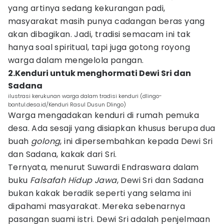
yang artinya sedang kekurangan padi,
masyarakat masih punya cadangan beras yang
akan dibagikan. Jadi, tradisi semacam ini tak
hanya soal spiritual, tapi juga gotong royong
warga dalam mengelola pangan.
2.Kenduri untuk menghormati Dewi Sri dan
Sadana
ilustrasi kerukunan warga dalam tradisi kenduri (dlingo-
bantul.desa.id/Kenduri Rasul Dusun Dlingo)
Warga mengadakan kenduri di rumah pemuka
desa. Ada sesaji yang disiapkan khusus berupa dua
buah
golong
, ini dipersembahkan kepada Dewi Sri
dan Sadana, kakak dari Sri.
Ternyata, menurut Suwardi Endraswara dalam
buku
Falsafah Hidup Jawa
, Dewi Sri dan Sadana
bukan kakak beradik seperti yang selama ini
dipahami masyarakat. Mereka sebenarnya
pasangan suami istri. Dewi Sri adalah penjelmaan