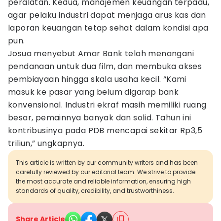
peralatan. Kedua, manajemen keuangan terpadu,
agar pelaku industri dapat menjaga arus kas dan
laporan keuangan tetap sehat dalam kondisi apa
pun.
Josua menyebut Amar Bank telah menangani
pendanaan untuk dua film, dan membuka akses
pembiayaan hingga skala usaha kecil. “Kami
masuk ke pasar yang belum digarap bank
konvensional. Industri ekraf masih memiliki ruang
besar, pemainnya banyak dan solid. Tahun ini
kontribusinya pada PDB mencapai sekitar Rp3,5
triliun,” ungkapnya.
This article is written by our community writers and has been
carefully reviewed by our editorial team. We strive to provide
the most accurate and reliable information, ensuring high
standards of quality, credibility, and trustworthiness.
Share Article