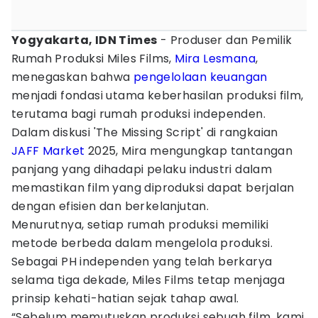
Yogyakarta, IDN Times
- Produser dan Pemilik
Rumah Produksi Miles Films,
Mira Lesmana
,
menegaskan bahwa
pengelolaan keuangan
menjadi fondasi utama keberhasilan produksi film,
terutama bagi rumah produksi independen.
Dalam diskusi 'The Missing Script' di rangkaian
JAFF Market
2025, Mira mengungkap tantangan
panjang yang dihadapi pelaku industri dalam
memastikan film yang diproduksi dapat berjalan
dengan efisien dan berkelanjutan.
Menurutnya, setiap rumah produksi memiliki
metode berbeda dalam mengelola produksi.
Sebagai PH independen yang telah berkarya
selama tiga dekade, Miles Films tetap menjaga
prinsip kehati-hatian sejak tahap awal.
“Sebelum memutuskan produksi sebuah film, kami