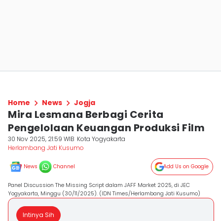
Home
News
Jogja
Mira Lesmana Berbagi Cerita
Pengelolaan Keuangan Produksi Film
30 Nov 2025, 21:59 WIB
Kota Yogyakarta
Herlambang Jati Kusumo
News
Channel
Add Us on Google
Panel Discussion The Missing Script dalam JAFF Market 2025, di JEC
Yogyakarta, Minggu (30/11/2025). (IDN Times/Herlambang Jati Kusumo)
Intinya Sih