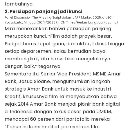
tambahnya.
2. Persiapan panjang jadi kunci
Panel Discussion The Missing Script dalam JAFF Market 2025, di JEC
Yogyakarta, Minggu (30/11/2025). (IDN Times/Herlambang Jati Kusumo)
Mira menekankan bahwa persiapan panjang
merupakan kunci. “Film adalah proyek besar.
Budget harus tepat guna, dari aktor, lokasi, hingga
setiap departemen. Kalau kemudian biaya
membengkak, kita harus bisa mengelolanya
dengan baik,” tegasnya.
Sementara itu, Senior Vice President MSME Amar
Bank, Josua Sloane, mengumumkan langkah
strategis Amar Bank untuk masuk ke industri
kreatif, khususnya film. Ia menyebutkan bahwa
sejak 2014 Amar Bank menjadi pionir bank digital
di Indonesia dengan fokus besar pada UMKM,
mencapai 60 persen dari portofolio mereka.
“Tahun ini kami melihat permintaan film