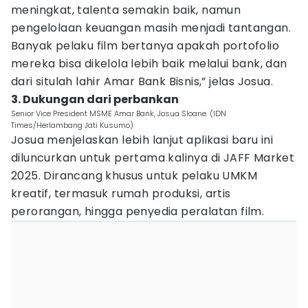
meningkat, talenta semakin baik, namun
pengelolaan keuangan masih menjadi tantangan.
Banyak pelaku film bertanya apakah portofolio
mereka bisa dikelola lebih baik melalui bank, dan
dari situlah lahir Amar Bank Bisnis,” jelas Josua.
3. Dukungan dari perbankan
Senior Vice President MSME Amar Bank, Josua Sloane. (IDN
Times/Herlambang Jati Kusumo)
Josua menjelaskan lebih lanjut aplikasi baru ini
diluncurkan untuk pertama kalinya di JAFF Market
2025. Dirancang khusus untuk pelaku UMKM
kreatif, termasuk rumah produksi, artis
perorangan, hingga penyedia peralatan film.