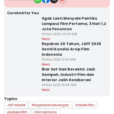
Curated For You
Agak Laen Menyala Pantiku
Lampaui Film Pertama, 3 Hari 1,2
Juta Penonton
30 Nov 2025, 20:04 WIB
News
Rayakan 20 Tahun, JAFF 2025
Sentil Kondisi Arsip Film
Indonesia
30 Nov 2025, 12:39 WIB
News
Biar Set Gak Berakhir Jadi
Sampah, Industri Film dan
Interior Jalin Kolaborasi
29 Nov 2025, 15:56 WIB
News
Topics
JAFF Market
Pengelolaan Keuangan
Industri Film
produksi film
mira lesmana