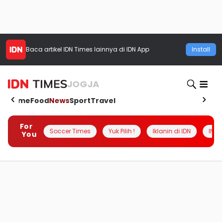
Baca artikel
IDN Times
lainnya di IDN App
Install
JOGJA
Home
Food
News
Sport
Travel
For
Soccer Times
Yuk Pilih !
Iklanin di IDN
INSI
You