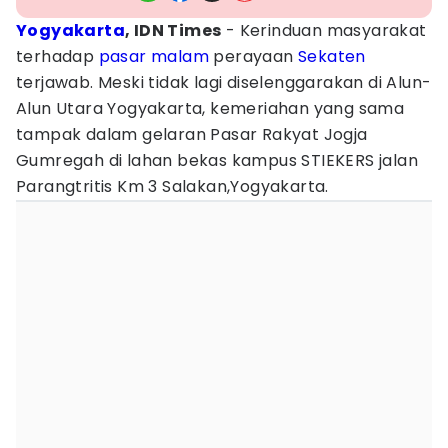
Yogyakarta
, IDN Times
- Kerinduan masyarakat
terhadap
pasar malam
perayaan
Sekaten
terjawab. Meski tidak lagi diselenggarakan di Alun-
Alun Utara Yogyakarta, kemeriahan yang sama
tampak dalam gelaran Pasar Rakyat Jogja
Gumregah di lahan bekas kampus STIEKERS jalan
Parangtritis Km 3 Salakan,Yogyakarta.