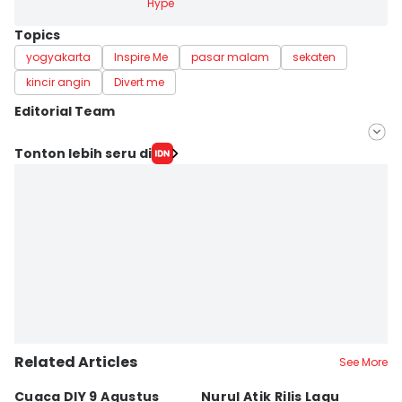
Hype
Topics
yogyakarta
Inspire Me
pasar malam
sekaten
kincir angin
Divert me
Editorial Team
Editor
Tonton lebih seru di
Herlambang Jati Kusumo
Editor
Febriana Sintasari
Related Articles
See More
Cuaca DIY 9 Agustus
Nurul Atik Rilis Lagu
B