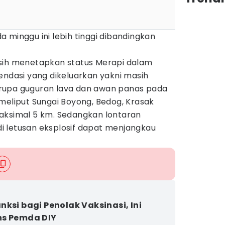
 minggu ini lebih tinggi dibandingkan
sih menetapkan status Merapi dalam
endasi yang dikeluarkan yakni masih
rupa guguran lava dan awan panas pada
meliput Sungai Boyong, Bedog, Krasak
aksimal 5 km. Sedangkan lontaran
adi letusan eksplosif dapat menjangkau
nksi bagi Penolak Vaksinasi, Ini
ns Pemda DIY