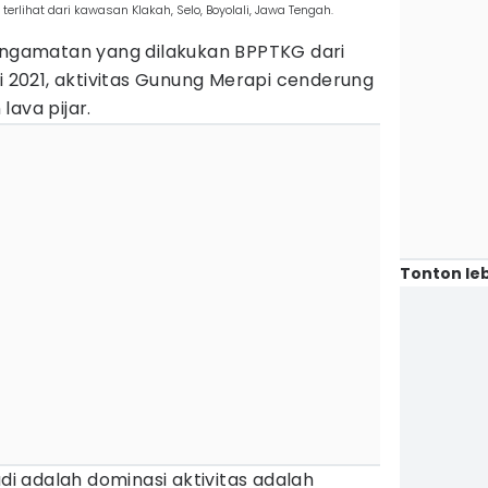
erlihat dari kawasan Klakah, Selo, Boyolali, Jawa Tengah.
pengamatan yang dilakukan BPPTKG dari
ri 2021, aktivitas Gunung Merapi cenderung
lava pijar.
Tonton leb
adi adalah dominasi aktivitas adalah