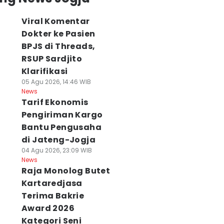
Viral Komentar
Dokter ke Pasien
BPJS di Threads,
RSUP Sardjito
Klarifikasi
05 Agu 2026, 14:46 WIB
News
Tarif Ekonomis
Pengiriman Kargo
Bantu Pengusaha
di Jateng-Jogja
04 Agu 2026, 23:09 WIB
News
Raja Monolog Butet
Kartaredjasa
Terima Bakrie
Award 2026
Kategori Seni