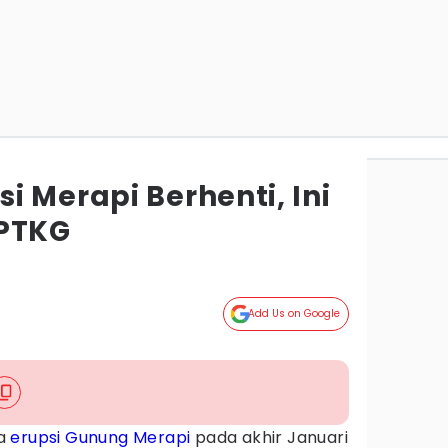
 Merapi Berhenti, Ini
PPTKG
Add Us on Google
a
erupsi
Gunung Merapi
pada akhir Januari