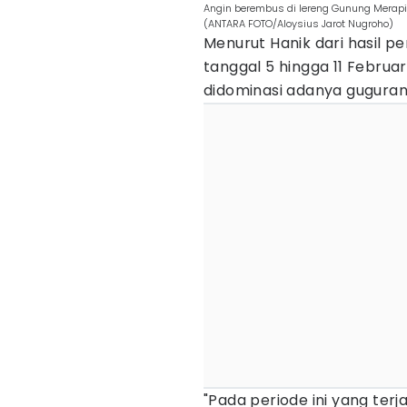
Angin berembus di lereng Gunung Merapi t
(ANTARA FOTO/Aloysius Jarot Nugroho)
Menurut Hanik dari hasil 
tanggal 5 hingga 11 Februa
didominasi adanya guguran 
"Pada periode ini yang terj