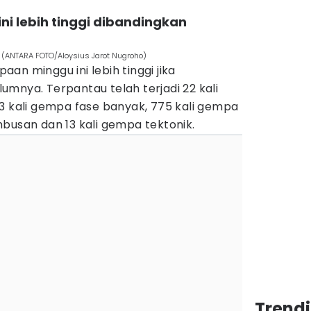
i lebih tinggi dibandingkan
 (ANTARA FOTO/Aloysius Jarot Nugroho)
an minggu ini lebih tinggi jika
mnya. Terpantau telah terjadi 22 kali
3 kali gempa fase banyak, 775 kali gempa
busan dan 13 kali gempa tektonik.
Trend