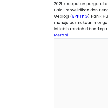
2021 kecepatan pergerak
Balai Penyelidikan dan P
Geologi (
BPPTKG
) Hanik H
menuju permukaan mengal
ini lebih rendah dibanding
Merapi
.