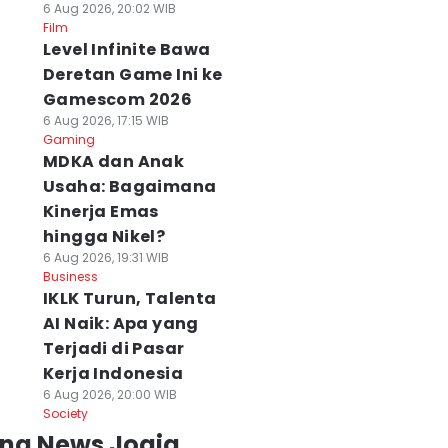
6 Aug 2026, 20:02 WIB
Film
Level Infinite Bawa
Deretan Game Ini ke
Gamescom 2026
6 Aug 2026, 17:15 WIB
Gaming
MDKA dan Anak
Usaha: Bagaimana
Kinerja Emas
hingga Nikel?
6 Aug 2026, 19:31 WIB
Business
IKLK Turun, Talenta
AI Naik: Apa yang
Terjadi di Pasar
Kerja Indonesia
6 Aug 2026, 20:00 WIB
Society
ing News Jogja