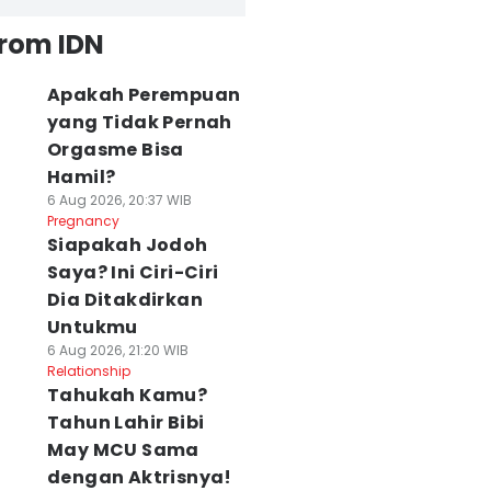
from IDN
Apakah Perempuan
yang Tidak Pernah
Orgasme Bisa
Hamil?
6 Aug 2026, 20:37 WIB
Pregnancy
Siapakah Jodoh
Saya? Ini Ciri-Ciri
Dia Ditakdirkan
Untukmu
6 Aug 2026, 21:20 WIB
Relationship
Tahukah Kamu?
Tahun Lahir Bibi
May MCU Sama
dengan Aktrisnya!