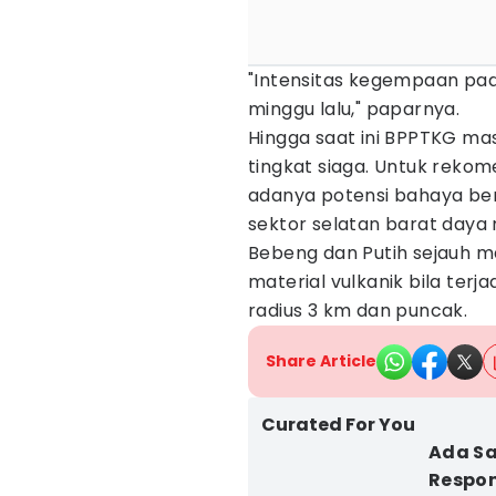
"Intensitas kegempaan pada
minggu lalu," paparnya.
Hingga saat ini BPPTKG ma
tingkat siaga. Untuk rekom
adanya potensi bahaya be
sektor selatan barat daya 
Bebeng dan Putih sejauh m
material vulkanik bila terj
radius 3 km dan puncak.
Share Article
Curated For You
Ada Sa
Respo