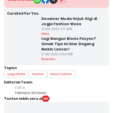
Curated For You
Desainer Muda Unjuk Gigi di
Jogja Fashion Week
12 Nov 2023, 11:17 WIB
News
Lagi Bangun Bisnis Fesyen?
Simak Tips Ini biar Dagang
Makin Lancar!
21 Okt 2023, 21:52 WIB
Business
Topics
yogyakarta
fashion
bisnis fashion
Editorial Team
Editor
Febriana Sintasari
Tonton lebih seru di