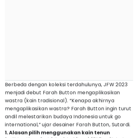
Berbeda dengan koleksi terdahulunya, JFW 2023
menjadi debut Farah Button mengaplikasikan
wastra (kain tradisional). “Kenapa akhirnya
mengaplikasikan wastra? Farah Button ingin turut
andil melestarikan budaya Indonesia untuk go
international,” ujar desainer Farah Button, Sutardi.
1. Alasan pilih menggunakan kain tenun