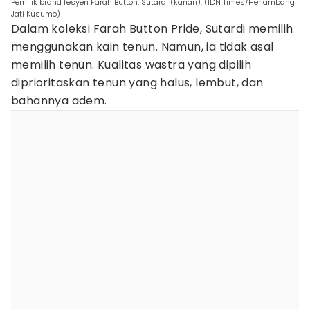
Pemilik brand fesyen Farah Button, Sutardi (kanan). (IDN Times/Herlambang
Jati Kusumo)
Dalam koleksi Farah Button Pride, Sutardi memilih
menggunakan kain tenun. Namun, ia tidak asal
memilih tenun. Kualitas wastra yang dipilih
diprioritaskan tenun yang halus, lembut, dan
bahannya adem.