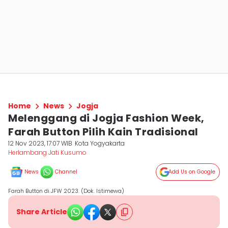
Home
News
Jogja
Melenggang di Jogja Fashion Week,
Farah Button Pilih Kain Tradisional
12 Nov 2023, 17:07 WIB
Kota Yogyakarta
Herlambang Jati Kusumo
News
Channel
Add Us on Google
Farah Button di JFW 2023. (Dok. Istimewa)
Share Article