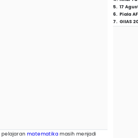
5
.
17 Agus
6
.
Piala A
7
.
GIIAS 2
 pelajaran
matematika
masih menjadi