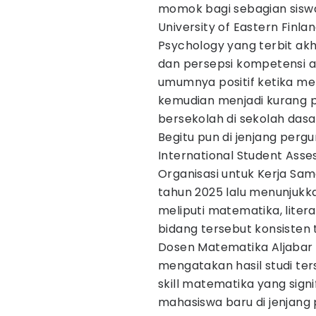
momok bagi sebagian siswa 
University of Eastern Finlan
Psychology yang terbit ak
dan persepsi kompetensi 
umumnya positif ketika me
kemudian menjadi kurang p
bersekolah di sekolah dasa
Begitu pun di jenjang pergu
International Student Asse
Organisasi untuk Kerja S
tahun 2025 lalu menunjukka
meliputi matematika, litera
bidang tersebut konsisten 
Dosen Matematika Aljabar
mengatakan hasil studi te
skill matematika yang sig
mahasiswa baru di jenjang 