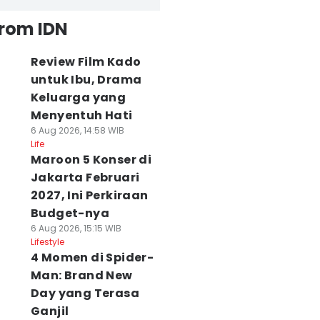
from IDN
Review Film Kado
untuk Ibu, Drama
Keluarga yang
Menyentuh Hati
6 Aug 2026, 14:58 WIB
Life
Maroon 5 Konser di
Jakarta Februari
2027, Ini Perkiraan
Budget-nya
6 Aug 2026, 15:15 WIB
Lifestyle
4 Momen di Spider-
Man: Brand New
Day yang Terasa
Ganjil