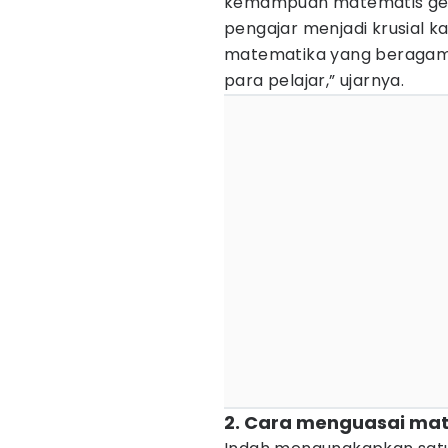
kemampuan matematis gener
pengajar menjadi krusial 
matematika yang beragam 
para pelajar,” ujarnya.
2. Cara menguasai mat