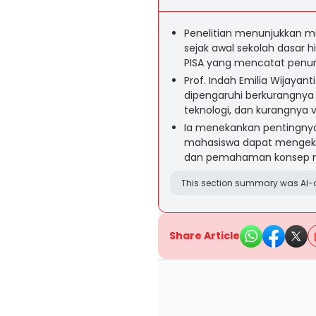
Penelitian menunjukkan 
sejak awal sekolah dasar h
PISA yang mencatat penuru
Prof. Indah Emilia Wijay
dipengaruhi berkurangnya 
teknologi, dan kurangnya v
Ia menekankan pentingnya 
mahasiswa dapat mengeksp
dan pemahaman konsep m
This section summary was AI-a
Share Article