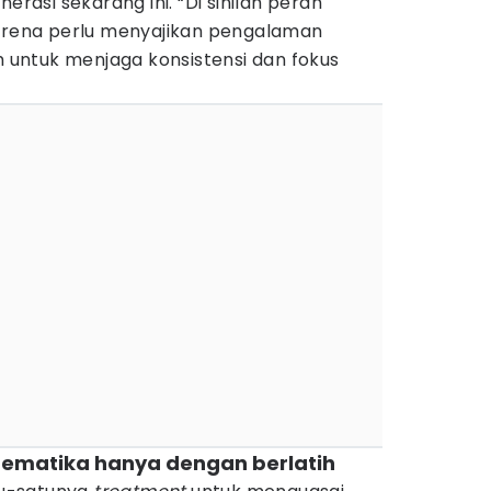
asi sekarang ini. “Di sinilah peran
karena perlu menyajikan pengalaman
untuk menjaga konsistensi dan fokus
ematika hanya dengan berlatih