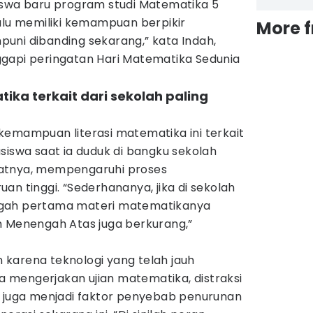
iswa baru program studi Matematika 5
alu memiliki kemampuan berpikir
More 
uni dibanding sekarang,” kata Indah,
gapi peringatan Hari Matematika Sedunia
ka terkait dari sekolah paling
kemampuan literasi matematika ini terkait
wa saat ia duduk di bangku sekolah
atnya, mempengaruhi proses
an tinggi. “Sederhananya, jika di sekolah
ngah pertama materi matematikanya
h Menengah Atas juga berkurang,”
karena teknologi yang telah jauh
mengerjakan ujian matematika, distraksi
r juga menjadi faktor penyebab penurunan