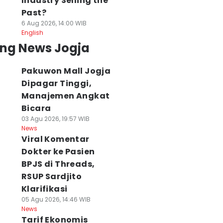
Industry Selling the
Past?
6 Aug 2026, 14:00 WIB
English
ing News Jogja
Pakuwon Mall Jogja
Dipagar Tinggi,
Manajemen Angkat
Bicara
03 Agu 2026, 19:57 WIB
News
Viral Komentar
Dokter ke Pasien
BPJS di Threads,
RSUP Sardjito
Klarifikasi
05 Agu 2026, 14:46 WIB
News
Tarif Ekonomis