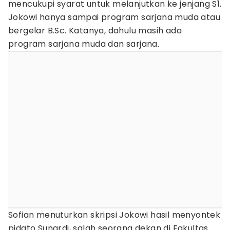
mencukupi syarat untuk melanjutkan ke jenjang S1.
Jokowi hanya sampai program sarjana muda atau
bergelar B.Sc. Katanya, dahulu masih ada
program sarjana muda dan sarjana.
Sofian menuturkan skripsi Jokowi hasil menyontek
pidato Sunardi, salah seorang dekan di Fakultas