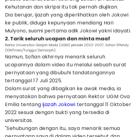
Kehutanan dan skripsi itu tak pernah diujikan.
Dia berujar, ijazah yang diperlihatkan oleh Jokowi
ke publik, diduga kepunyaan mendiang Hari
Mulyono, suami pertama adik Jokowi yakni Idayati.
2. Tarik seluruh ucapan dan minta maaf
Rektor Universitas Gadjah Mada (UGM) periode 2002-2007, Sofian Effendy.
(IDNTimes/Tunggul Damarjati)
Namun, Sofian akhirnya menarik seluruh
ucapannya dalam video itu melalui sebuah surat
pernyataan yang dibubuhi tandatangannya
tertanggal 17 Juli 2025.
Dalam surat yang dibagikan ke awak media, ia
menyatakan bahwa pernyataan Rektor UGM Ova
Emilia tentang
ijazah Jokowi
tertanggal 11 Oktober
2022 sesuai dengan bukti yang tersedia di
universitas.
"Sehubungan dengan itu, saya menarik semua
pernyataan saya di dalam video tersebut dan