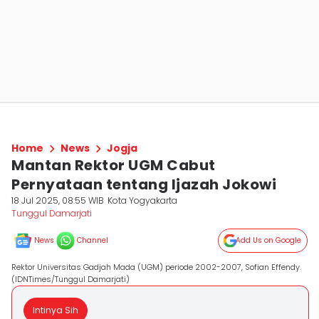
Home
News
Jogja
Mantan Rektor UGM Cabut
Pernyataan tentang Ijazah Jokowi
18 Jul 2025, 08:55 WIB
Kota Yogyakarta
Tunggul Damarjati
News
Channel
Add Us on Google
Rektor Universitas Gadjah Mada (UGM) periode 2002-2007, Sofian Effendy.
(IDNTimes/Tunggul Damarjati)
Intinya Sih