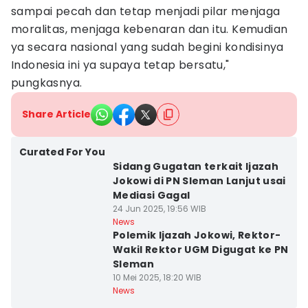
sampai pecah dan tetap menjadi pilar menjaga
moralitas, menjaga kebenaran dan itu. Kemudian
ya secara nasional yang sudah begini kondisinya
Indonesia ini ya supaya tetap bersatu,"
pungkasnya.
Share Article
Curated For You
Sidang Gugatan terkait Ijazah
Jokowi di PN Sleman Lanjut usai
Mediasi Gagal
24 Jun 2025, 19:56 WIB
News
Polemik Ijazah Jokowi, Rektor-
Wakil Rektor UGM Digugat ke PN
Sleman
10 Mei 2025, 18:20 WIB
News