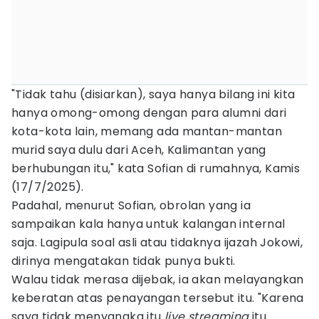
"Tidak tahu (disiarkan), saya hanya bilang ini kita
hanya omong-omong dengan para alumni dari
kota-kota lain, memang ada mantan-mantan
murid saya dulu dari Aceh, Kalimantan yang
berhubungan itu," kata Sofian di rumahnya, Kamis
(17/7/2025).
Padahal, menurut Sofian, obrolan yang ia
sampaikan kala hanya untuk kalangan internal
saja. Lagipula soal asli atau tidaknya ijazah Jokowi,
dirinya mengatakan tidak punya bukti.
Walau tidak merasa dijebak, ia akan melayangkan
keberatan atas penayangan tersebut itu. "Karena
saya tidak menyangka itu
live streaming
itu