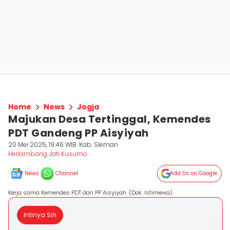
Home
News
Jogja
Majukan Desa Tertinggal, Kemendes
PDT Gandeng PP Aisyiyah
20 Mei 2025, 19:46 WIB
Kab. Sleman
Herlambang Jati Kusumo
News
Channel
Add Us on Google
Kerja sama Kemendes PDT dan PP Aisyiyah. (Dok. Istimewa)
Intinya Sih