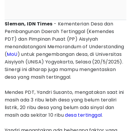
Sleman, IDN Times
- Kementerian Desa dan
Pembangunan Daerah Tertinggal (Kemendes
PDT) dan Pimpinan Pusat (PP) Aisyiyah
menandatangani Memorandum of Understanding
(
MoU
) untuk pengembangan desa, di Universitas
Aisyiyah (UNISA) Yogyakarta, Selasa (20/5/2025).
Sinergi ini diharap juga mampu mengentaskan
desa yang masih tertinggal.
Mendes PDT, Yandri Susanto, mengatakan saat ini
masih ada 3 ribu lebih desa yang belum teraliri
listrik, 20 ribu desa yang belum ada sinyal dan
masih ada sekitar 10 ribu
desa tertinggal
.
Yandri mengatakan ada beberapa faktor yang