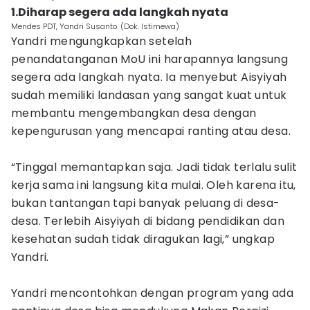
1.Diharap segera ada langkah nyata
Mendes PDT, Yandri Susanto. (Dok. Istimewa)
Yandri mengungkapkan setelah
penandatanganan MoU ini harapannya langsung
segera ada langkah nyata. Ia menyebut Aisyiyah
sudah memiliki landasan yang sangat kuat untuk
membantu mengembangkan desa dengan
kepengurusan yang mencapai ranting atau desa.
“Tinggal memantapkan saja. Jadi tidak terlalu sulit
kerja sama ini langsung kita mulai. Oleh karena itu,
bukan tantangan tapi banyak peluang di desa-
desa. Terlebih Aisyiyah di bidang pendidikan dan
kesehatan sudah tidak diragukan lagi,” ungkap
Yandri.
Yandri mencontohkan dengan program yang ada