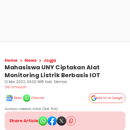
Home
News
Jogja
Mahasiswa UNY Ciptakan Alat
Monitoring Listrik Berbasis IOT
12 Mar 2022, 09:00 WIB
Kab. Sleman
Siti Umaiyah
News
Channel
Add Us on Google
Ilustrasi meteran listrik (Dok. PLN)
Share Article