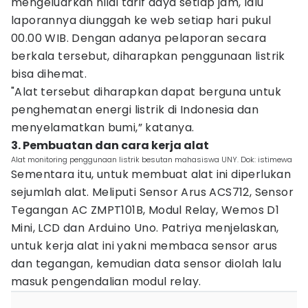
mengeluarkan nilai tarif daya setiap jam, lalu
laporannya diunggah ke web setiap hari pukul
00.00 WIB. Dengan adanya pelaporan secara
berkala tersebut, diharapkan penggunaan listrik
bisa dihemat.
"Alat tersebut diharapkan dapat berguna untuk
penghematan energi listrik di Indonesia dan
menyelamatkan bumi,” katanya.
3. Pembuatan dan cara kerja alat
Alat monitoring penggunaan listrik besutan mahasiswa UNY. Dok: istimewa
Sementara itu, untuk membuat alat ini diperlukan
sejumlah alat. Meliputi Sensor Arus ACS712, Sensor
Tegangan AC ZMPT101B, Modul Relay, Wemos D1
Mini, LCD dan Arduino Uno. Patriya menjelaskan,
untuk kerja alat ini yakni membaca sensor arus
dan tegangan, kemudian data sensor diolah lalu
masuk pengendalian modul relay.