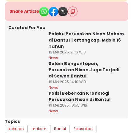
Share Article
Curated For You
Pelaku Perusakan Nisan Makam
di Bantul Tertangkap, Masih 16
Tahun
19 Mei 2025, 21:16 WIB
News
Selain Banguntapan,
Perusakan Nisan Juga Terjadi
di Sewon Bantul
19 Mei 2025, 14:10 WIB
News
Polisi Beberkan Kronologi
Perusakan Nisan di Bantul
19 Mei 2025, 10:55 WIB
News
Topics
kuburan
makam
Bantul
Perusakan