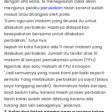
dengan ahli waris. Ia menegaskan tidak akan
mengurus pelaku
perusakan
nisan karena sudah
masuk atau ditangani oleh polisi.
"Kami ngurusin makam yang dirusak itu untuk
dilakukan perbaikan. Hasilnya didapatkan
kesepakatan bersama untuk dilakukan
perbaikan," tuturnya.
Sejauh ini kata Sarjoko ada 11 nisan makam yang
dilakukan perbaikan. Jumlah itu terdiri atas 10
makam di tempat pemakaman umum (TPU)
Ngentak dan satu makam di TPU Ironayan.
"Jadi semuanya yang rusak kami perbaiki seperti
semula. Yang melakukan perbaikan ya saya (biaya
saya tanggung sendiri). Nominalnya habis berapa,
saya belum tahu, karena masih proses perbaikan.
Nanti kalau sudah akan dihitung karena ada
tukang dan lain sebagainya," jelasnya.
3. Gelar doa lintas agama agar suasana tetap