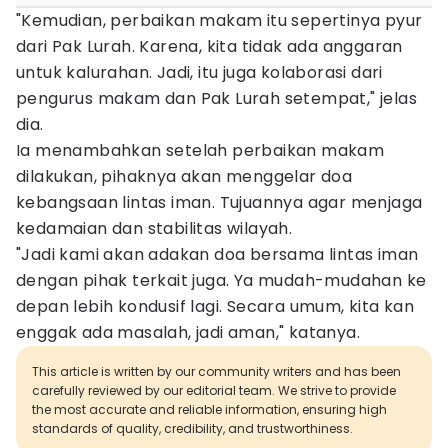
"Kemudian, perbaikan makam itu sepertinya pyur
dari Pak Lurah. Karena, kita tidak ada anggaran
untuk kalurahan. Jadi, itu juga kolaborasi dari
pengurus makam dan Pak Lurah setempat," jelas
dia.
Ia menambahkan setelah perbaikan makam
dilakukan, pihaknya akan menggelar doa
kebangsaan lintas iman. Tujuannya agar menjaga
kedamaian dan stabilitas wilayah.
"Jadi kami akan adakan doa bersama lintas iman
dengan pihak terkait juga. Ya mudah-mudahan ke
depan lebih kondusif lagi. Secara umum, kita kan
enggak ada masalah, jadi aman," katanya.
This article is written by our community writers and has been
carefully reviewed by our editorial team. We strive to provide
the most accurate and reliable information, ensuring high
standards of quality, credibility, and trustworthiness.