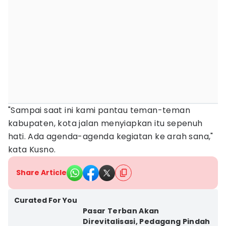
"Sampai saat ini kami pantau teman-teman
kabupaten, kota jalan menyiapkan itu sepenuh
hati. Ada agenda-agenda kegiatan ke arah sana,"
kata Kusno.
Share Article
Curated For You
Pasar Terban Akan
Direvitalisasi, Pedagang Pindah