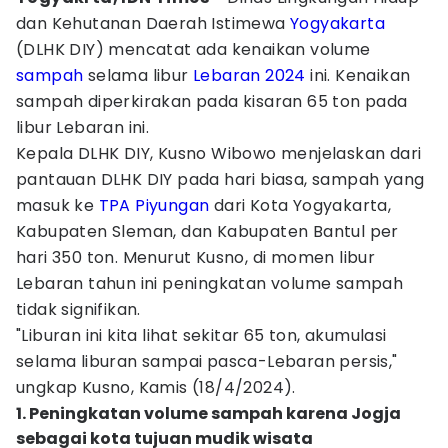
dan Kehutanan Daerah Istimewa
Yogyakarta
(DLHK DIY) mencatat ada kenaikan volume
sampah
selama libur
Lebaran 2024
ini. Kenaikan
sampah diperkirakan pada kisaran 65 ton pada
libur Lebaran ini.
Kepala DLHK DIY, Kusno Wibowo menjelaskan dari
pantauan DLHK DIY pada hari biasa, sampah yang
masuk ke
TPA Piyungan
dari Kota Yogyakarta,
Kabupaten Sleman, dan Kabupaten Bantul per
hari 350 ton. Menurut Kusno, di momen libur
Lebaran tahun ini peningkatan volume sampah
tidak signifikan.
"Liburan ini kita lihat sekitar 65 ton, akumulasi
selama liburan sampai pasca-Lebaran persis,"
ungkap Kusno, Kamis (18/4/2024).
1. Peningkatan volume sampah karena Jogja
sebagai kota tujuan mudik wisata