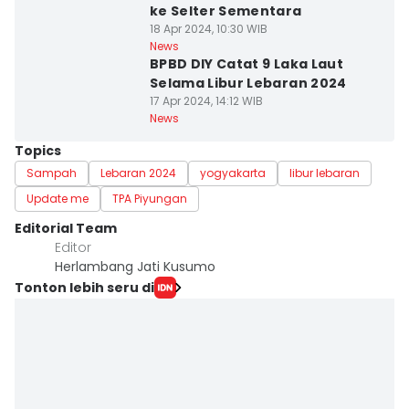
ke Selter Sementara
18 Apr 2024, 10:30 WIB
News
BPBD DIY Catat 9 Laka Laut
Selama Libur Lebaran 2024
17 Apr 2024, 14:12 WIB
News
Topics
Sampah
Lebaran 2024
yogyakarta
libur lebaran
Update me
TPA Piyungan
Editorial Team
Editor
Herlambang Jati Kusumo
Tonton lebih seru di