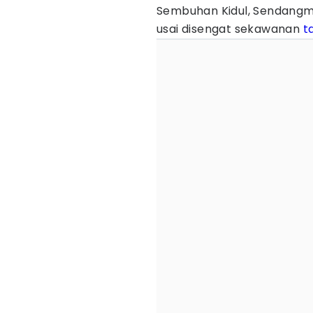
Sembuhan Kidul, Sendangmu
usai disengat sekawanan
t