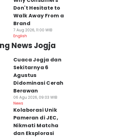
Why Consumers
Don't Hesitate to
Walk Away From a
Brand
7 Aug 2026, 11:00 WIB
English
ing News Jogja
Cuaca Jogja dan
Sekitarnya 6
Agustus
Didominasi Cerah
Berawan
06 Agu 2026, 09:03 WIB
News
Kolaborasi Unik
Pameran di JEC,
Nikmati Matcha
dan Eksplorasi