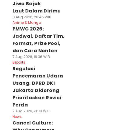
Jiwa Bajak
Laut Dalam Dirimu
8 Aug 2026, 20:45 WIB
Anime & Manga
PMWC 2026:
Jadwal, Daftar Tim,
Format, Prize Pool,
dan Cara Nonton
7 Aug 2026, 16:36 WIB
Esports
Regulasi
Pencemaran Udara
Usang, DPRD DKI
Jakarta Didorong
Prioritaskan Revisi
Perda
7 Aug 2026, 21:38 WIB
News
Cancel Culture: