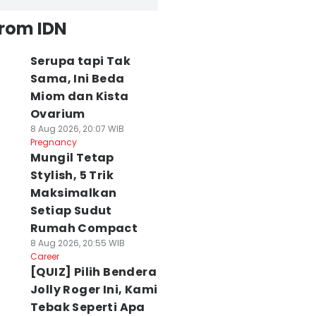
from IDN
Serupa tapi Tak
Sama, Ini Beda
Miom dan Kista
Ovarium
8 Aug 2026, 20:07 WIB
Pregnancy
Mungil Tetap
Stylish, 5 Trik
Maksimalkan
Setiap Sudut
Rumah Compact
8 Aug 2026, 20:55 WIB
Career
[QUIZ] Pilih Bendera
Jolly Roger Ini, Kami
Tebak Seperti Apa