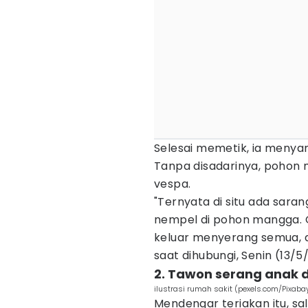
Selesai memetik, ia meny
Tanpa disadarinya, pohon
vespa.
"Ternyata di situ ada sara
nempel di pohon mangga. G
keluar menyerang semua, d
saat dihubungi, Senin (13/
2. Tawon serang anak 
ilustrasi rumah sakit (pexels.com/Pixaba
Mendengar teriakan itu, sa