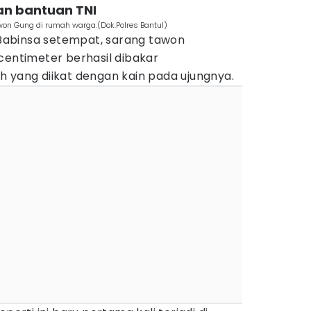
an bantuan TNI
on Gung di rumah warga.(Dok.Polres Bantul)
abinsa setempat, sarang tawon
centimeter berhasil dibakar
h yang diikat dengan kain pada ujungnya.