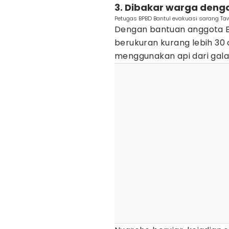
3. Dibakar warga deng
Petugas BPBD Bantul evakuasi sarang Taw
Dengan bantuan anggota B
berukuran kurang lebih 30 
menggunakan api dari gala