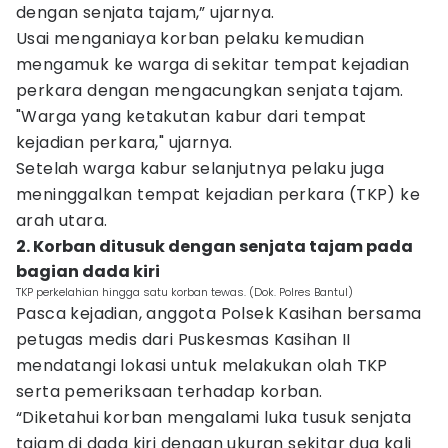
dengan senjata tajam,” ujarnya.‎
‎Usai menganiaya korban pelaku kemudian
mengamuk ke warga di sekitar tempat kejadian
perkara dengan mengacungkan senjata tajam.
‎"Warga yang ketakutan kabur dari tempat
kejadian perkara," ujarnya.
‎Setelah warga kabur selanjutnya pelaku juga
meninggalkan tempat kejadian perkara (TKP) ke
arah utara.
2. Korban ditusuk dengan senjata tajam pada
bagian dada kiri
TKP perkelahian hingga satu korban tewas. (Dok. Polres Bantul)
Pasca kejadian, anggota Polsek Kasihan bersama
petugas medis dari Puskesmas Kasihan II
mendatangi lokasi untuk melakukan olah TKP
serta pemeriksaan terhadap korban.
“Diketahui korban mengalami luka tusuk senjata
tajam di dada kiri dengan ukuran sekitar dua kali