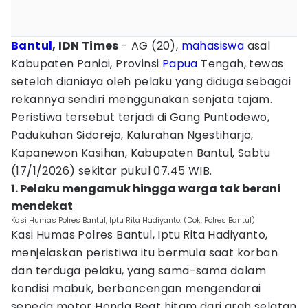
Bantul
, IDN Times
- AG (20),
mahasiswa
asal
Kabupaten Paniai, Provinsi
Papua
Tengah, tewas
setelah dianiaya oleh pelaku yang diduga sebagai
rekannya sendiri menggunakan senjata tajam.
Peristiwa tersebut terjadi di Gang Puntodewo,
Padukuhan Sidorejo, Kalurahan Ngestiharjo,
Kapanewon Kasihan, Kabupaten Bantul, Sabtu
(17/1/2026) sekitar pukul 07.45 WIB.
1. Pelaku mengamuk hingga warga tak berani
mendekat
Kasi Humas Polres Bantul, Iptu Rita Hadiyanto. (Dok. Polres Bantul)
Kasi Humas Polres Bantul, Iptu Rita Hadiyanto,
menjelaskan peristiwa itu bermula saat korban
dan terduga pelaku, yang sama-sama dalam
kondisi mabuk, berboncengan mengendarai
sepeda motor Honda Beat hitam dari arah selatan