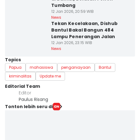
Tumbang
12 Jan 2026, 20:59 WIB
News
Tekan Kecelakaan, Dishub
Bantul Bakal Bangun 484
Lampu Penerangan Jalan
12 Jan 2026, 23:15 WIB
News
Topics
Papua
mahasiswa
penganiayaan
Bantul
kriminalitas
Update me
Editorial Team
Editor
Paulus Risang
Tonton lebih seru di