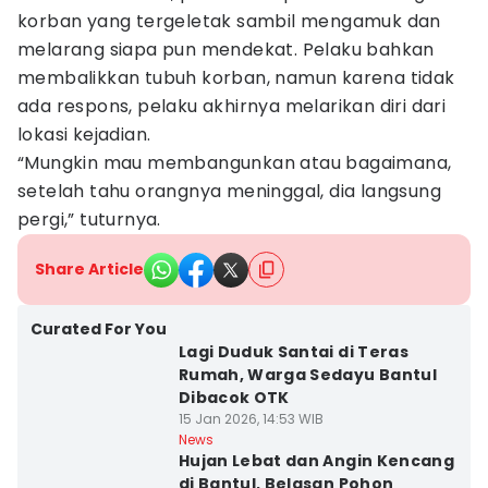
korban yang tergeletak sambil mengamuk dan
melarang siapa pun mendekat. Pelaku bahkan
membalikkan tubuh korban, namun karena tidak
ada respons, pelaku akhirnya melarikan diri dari
lokasi kejadian.
“Mungkin mau membangunkan atau bagaimana,
setelah tahu orangnya meninggal, dia langsung
pergi,” tuturnya.
Share Article
Curated For You
Lagi Duduk Santai di Teras
Rumah, Warga Sedayu Bantul
Dibacok OTK
15 Jan 2026, 14:53 WIB
News
Hujan Lebat dan Angin Kencang
di Bantul, Belasan Pohon